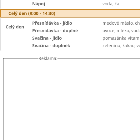
Nápoj
voda, čaj
Celý den (9:00 - 14:30)
Přesnídávka - jídlo
medové máslo, ch
Celý den
Přesnídávka - doplně
ovoce, mléko, voda
Svačina - jídlo
pomazánka vitamí
Svačina - doplněk
zelenina, kakao, v
Reklama: