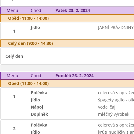
Menu
Chod
Pátek 23. 2. 2024
Oběd (11:00 - 14:00)
Jídlo
JARNÍ PRÁZDNINY
1
Celý den (9:00 - 14:30)
Celý den
Menu
Chod
Pondělí 26. 2. 2024
Oběd (11:00 - 14:00)
Polévka
celerová s opraž
1
Jídlo
špagety aglio - oli
Nápoj
voda, čaj
Doplněk
mléčný výrobek
Polévka
celerová s opraž
2
Jídlo
krůtí nudličky s 