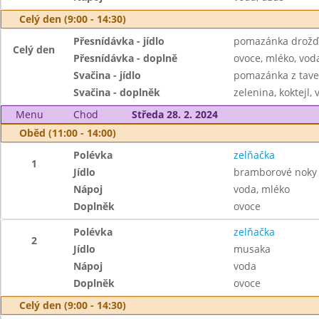
Celý den (9:00 - 14:30)
Přesnídávka - jídlo
pomazánka drožďo
Celý den
Přesnídávka - doplně
ovoce, mléko, voda
Svačina - jídlo
pomazánka z tave
Svačina - doplněk
zelenina, koktejl, 
Menu
Chod
Středa 28. 2. 2024
Oběd (11:00 - 14:00)
Polévka
zelňačka
1
Jídlo
bramborové noky
Nápoj
voda, mléko
Doplněk
ovoce
Polévka
zelňačka
2
Jídlo
musaka
Nápoj
voda
Doplněk
ovoce
Celý den (9:00 - 14:30)