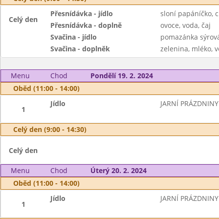
Přesnídávka - jídlo
sloní papáníčko, c
Celý den
Přesnídávka - doplně
ovoce, voda, čaj
Svačina - jídlo
pomazánka sýrová 
Svačina - doplněk
zelenina, mléko, v
Menu
Chod
Pondělí 19. 2. 2024
Oběd (11:00 - 14:00)
Jídlo
JARNÍ PRÁZDNINY
1
Celý den (9:00 - 14:30)
Celý den
Menu
Chod
Úterý 20. 2. 2024
Oběd (11:00 - 14:00)
Jídlo
JARNÍ PRÁZDNINY
1