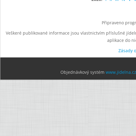
Připraveno progr
Veškeré publikované informace jsou vlastnictvím příslušné jídel
aplikace do n
Zásady 
Objednávkový systém
www.jidelna.c