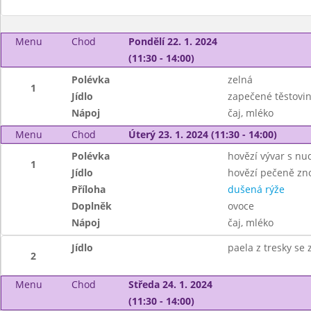
Menu
Chod
Pondělí 22. 1. 2024
(11:30 - 14:00)
Polévka
zelná
1
Jídlo
zapečené těstovi
Nápoj
čaj, mléko
Menu
Chod
Úterý 23. 1. 2024 (11:30 - 14:00)
Polévka
hovězí vývar s nu
1
Jídlo
hovězí pečeně zn
Příloha
dušená rýže
Doplněk
ovoce
Nápoj
čaj, mléko
Jídlo
paela z tresky se
2
Menu
Chod
Středa 24. 1. 2024
(11:30 - 14:00)