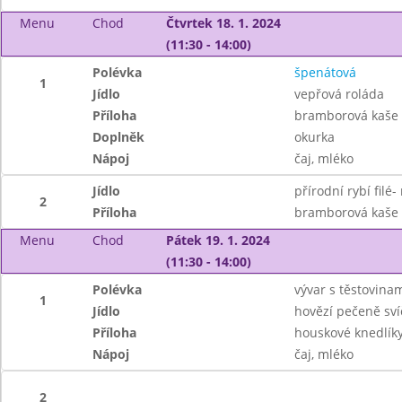
Menu
Chod
Čtvrtek 18. 1. 2024
(11:30 - 14:00)
Polévka
špenátová
1
Jídlo
vepřová roláda
Příloha
bramborová kaše
Doplněk
okurka
Nápoj
čaj, mléko
Jídlo
přírodní rybí filé
2
Příloha
bramborová kaše
Menu
Chod
Pátek 19. 1. 2024
(11:30 - 14:00)
Polévka
vývar s těstovina
1
Jídlo
hovězí pečeně sví
Příloha
houskové knedlík
Nápoj
čaj, mléko
2