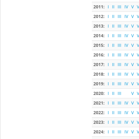
2011:
I
II
III
IV
V
V
2012:
I
II
III
IV
V
V
2013:
I
II
III
IV
V
V
2014:
I
II
III
IV
V
V
2015:
I
II
III
IV
V
V
2016:
I
II
III
IV
V
V
2017:
I
II
III
IV
V
V
2018:
I
II
III
IV
V
V
2019:
I
II
III
IV
V
V
2020:
I
II
III
V
V
2021:
I
II
III
IV
V
V
2022:
I
II
III
IV
V
V
2023:
I
II
III
IV
V
V
2024:
I
II
III
IV
V
V