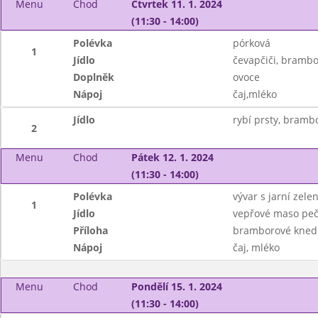
Menu
Chod
Čtvrtek 11. 1. 2024
(11:30 - 14:00)
Polévka
pórková
1
Jídlo
čevapčiči, brambo
Doplněk
ovoce
Nápoj
čaj,mléko
Jídlo
rybí prsty, brambo
2
Menu
Chod
Pátek 12. 1. 2024
(11:30 - 14:00)
Polévka
vývar s jarní zele
1
Jídlo
vepřové maso peče
Příloha
bramborové knedl
Nápoj
čaj, mléko
Menu
Chod
Pondělí 15. 1. 2024
(11:30 - 14:00)