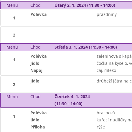
Menu
Chod
Úterý 2. 1. 2024 (11:30 - 14:00)
Polévka
prázdniny
1
2
Menu
Chod
Středa 3. 1. 2024 (11:30 - 14:00)
Polévka
zeleninová s kap
1
Jídlo
čočka na kyselo, v
Nápoj
čaj, mléko
Jídlo
drůbeží játra na c
2
Menu
Chod
Čtvrtek 4. 1. 2024
(11:30 - 14:00)
Polévka
hrachová
1
Jídlo
kuřecí nudličky n
Příloha
rýže