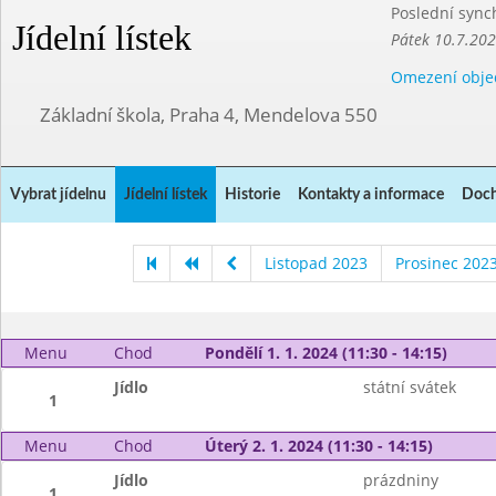
Poslední sync
Jídelní lístek
Pátek 10.7.20
Omezení obje
Základní škola, Praha 4, Mendelova 550
Vybrat jídelnu
Jídelní lístek
Historie
Kontakty a informace
Doch
Listopad 2023
Prosinec 202
Menu
Chod
Pondělí 1. 1. 2024 (11:30 - 14:15)
Jídlo
státní svátek
1
Menu
Chod
Úterý 2. 1. 2024 (11:30 - 14:15)
Jídlo
prázdniny
1