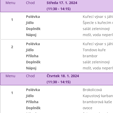
Menu
Chod
Středa 17. 1. 2024
(11:30 - 14:15)
Polévka
Kuřecí vývar s jáh
1
Jídlo
Špecle s kuřecím
Doplněk
salát zeleninový
Nápoj
mošt, voda neperl
Polévka
Kuřecí vývar s jáh
2
Jídlo
Tondovo kuře
Příloha
brambor
Doplněk
salát zeleninový
Nápoj
mošt, voda neperl
Menu
Chod
Čtvrtek 18. 1. 2024
(11:30 - 14:15)
Polévka
Brokolicová
1
Jídlo
Kapustový karba
Příloha
bramborová kaše
Doplněk
ovoce