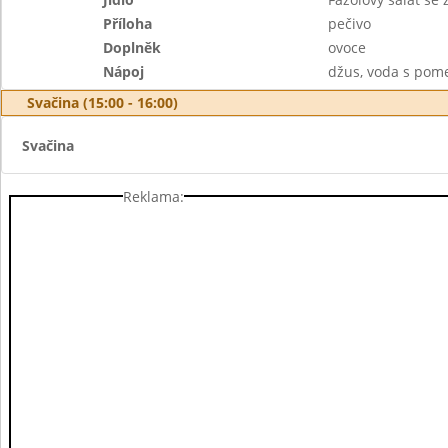
Příloha
pečivo
Doplněk
ovoce
Nápoj
džus, voda s pom
Svačina (15:00 - 16:00)
Svačina
Reklama: