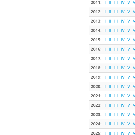
2011:
I
II
III
IV
V
V
2012:
I
II
III
IV
V
V
2013:
I
II
III
IV
V
V
2014:
I
II
III
IV
V
V
2015:
I
II
III
IV
V
V
2016:
I
II
III
IV
V
V
2017:
I
II
III
IV
V
V
2018:
I
II
III
IV
V
V
2019:
I
II
III
IV
V
V
2020:
I
II
III
IV
V
V
2021:
I
II
III
IV
V
V
2022:
I
II
III
IV
V
V
2023:
I
II
III
IV
V
V
2024:
I
II
III
IV
V
V
2025:
I
II
III
IV
V
V