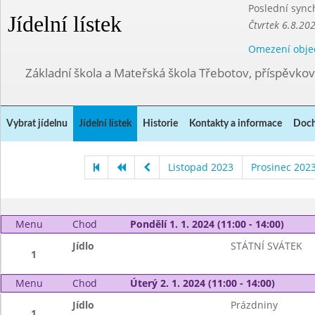
Poslední sync
Jídelní lístek
Čtvrtek 6.8.20
Omezení obje
Základní škola a Mateřská škola Třebotov, příspěvko
Vybrat jídelnu
Jídelní lístek
Historie
Kontakty a informace
Doch
Listopad 2023
Prosinec 202
Menu
Chod
Pondělí 1. 1. 2024 (11:00 - 14:00)
Jídlo
STÁTNÍ SVÁTEK
1
Menu
Chod
Úterý 2. 1. 2024 (11:00 - 14:00)
Jídlo
Prázdniny
1