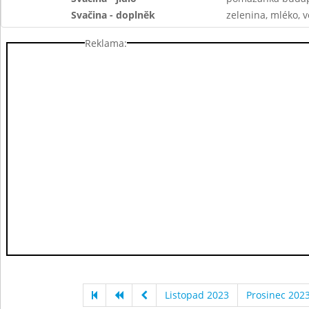
Svačina - doplněk
zelenina, mléko, v
Reklama:
Listopad 2023
Prosinec 202