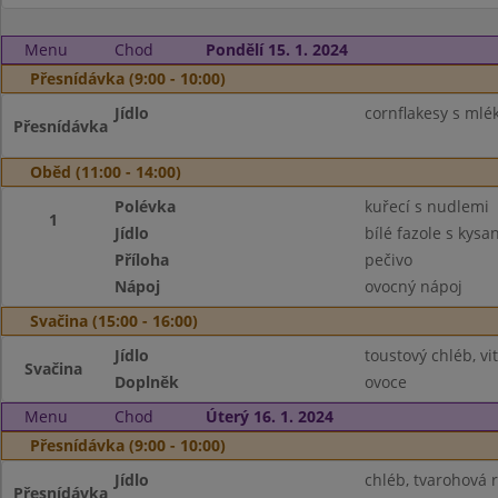
Menu
Chod
Pondělí 15. 1. 2024
Přesnídávka (9:00 - 10:00)
Jídlo
cornflakesy s ml
Přesnídávka
Oběd (11:00 - 14:00)
Polévka
kuřecí s nudlemi
1
Jídlo
bílé fazole s ky
Příloha
pečivo
Nápoj
ovocný nápoj
Svačina (15:00 - 16:00)
Jídlo
toustový chléb, 
Svačina
Doplněk
ovoce
Menu
Chod
Úterý 16. 1. 2024
Přesnídávka (9:00 - 10:00)
Jídlo
chléb, tvarohová
Přesnídávka