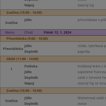
Nápoj
ovocný čaj
Svačina (15:00 - 16:00)
Jídlo
přesnídávka s piš
Svačina
Menu
Chod
Pátek 12. 1. 2024
Přesnídávka (9:00 - 10:00)
Jídlo
chléb, rybičková
Přesnídávka
Doplněk
paprika
Oběd (11:00 - 14:00)
Polévka
hráškový krém s 
1
Jídlo
zapečené franco
Doplněk
salát z červené ř
Nápoj
ovocný čaj se sir
Svačina (15:00 - 16:00)
Jídlo
těstovinový salát
Svačina
Doplněk
ovoce