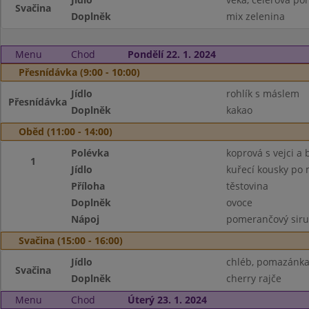
Svačina
Doplněk
mix zelenina
Menu
Chod
Pondělí 22. 1. 2024
Přesnídávka (9:00 - 10:00)
Jídlo
rohlík s máslem
Přesnídávka
Doplněk
kakao
Oběd (11:00 - 14:00)
Polévka
koprová s vejci 
1
Jídlo
kuřecí kousky po
Příloha
těstovina
Doplněk
ovoce
Nápoj
pomerančový sir
Svačina (15:00 - 16:00)
Jídlo
chléb, pomazánka
Svačina
Doplněk
cherry rajče
Menu
Chod
Úterý 23. 1. 2024