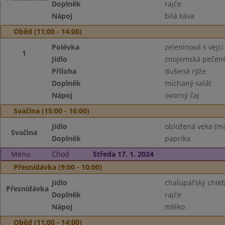
Doplněk
rajče
Nápoj
bílá káva
Oběd (11:00 - 14:00)
Polévka
zeleninová s vejci
1
Jídlo
znojemská pečen
Příloha
dušená rýže
Doplněk
míchaný salát
Nápoj
ovocný čaj
Svačina (15:00 - 16:00)
Jídlo
obložená veka (má
Svačina
Doplněk
paprika
Menu
Chod
Středa 17. 1. 2024
Přesnídávka (9:00 - 10:00)
Jídlo
chalupářský chlé
Přesnídávka
Doplněk
rajče
Nápoj
mléko
Oběd (11:00 - 14:00)