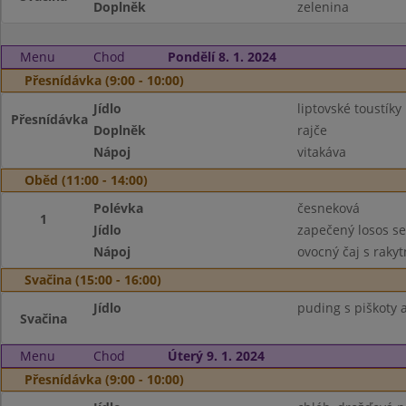
Doplněk
zelenina
Menu
Chod
Pondělí 8. 1. 2024
Přesnídávka (9:00 - 10:00)
Jídlo
liptovské toustíky
Přesnídávka
Doplněk
rajče
Nápoj
vitakáva
Oběd (11:00 - 14:00)
Polévka
česneková
1
Jídlo
zapečený losos s
Nápoj
ovocný čaj s raky
Svačina (15:00 - 16:00)
Jídlo
puding s piškoty 
Svačina
Menu
Chod
Úterý 9. 1. 2024
Přesnídávka (9:00 - 10:00)