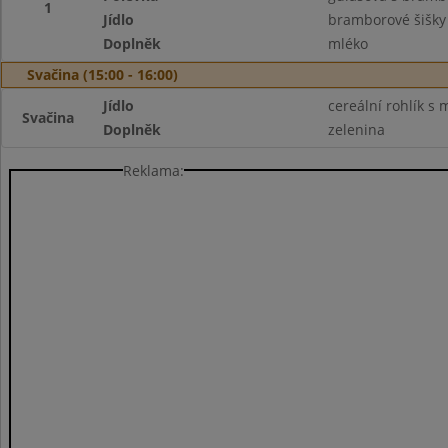
1
Jídlo
bramborové šišk
Doplněk
mléko
Svačina (15:00 - 16:00)
Jídlo
cereální rohlík s
Svačina
Doplněk
zelenina
Reklama: