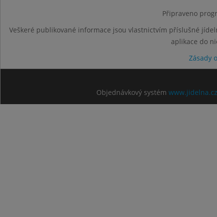
Připraveno progr
Veškeré publikované informace jsou vlastnictvím příslušné jídel
aplikace do n
Zásady 
Objednávkový systém
www.jidelna.c