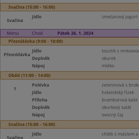
Svačina (15:00 - 16:00)
Jídlo
smetanový jogurt 
Svačina
Menu
Chod
Pátek 26. 1. 2024
Přesnídávka (9:00 - 10:00)
Jídlo
toustík s mrkvov
Přesnídávka
Doplněk
okurek
Nápoj
mléko
Oběd (11:00 - 14:00)
Polévka
zeleninová s broko
1
Jídlo
holandský řízek
Příloha
bramborová kaše
Doplněk
okurkový salát
Nápoj
ovocný čaj
Svačina (15:00 - 16:00)
Jídlo
chléb s máslem a
Svačina