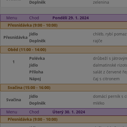
Doplněk
zelenina
Menu
Chod
Pondělí 29. 1. 2024
Přesnídávka (9:00 - 10:00)
Jídlo
chléb, rybí poma
Přesnídávka
Doplněk
rajče
Oběd (11:00 - 14:00)
Polévka
drůbeží s játrový
1
Jídlo
dalmatinské rizot
Příloha
salát z červené ře
Nápoj
čaj s citronem
Svačina (15:00 - 16:00)
Jídlo
domácí perník s c
Svačina
Doplněk
mléko
Menu
Chod
Úterý 30. 1. 2024
Přesnídávka (9:00 - 10:00)