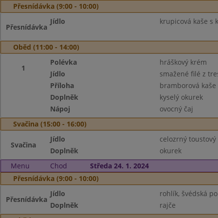
Přesnídávka (9:00 - 10:00)
Jídlo
krupicová kaše s
Přesnídávka
Oběd (11:00 - 14:00)
Polévka
hráškový krém
1
Jídlo
smažené filé z tre
Příloha
bramborová kaše
Doplněk
kyselý okurek
Nápoj
ovocný čaj
Svačina (15:00 - 16:00)
Jídlo
celozrný toustový
Svačina
Doplněk
okurek
Menu
Chod
Středa 24. 1. 2024
Přesnídávka (9:00 - 10:00)
Jídlo
rohlík, švédská 
Přesnídávka
Doplněk
rajče