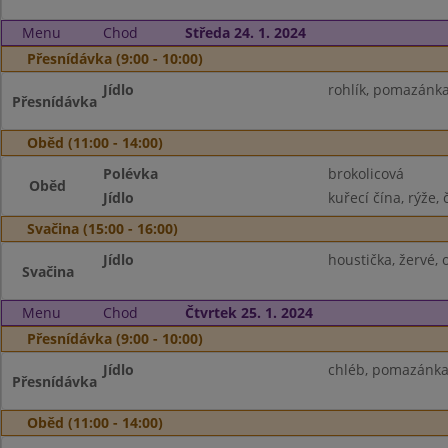
Menu
Chod
Středa 24. 1. 2024
Přesnídávka (9:00 - 10:00)
Jídlo
rohlík, pomazánka 
Přesnídávka
Oběd (11:00 - 14:00)
Polévka
brokolicová
Oběd
Jídlo
kuřecí čína, rýže, 
Svačina (15:00 - 16:00)
Jídlo
houstička, žervé, 
Svačina
Menu
Chod
Čtvrtek 25. 1. 2024
Přesnídávka (9:00 - 10:00)
Jídlo
chléb, pomazánka 
Přesnídávka
Oběd (11:00 - 14:00)