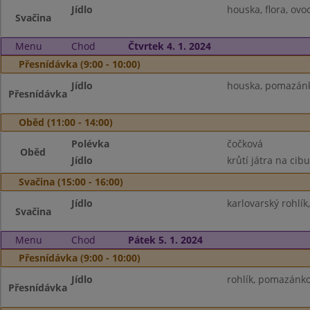
Jídlo
houska, flora, ovo
Svačina
Menu
Chod
Čtvrtek 4. 1. 2024
Přesnídávka (9:00 - 10:00)
Jídlo
houska, pomazánka
Přesnídávka
Oběd (11:00 - 14:00)
Polévka
čočková
Oběd
Jídlo
krůtí játra na cibu
Svačina (15:00 - 16:00)
Jídlo
karlovarský rohlí
Svačina
Menu
Chod
Pátek 5. 1. 2024
Přesnídávka (9:00 - 10:00)
Jídlo
rohlík, pomazánko
Přesnídávka