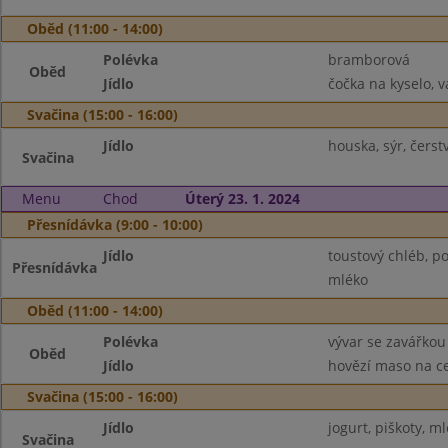
Oběd (11:00 - 14:00)
Polévka
bramborová
Oběd
Jídlo
čočka na kyselo, v
Svačina (15:00 - 16:00)
Jídlo
houska, sýr, čers
Svačina
Menu
Chod
Úterý 23. 1. 2024
Přesnídávka (9:00 - 10:00)
Jídlo
toustový chléb, p
Přesnídávka
mléko
Oběd (11:00 - 14:00)
Polévka
vývar se zavářkou
Oběd
Jídlo
hovězí maso na ce
Svačina (15:00 - 16:00)
Jídlo
jogurt, piškoty, m
Svačina