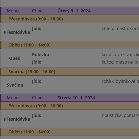
Menu
Chod
Úterý 9. 1. 2024
Přesnídávka (9:00 - 10:00)
Jídlo
chléb, máslo, šunk
Přesnídávka
Oběd (11:00 - 14:00)
Polévka
krupicová s vajíč
Oběd
Jídlo
kuřecí maso na leč
Svačina (15:00 - 16:00)
Jídlo
rohlík, bylinkové
Svačina
Menu
Chod
Středa 10. 1. 2024
Přesnídávka (9:00 - 10:00)
Jídlo
houstička, pomazá
Přesnídávka
Oběd (11:00 - 14:00)