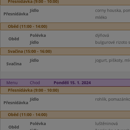
Přesnídávka (9:00 - 10:00)
Jídlo
corny houska, pom
Přesnídávka
mléko
Oběd (11:00 - 14:00)
Polévka
dýňová
Oběd
Jídlo
bulgurové rizoto 
Svačina (15:00 - 16:00)
Jídlo
jogurt, piškoty, m
Svačina
Menu
Chod
Pondělí 15. 1. 2024
Přesnídávka (9:00 - 10:00)
Jídlo
rohlík, pomazánko
Přesnídávka
Oběd (11:00 - 14:00)
Polévka
luštěninová
Oběd