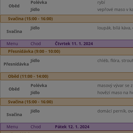
Polévka
rybí
Oběd
Jídlo
vepřové maso v ka
Svačina (15:00 - 16:00)
Jídlo
loupák, bílá káva,
Svačina
Menu
Chod
Čtvrtek 11. 1. 2024
Přesnídávka (9:00 - 10:00)
Jídlo
chléb, flóra, stro
Přesnídávka
Oběd (11:00 - 14:00)
Polévka
masový vývar se 
Oběd
Jídlo
hovězí maso na ho
Svačina (15:00 - 16:00)
Jídlo
domácí perník, ov
Svačina
Menu
Chod
Pátek 12. 1. 2024