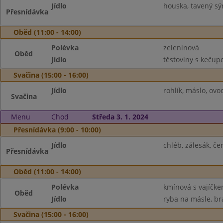
Jídlo
houska, tavený sý
Přesnídávka
Oběd (11:00 - 14:00)
Polévka
zeleninová
Oběd
Jídlo
těstoviny s kečup
Svačina (15:00 - 16:00)
Jídlo
rohlík, máslo, ovo
Svačina
Menu
Chod
Středa 3. 1. 2024
Přesnídávka (9:00 - 10:00)
Jídlo
chléb, zálesák, če
Přesnídávka
Oběd (11:00 - 14:00)
Polévka
kmínová s vajíčk
Oběd
Jídlo
ryba na másle, br
Svačina (15:00 - 16:00)