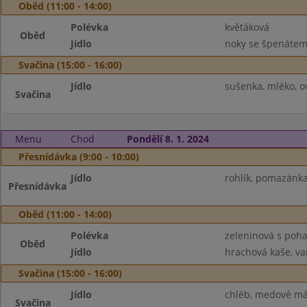
Oběd (11:00 - 14:00)
Polévka
květáková
Oběd
Jídlo
noky se špenátem
Svačina (15:00 - 16:00)
Jídlo
sušenka, mléko, o
Svačina
Menu
Chod
Pondělí 8. 1. 2024
Přesnídávka (9:00 - 10:00)
Jídlo
rohlík, pomazánka
Přesnídávka
Oběd (11:00 - 14:00)
Polévka
zeleninová s poh
Oběd
Jídlo
hrachová kaše, vař
Svačina (15:00 - 16:00)
Jídlo
chléb, medové más
Svačina