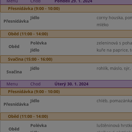
Menu
Chod
Pondělí 29. 1. 2024
Přesnídávka (9:00 - 10:00)
Jídlo
corny houska, pom
Přesnídávka
mléko
Oběd (11:00 - 14:00)
Polévka
zeleninová s poh
Oběd
Jídlo
kuře na paprice, t
Svačina (15:00 - 16:00)
Jídlo
rohlík, máslo, sýr
Svačina
Menu
Chod
Úterý 30. 1. 2024
Přesnídávka (9:00 - 10:00)
Jídlo
chléb, pomazánka 
Přesnídávka
Oběd (11:00 - 14:00)
Polévka
luštěninová hrstk
Oběd