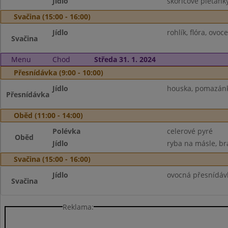
Jídlo
skořicové pletánk
Svačina (15:00 - 16:00)
Jídlo
rohlík, flóra, ovo
Svačina
Menu
Chod
Středa 31. 1. 2024
Přesnídávka (9:00 - 10:00)
Jídlo
houska, pomazánka
Přesnídávka
Oběd (11:00 - 14:00)
Polévka
celerové pyré
Oběd
Jídlo
ryba na másle, br
Svačina (15:00 - 16:00)
Jídlo
ovocná přesnídávk
Svačina
Reklama: