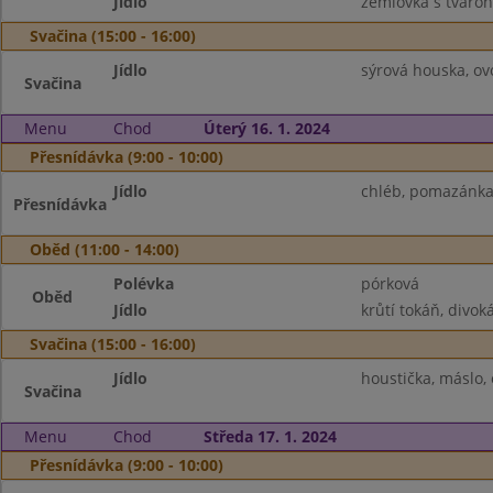
Jídlo
žemlovka s tvaro
Svačina (15:00 - 16:00)
Jídlo
sýrová houska, ov
Svačina
Menu
Chod
Úterý 16. 1. 2024
Přesnídávka (9:00 - 10:00)
Jídlo
chléb, pomazánka 
Přesnídávka
Oběd (11:00 - 14:00)
Polévka
pórková
Oběd
Jídlo
krůtí tokáň, divoká
Svačina (15:00 - 16:00)
Jídlo
houstička, máslo, 
Svačina
Menu
Chod
Středa 17. 1. 2024
Přesnídávka (9:00 - 10:00)