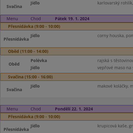
Jídlo
karlovarský rohlík
Svačina
Menu
Chod
Pátek 19. 1. 2024
Přesnídávka (9:00 - 10:00)
Jídlo
corny houska, pom
Přesnídávka
Oběd (11:00 - 14:00)
Polévka
rajská s těstovino
Oběd
Jídlo
vepřové maso na 
Svačina (15:00 - 16:00)
Jídlo
makové koláčky, 
Svačina
Menu
Chod
Pondělí 22. 1. 2024
Přesnídávka (9:00 - 10:00)
Jídlo
krupicová kaše, gr
Přesnídávka