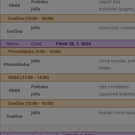
Polévka
slepičí bílá
Oběd
Jídlo
boloňské špagety,
Svačina (15:00 - 16:00)
Jídlo
vícezrnný croasa
Svačina
Menu
Chod
Pátek 26. 1. 2024
Přesnídávka (9:00 - 10:00)
Jídlo
corny houska, pom
Přesnídávka
mléko
Oběd (11:00 - 14:00)
Polévka
rybí s hráškem
Oběd
Jídlo
zapečené brambor
Svačina (15:00 - 16:00)
Jídlo
domácí mramorová
Svačina