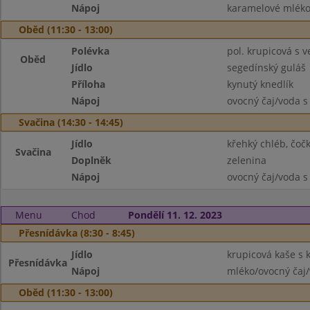
Nápoj
karamelové mléko
Oběd (11:30 - 13:00)
Polévka
pol. krupicová s ve
Oběd
Jídlo
segedínský guláš
Příloha
kynutý knedlík
Nápoj
ovocný čaj/voda s
Svačina (14:30 - 14:45)
Jídlo
křehký chléb, čoč
Svačina
Doplněk
zelenina
Nápoj
ovocný čaj/voda s
Menu
Chod
Pondělí 11. 12. 2023
Přesnídávka (8:30 - 8:45)
Jídlo
krupicová kaše s
Přesnídávka
Nápoj
mléko/ovocný čaj/
Oběd (11:30 - 13:00)