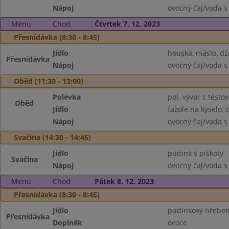
Nápoj
ovocný čaj/voda s
Menu
Chod
Čtvrtek 7. 12. 2023
Přesnídávka (8:30 - 8:45)
Jídlo
houska, máslo, d
Přesnídávka
Nápoj
ovocný čaj/voda s
Oběd (11:30 - 13:00)
Polévka
pol. vývar s těsto
Oběd
Jídlo
fazole na kyselo, 
Nápoj
ovocný čaj/voda s
Svačina (14:30 - 14:45)
Jídlo
pudink s piškoty
Svačina
Nápoj
ovocný čaj/voda s
Menu
Chod
Pátek 8. 12. 2023
Přesnídávka (8:30 - 8:45)
Jídlo
pudinkový hřebe
Přesnídávka
Doplněk
ovoce