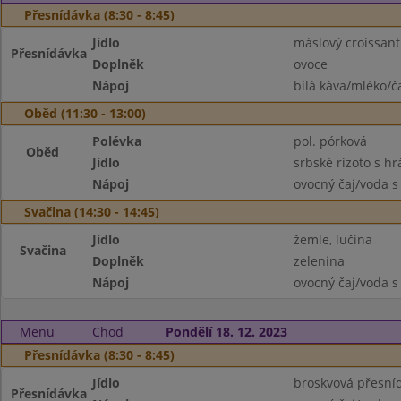
Přesnídávka (8:30 - 8:45)
Jídlo
máslový croissant
Přesnídávka
Doplněk
ovoce
Nápoj
bílá káva/mléko/č
Oběd (11:30 - 13:00)
Polévka
pol. pórková
Oběd
Jídlo
srbské rizoto s h
Nápoj
ovocný čaj/voda s
Svačina (14:30 - 14:45)
Jídlo
žemle, lučina
Svačina
Doplněk
zelenina
Nápoj
ovocný čaj/voda s
Menu
Chod
Pondělí 18. 12. 2023
Přesnídávka (8:30 - 8:45)
Jídlo
broskvová přesníd
Přesnídávka