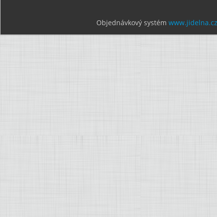
Objednávkový systém
www.jidelna.c