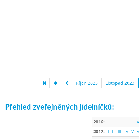
Říjen 2023
Listopad 2023
Přehled zveřejněných jídelníčků:
2016:
V
2017:
I
II
III
IV
V
V