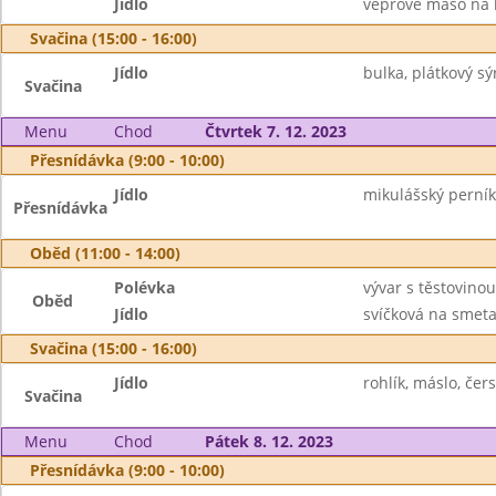
Jídlo
vepřové maso na k
Svačina (15:00 - 16:00)
Jídlo
bulka, plátkový sý
Svačina
Menu
Chod
Čtvrtek 7. 12. 2023
Přesnídávka (9:00 - 10:00)
Jídlo
mikulášský perník
Přesnídávka
Oběd (11:00 - 14:00)
Polévka
vývar s těstovinou
Oběd
Jídlo
svíčková na smeta
Svačina (15:00 - 16:00)
Jídlo
rohlík, máslo, če
Svačina
Menu
Chod
Pátek 8. 12. 2023
Přesnídávka (9:00 - 10:00)