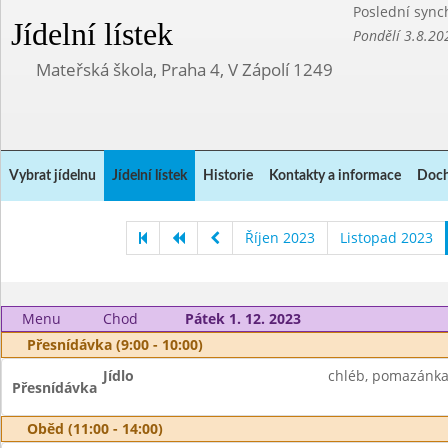
Poslední sync
Jídelní lístek
Pondělí 3.8.20
Mateřská škola, Praha 4, V Zápolí 1249
Vybrat jídelnu
Jídelní lístek
Historie
Kontakty a informace
Doch
Říjen 2023
Listopad 2023
Menu
Chod
Pátek 1. 12. 2023
Přesnídávka (9:00 - 10:00)
Jídlo
chléb, pomazánka 
Přesnídávka
Oběd (11:00 - 14:00)