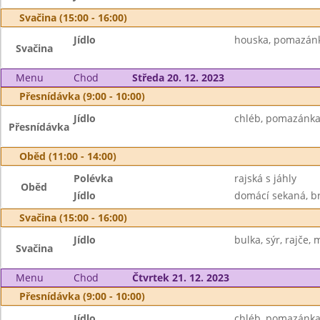
Svačina (15:00 - 16:00)
Jídlo
houska, pomazánk
Svačina
Menu
Chod
Středa 20. 12. 2023
Přesnídávka (9:00 - 10:00)
Jídlo
chléb, pomazánka
Přesnídávka
Oběd (11:00 - 14:00)
Polévka
rajská s jáhly
Oběd
Jídlo
domácí sekaná, b
Svačina (15:00 - 16:00)
Jídlo
bulka, sýr, rajče, 
Svačina
Menu
Chod
Čtvrtek 21. 12. 2023
Přesnídávka (9:00 - 10:00)
Jídlo
chléb, pomazánka 