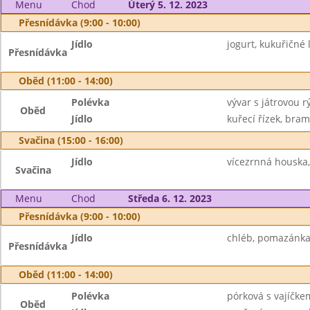
Menu
Chod
Úterý 5. 12. 2023
Přesnídávka (9:00 - 10:00)
Jídlo
jogurt, kukuřičné
Přesnídávka
Oběd (11:00 - 14:00)
Polévka
vývar s játrovou rý
Oběd
Jídlo
kuřecí řízek, bra
Svačina (15:00 - 16:00)
Jídlo
vícezrnná houska
Svačina
Menu
Chod
Středa 6. 12. 2023
Přesnídávka (9:00 - 10:00)
Jídlo
chléb, pomazánka 
Přesnídávka
Oběd (11:00 - 14:00)
Polévka
pórková s vajíčke
Oběd