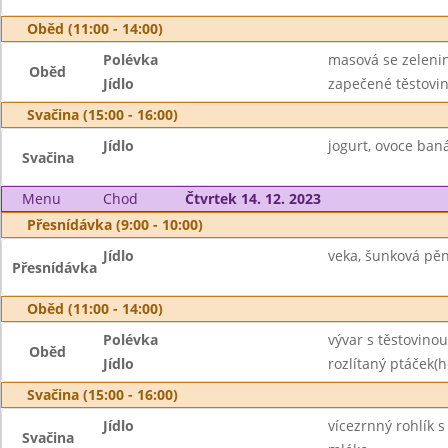
Oběd (11:00 - 14:00)
Polévka
masová se zeleni
Oběd
Jídlo
zapečené těstovin
Svačina (15:00 - 16:00)
Jídlo
jogurt, ovoce ban
Svačina
Menu
Chod
Čtvrtek 14. 12. 2023
Přesnídávka (9:00 - 10:00)
Jídlo
veka, šunková pěn
Přesnídávka
Oběd (11:00 - 14:00)
Polévka
vývar s těstovinou
Oběd
Jídlo
rozlítaný ptáček(h
Svačina (15:00 - 16:00)
Jídlo
vícezrnný rohlík
Svačina