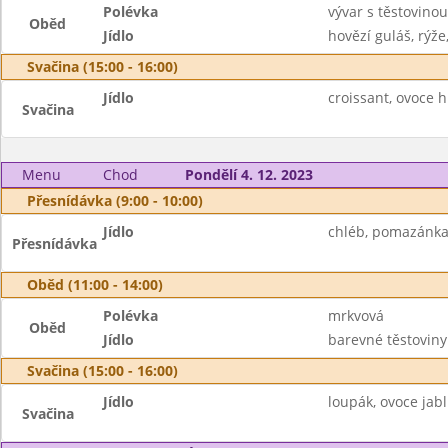
Polévka
vývar s těstovinou
Oběd
Jídlo
hovězí guláš, rýže,
Svačina (15:00 - 16:00)
Jídlo
croissant, ovoce 
Svačina
Menu
Chod
Pondělí 4. 12. 2023
Přesnídávka (9:00 - 10:00)
Jídlo
chléb, pomazánka 
Přesnídávka
Oběd (11:00 - 14:00)
Polévka
mrkvová
Oběd
Jídlo
barevné těstoviny
Svačina (15:00 - 16:00)
Jídlo
loupák, ovoce jab
Svačina