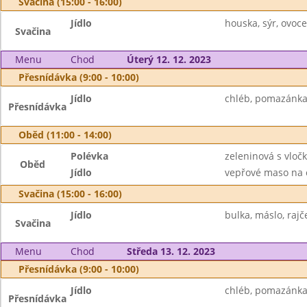
Svačina (15:00 - 16:00)
Jídlo
houska, sýr, ovoce
Svačina
Menu
Chod
Úterý 12. 12. 2023
Přesnídávka (9:00 - 10:00)
Jídlo
chléb, pomazánka
Přesnídávka
Oběd (11:00 - 14:00)
Polévka
zeleninová s vloč
Oběd
Jídlo
vepřové maso na c
Svačina (15:00 - 16:00)
Jídlo
bulka, máslo, rajč
Svačina
Menu
Chod
Středa 13. 12. 2023
Přesnídávka (9:00 - 10:00)
Jídlo
chléb, pomazánka 
Přesnídávka