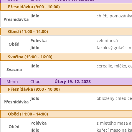
Přesnídávka (9:00 - 10:00)
Jídlo
chléb, pomazánka 
Přesnídávka
Oběd (11:00 - 14:00)
Polévka
zeleninová
Oběd
Jídlo
fazolový guláš s 
Svačina (15:00 - 16:00)
Jídlo
cerealie, mléko, 
Svačina
Menu
Chod
Úterý 19. 12. 2023
Přesnídávka (9:00 - 10:00)
Jídlo
obložený chlebíče
Přesnídávka
Oběd (11:00 - 14:00)
Polévka
z mletého masa a
Oběd
Jídlo
kuřecí maso na kar