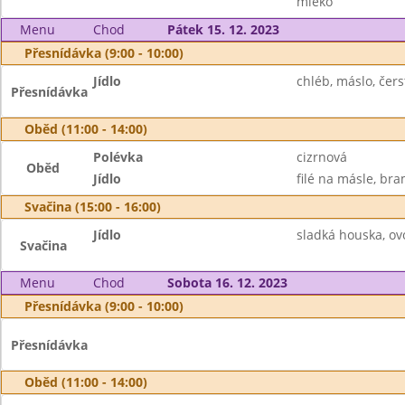
mléko
Menu
Chod
Pátek 15. 12. 2023
Přesnídávka (9:00 - 10:00)
Jídlo
chléb, máslo, čer
Přesnídávka
Oběd (11:00 - 14:00)
Polévka
cizrnová
Oběd
Jídlo
filé na másle, br
Svačina (15:00 - 16:00)
Jídlo
sladká houska, ov
Svačina
Menu
Chod
Sobota 16. 12. 2023
Přesnídávka (9:00 - 10:00)
Přesnídávka
Oběd (11:00 - 14:00)