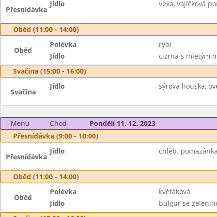
Jídlo
veka, vajíčková p
Přesnídávka
Oběd (11:00 - 14:00)
Polévka
rybí
Oběd
Jídlo
cizrna s mletým 
Svačina (15:00 - 16:00)
Jídlo
sýrová houska, ov
Svačina
Menu
Chod
Pondělí 11. 12. 2023
Přesnídávka (9:00 - 10:00)
Jídlo
chléb. pomazánka 
Přesnídávka
Oběd (11:00 - 14:00)
Polévka
květáková
Oběd
Jídlo
bulgur se zelenino