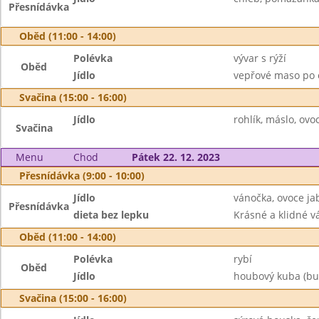
Přesnídávka
Oběd (11:00 - 14:00)
Polévka
vývar s rýží
Oběd
Jídlo
vepřové maso po ci
Svačina (15:00 - 16:00)
Jídlo
rohlík, máslo, ovo
Svačina
Menu
Chod
Pátek 22. 12. 2023
Přesnídávka (9:00 - 10:00)
Jídlo
vánočka, ovoce ja
Přesnídávka
dieta bez lepku
Krásné a klidné vá
Oběd (11:00 - 14:00)
Polévka
rybí
Oběd
Jídlo
houbový kuba (bulg
Svačina (15:00 - 16:00)