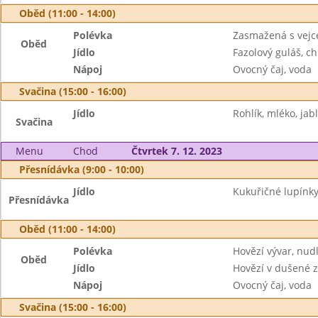
Oběd (11:00 - 14:00)
Polévka
Zasmažená s vej
Oběd
Jídlo
Fazolový guláš, ch
Nápoj
Ovocný čaj, voda
Svačina (15:00 - 16:00)
Jídlo
Rohlík, mléko, jab
Svačina
Menu
Chod
Čtvrtek 7. 12. 2023
Přesnídávka (9:00 - 10:00)
Jídlo
Kukuřičné lupínky
Přesnídávka
Oběd (11:00 - 14:00)
Polévka
Hovězí vývar, nudl
Oběd
Jídlo
Hovězí v dušené z
Nápoj
Ovocný čaj, voda
Svačina (15:00 - 16:00)