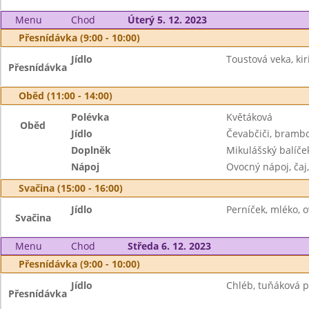
Menu
Chod
Úterý 5. 12. 2023
Přesnídávka (9:00 - 10:00)
Jídlo
Toustová veka, kiri
Přesnídávka
Oběd (11:00 - 14:00)
Polévka
Květáková
Oběd
Jídlo
Čevabčiči, brambor
Doplněk
Mikulášský balíče
Nápoj
Ovocný nápoj, čaj
Svačina (15:00 - 16:00)
Jídlo
Perníček, mléko, 
Svačina
Menu
Chod
Středa 6. 12. 2023
Přesnídávka (9:00 - 10:00)
Jídlo
Chléb, tuňáková 
Přesnídávka