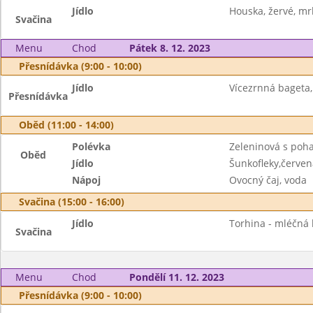
Jídlo
Houska, žervé, mr
Svačina
Menu
Chod
Pátek 8. 12. 2023
Přesnídávka (9:00 - 10:00)
Jídlo
Vícezrnná bageta,
Přesnídávka
Oběd (11:00 - 14:00)
Polévka
Zeleninová s poh
Oběd
Jídlo
Šunkofleky,červen
Nápoj
Ovocný čaj, voda
Svačina (15:00 - 16:00)
Jídlo
Torhina - mléčná 
Svačina
Menu
Chod
Pondělí 11. 12. 2023
Přesnídávka (9:00 - 10:00)