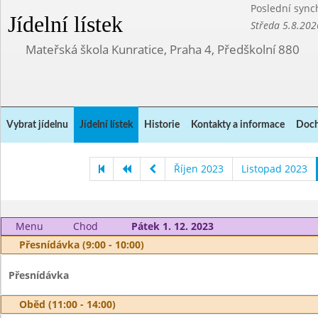
Poslední sync
Jídelní lístek
Středa 5.8.202
Mateřská škola Kunratice, Praha 4, Předškolní 880
Vybrat jídelnu
Jídelní lístek
Historie
Kontakty a informace
Doch
Říjen 2023
Listopad 2023
Menu
Chod
Pátek 1. 12. 2023
Přesnídávka (9:00 - 10:00)
Přesnídávka
Oběd (11:00 - 14:00)