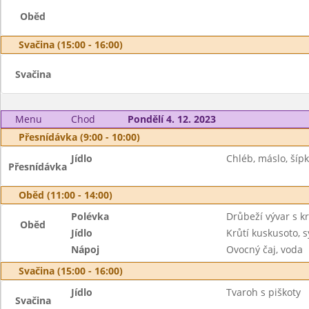
Oběd
Svačina (15:00 - 16:00)
Svačina
Menu
Chod
Pondělí 4. 12. 2023
Přesnídávka (9:00 - 10:00)
Jídlo
Chléb, máslo, šíp
Přesnídávka
Oběd (11:00 - 14:00)
Polévka
Drůbeží vývar s k
Oběd
Jídlo
Krůtí kuskusoto, s
Nápoj
Ovocný čaj, voda
Svačina (15:00 - 16:00)
Jídlo
Tvaroh s piškoty
Svačina