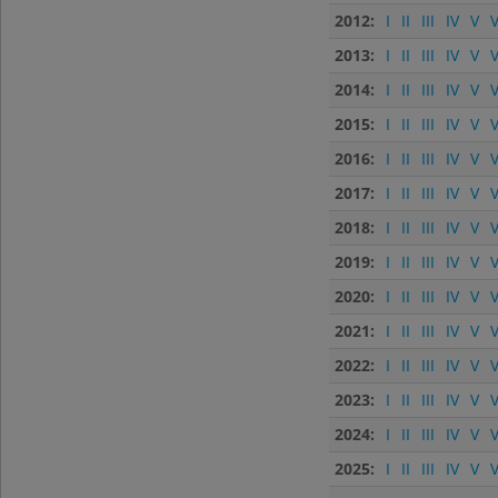
2012:
I
II
III
IV
V
V
2013:
I
II
III
IV
V
V
2014:
I
II
III
IV
V
V
2015:
I
II
III
IV
V
V
2016:
I
II
III
IV
V
V
2017:
I
II
III
IV
V
V
2018:
I
II
III
IV
V
V
2019:
I
II
III
IV
V
V
2020:
I
II
III
IV
V
V
2021:
I
II
III
IV
V
V
2022:
I
II
III
IV
V
V
2023:
I
II
III
IV
V
V
2024:
I
II
III
IV
V
V
2025:
I
II
III
IV
V
V