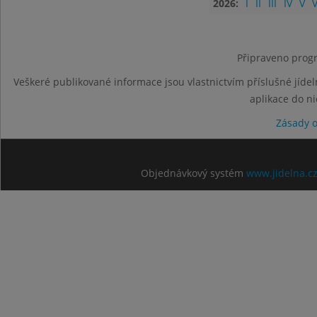
2026:
I
II
III
IV
V
V
Připraveno progr
Veškeré publikované informace jsou vlastnictvím příslušné jídel
aplikace do n
Zásady 
Objednávkový systém
www.jidelna.c