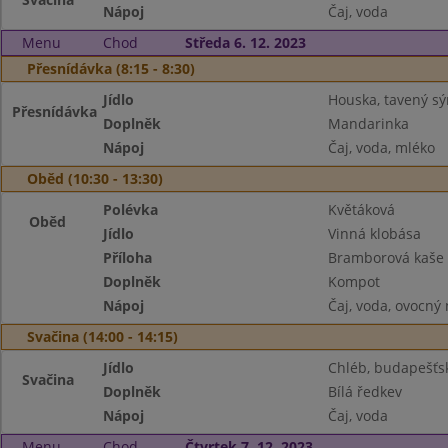
Nápoj
Čaj, voda
Menu
Chod
Středa 6. 12. 2023
Přesnídávka (8:15 - 8:30)
Jídlo
Houska, tavený sý
Přesnídávka
Doplněk
Mandarinka
Nápoj
Čaj, voda, mléko
Oběd (10:30 - 13:30)
Polévka
Květáková
Oběd
Jídlo
Vinná klobása
Příloha
Bramborová kaše
Doplněk
Kompot
Nápoj
Čaj, voda, ovocný
Svačina (14:00 - 14:15)
Jídlo
Chléb, budapešť
Svačina
Doplněk
Bílá ředkev
Nápoj
Čaj, voda
Menu
Chod
Čtvrtek 7. 12. 2023