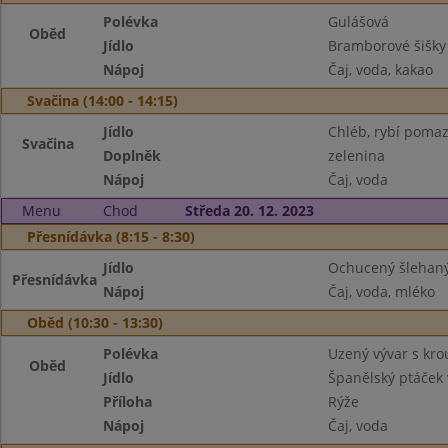
Polévka
Gulášová
Oběd
Jídlo
Bramborové šišk
Nápoj
Čaj, voda, kakao
Svačina (14:00 - 14:15)
Jídlo
Chléb, rybí poma
Svačina
Doplněk
zelenina
Nápoj
Čaj, voda
Menu
Chod
Středa 20. 12. 2023
Přesnídávka (8:15 - 8:30)
Jídlo
Ochucený šlehaný 
Přesnídávka
Nápoj
Čaj, voda, mléko
Oběd (10:30 - 13:30)
Polévka
Uzený vývar s kr
Oběd
Jídlo
Španělský ptáček 
Příloha
Rýže
Nápoj
Čaj, voda