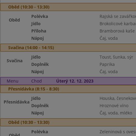
Oběd (10:30 - 13:30)
Polévka
Rajská se zavářko
Oběd
Jídlo
Brokolicové karba
Příloha
Bramborová kaše
Nápoj
Čaj, voda
Svačina (14:00 - 14:15)
Jídlo
Toust, šunka, sýr
Svačina
Doplněk
Paprika
Nápoj
Čaj, voda
Menu
Chod
Úterý 12. 12. 2023
Přesnídávka (8:15 - 8:30)
Jídlo
Houska, česnekov
Přesnídávka
Doplněk
Hroznové víno
Nápoj
Čaj, voda, mléko
Oběd (10:30 - 13:30)
Polévka
Zeleninová s oves
Oběd