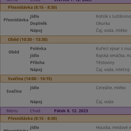
Přesnídávka (8:15 - 8:30)
Jídlo
Rohlík s luštěni
Přesnídávka
Doplněk
Okurka
Nápoj
Čaj, voda, mléko
Oběd (10:30 - 13:30)
Polévka
Kuřecí vývar s nu
Oběd
Jídlo
Rajská omáčka, ma
Příloha
Těstoviny
Nápoj
Čaj, voda, mléčný 
Svačina (14:00 - 14:15)
Jídlo
Cereálie, mléko
Svačina
Nápoj
Čaj, voda
Menu
Chod
Pátek 8. 12. 2023
Přesnídávka (8:15 - 8:30)
Jídlo
Houska, medové 
Přesnídávka