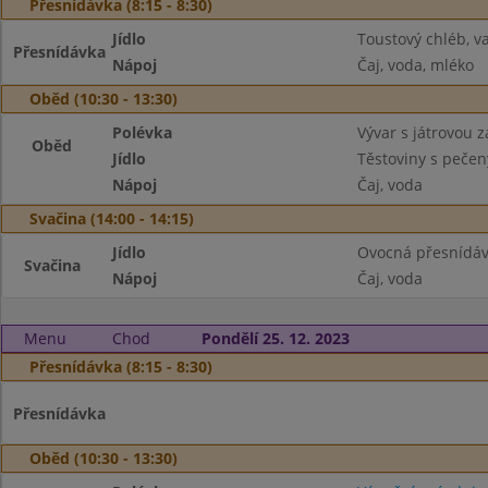
Přesnídávka (8:15 - 8:30)
Jídlo
Toustový chléb, 
Přesnídávka
Nápoj
Čaj, voda, mléko
Oběd (10:30 - 13:30)
Polévka
Vývar s játrovou 
Oběd
Jídlo
Těstoviny s peč
Nápoj
Čaj, voda
Svačina (14:00 - 14:15)
Jídlo
Ovocná přesnídávk
Svačina
Nápoj
Čaj, voda
Menu
Chod
Pondělí 25. 12. 2023
Přesnídávka (8:15 - 8:30)
Přesnídávka
Oběd (10:30 - 13:30)