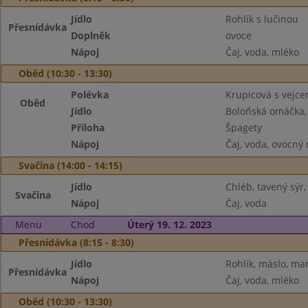
Jídlo
Rohlík s lučinou
Přesnídávka
Doplněk
ovoce
Nápoj
Čaj, voda, mléko
Oběd (10:30 - 13:30)
Polévka
Krupicová s vejc
Oběd
Jídlo
Boloňská omáčka,
Příloha
Špagety
Nápoj
Čaj, voda, ovocný
Svačina (14:00 - 14:15)
Jídlo
Chléb, tavený sýr,
Svačina
Nápoj
Čaj, voda
Menu
Chod
Úterý 19. 12. 2023
Přesnídávka (8:15 - 8:30)
Jídlo
Rohlík, máslo, m
Přesnídávka
Nápoj
Čaj, voda, mléko
Oběd (10:30 - 13:30)