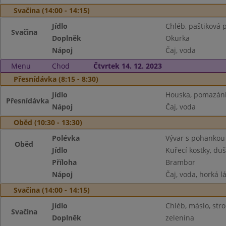
Svačina (14:00 - 14:15)
Jídlo
Chléb, paštiková 
Svačina
Doplněk
Okurka
Nápoj
Čaj, voda
Menu
Chod
Čtvrtek 14. 12. 2023
Přesnídávka (8:15 - 8:30)
Jídlo
Houska, pomazánka
Přesnídávka
Nápoj
Čaj, voda
Oběd (10:30 - 13:30)
Polévka
Vývar s pohankou
Oběd
Jídlo
Kuřecí kostky, du
Příloha
Brambor
Nápoj
Čaj, voda, horká l
Svačina (14:00 - 14:15)
Jídlo
Chléb, máslo, str
Svačina
Doplněk
zelenina