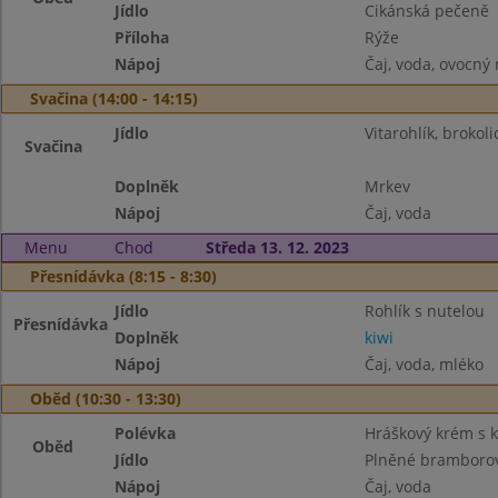
Jídlo
Cikánská pečeně
Příloha
Rýže
Nápoj
Čaj, voda, ovocný
Svačina (14:00 - 14:15)
Jídlo
Vitarohlík, broko
Svačina
Doplněk
Mrkev
Nápoj
Čaj, voda
Menu
Chod
Středa 13. 12. 2023
Přesnídávka (8:15 - 8:30)
Jídlo
Rohlík s nutelou
Přesnídávka
Doplněk
kiwi
Nápoj
Čaj, voda, mléko
Oběd (10:30 - 13:30)
Polévka
Hráškový krém s 
Oběd
Jídlo
Plněné bramborové
Nápoj
Čaj, voda