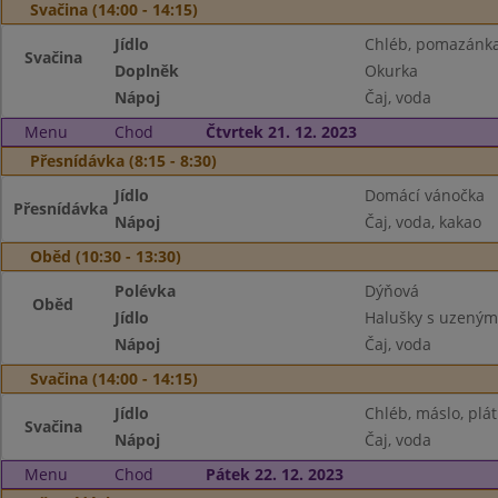
Svačina (14:00 - 14:15)
Jídlo
Chléb, pomazánka
Svačina
Doplněk
Okurka
Nápoj
Čaj, voda
Menu
Chod
Čtvrtek 21. 12. 2023
Přesnídávka (8:15 - 8:30)
Jídlo
Domácí vánočka
Přesnídávka
Nápoj
Čaj, voda, kakao
Oběd (10:30 - 13:30)
Polévka
Dýňová
Oběd
Jídlo
Halušky s uzeným,
Nápoj
Čaj, voda
Svačina (14:00 - 14:15)
Jídlo
Chléb, máslo, plát
Svačina
Nápoj
Čaj, voda
Menu
Chod
Pátek 22. 12. 2023