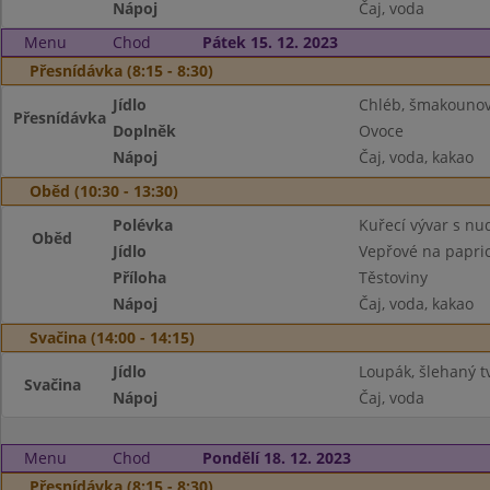
Nápoj
Čaj, voda
Menu
Chod
Pátek 15. 12. 2023
Přesnídávka (8:15 - 8:30)
Jídlo
Chléb, šmakouno
Přesnídávka
Doplněk
Ovoce
Nápoj
Čaj, voda, kakao
Oběd (10:30 - 13:30)
Polévka
Kuřecí vývar s nu
Oběd
Jídlo
Vepřové na papri
Příloha
Těstoviny
Nápoj
Čaj, voda, kakao
Svačina (14:00 - 14:15)
Jídlo
Loupák, šlehaný 
Svačina
Nápoj
Čaj, voda
Menu
Chod
Pondělí 18. 12. 2023
Přesnídávka (8:15 - 8:30)