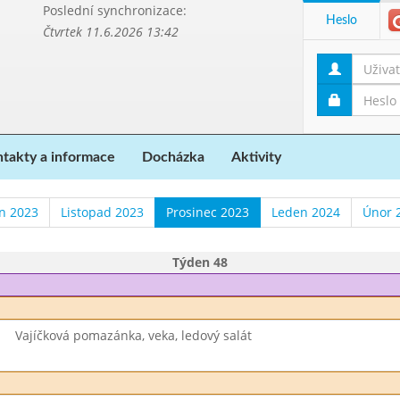
Poslední synchronizace:
Heslo
Čtvrtek 11.6.2026 13:42
takty a informace
Docházka
Aktivity
en 2023
Listopad 2023
Prosinec 2023
Leden 2024
Únor 
Týden 48
Vajíčková pomazánka, veka, ledový salát