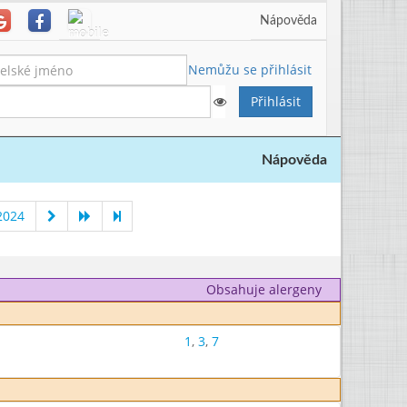
Nápověda
Nemůžu se přihlásit
Nápověda
2024
Obsahuje alergeny
1
,
3
,
7