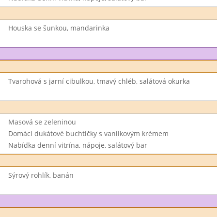
Houska se šunkou, mandarinka
Tvarohová s jarní cibulkou, tmavý chléb, salátová okurka
Masová se zeleninou
Domácí dukátové buchtičky s vanilkovým krémem
Nabídka denní vitrína, nápoje, salátový bar
Sýrový rohlík, banán