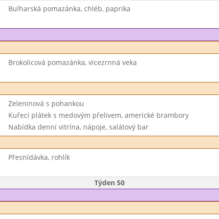
Bulharská pomazánka, chléb, paprika
Brokolicová pomazánka, vícezrnná veka
Zeleninová s pohankou
Kuřecí plátek s medovým přelivem, americké brambory
Nabídka denní vitrína, nápoje, salátový bar
Přesnídávka, rohlík
Týden 50