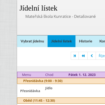
Jídelní lístek
Mateřská škola Kunratice - Detašované
Vybrat jídelnu
Jídelní lístek
Historie
Kon
Říj
Menu
Chod
Pátek 1. 12. 2023
Přesnídávka (9:00 - 9:30)
Jídlo
Přesnídávka
Oběd (11:45 - 12:30)