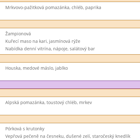
Mrkvovo-pažitková pomazánka, chléb, paprika
Žampionová
Kuřecí maso na kari, jasmínová rýže
Nabídka denní vitrína, nápoje, salátový bar
Houska, medové máslo, jablko
Alpská pomazánka, toustový chléb, mrkev
Pórková s krutonky
Vepřová pečeně na česneku, dušené zelí, staročeský knedlík