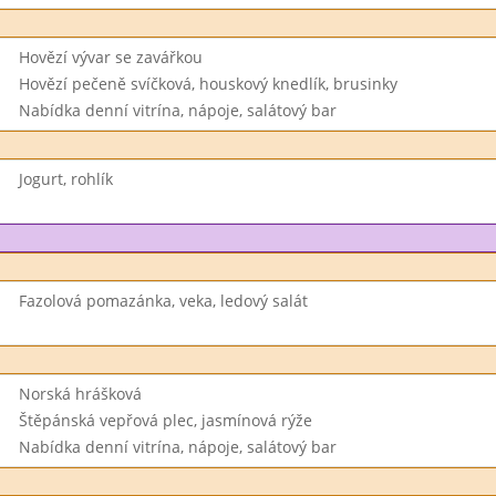
Hovězí vývar se zavářkou
Hovězí pečeně svíčková, houskový knedlík, brusinky
Nabídka denní vitrína, nápoje, salátový bar
Jogurt, rohlík
Fazolová pomazánka, veka, ledový salát
Norská hrášková
Štěpánská vepřová plec, jasmínová rýže
Nabídka denní vitrína, nápoje, salátový bar