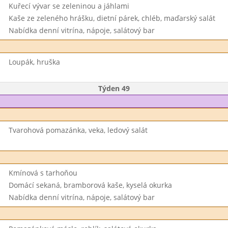
Kuřecí vývar se zeleninou a jáhlami
Kaše ze zeleného hrášku, dietní párek, chléb, maďarský salát
Nabídka denní vitrína, nápoje, salátový bar
Loupák, hruška
Týden 49
Tvarohová pomazánka, veka, ledový salát
Kmínová s tarhoňou
Domácí sekaná, bramborová kaše, kyselá okurka
Nabídka denní vitrína, nápoje, salátový bar