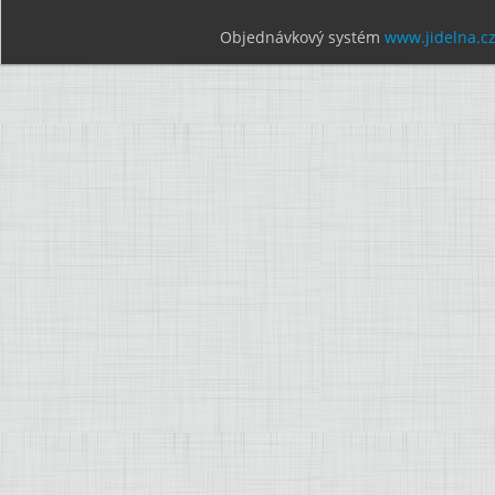
Objednávkový systém
www.jidelna.c