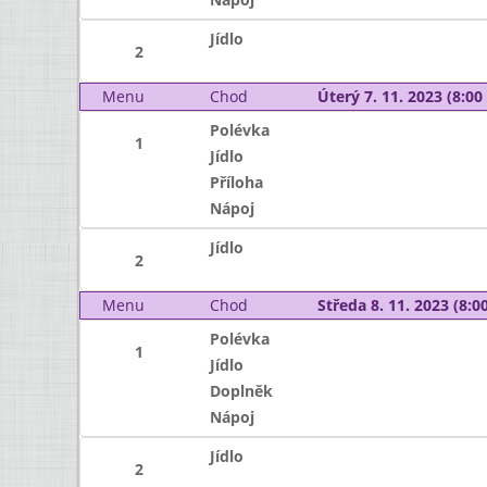
Jídlo
2
Menu
Chod
Úterý 7. 11. 2023 (8:00 
Polévka
1
Jídlo
Příloha
Nápoj
Jídlo
2
Menu
Chod
Středa 8. 11. 2023 (8:00
Polévka
1
Jídlo
Doplněk
Nápoj
Jídlo
2