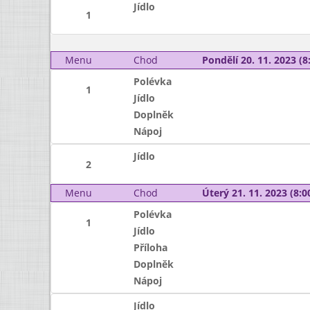
Jídlo
1
Menu
Chod
Pondělí 20. 11. 2023 (8:
Polévka
1
Jídlo
Doplněk
Nápoj
Jídlo
2
Menu
Chod
Úterý 21. 11. 2023 (8:00
Polévka
1
Jídlo
Příloha
Doplněk
Nápoj
Jídlo