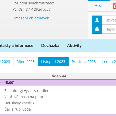
Poslední synchronizace:
Heslo
Pondělí 27.4.2026 9:58
Omezení objednávek
takty a informace
Docházka
Aktivity
í 2023
Říjen 2023
Listopad 2023
Prosinec 2023
Leden 
Týden 44
 - 15:00)
Zeleninový vývar s nudlemi
Vepřové maso na paprice
Houskový knedlík
Čaj, sirup, voda