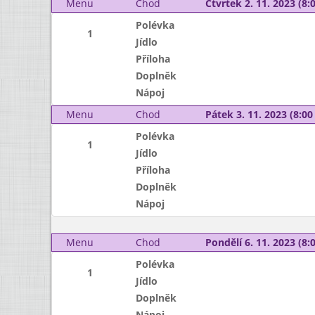
Menu
Chod
Čtvrtek 2. 11. 2023 (8:0
Polévka
1
Jídlo
Příloha
Doplněk
Nápoj
Menu
Chod
Pátek 3. 11. 2023 (8:00 
Polévka
1
Jídlo
Příloha
Doplněk
Nápoj
Menu
Chod
Pondělí 6. 11. 2023 (8:0
Polévka
1
Jídlo
Doplněk
Nápoj