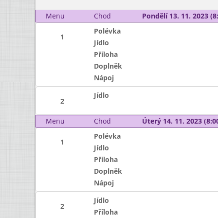
Menu
Chod
Pondělí 13. 11. 2023 (8:
Polévka
1
Jídlo
Příloha
Doplněk
Nápoj
Jídlo
2
Menu
Chod
Úterý 14. 11. 2023 (8:00
Polévka
1
Jídlo
Příloha
Doplněk
Nápoj
Jídlo
2
Příloha