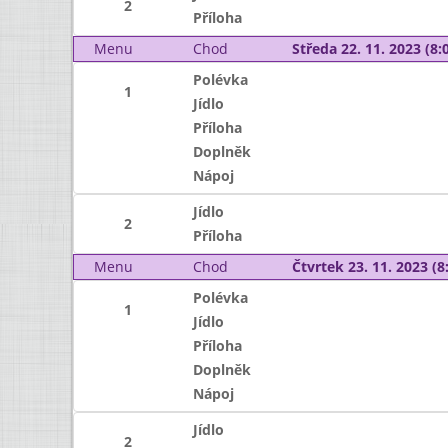
2
Příloha
Menu
Chod
Středa 22. 11. 2023 (8:0
Polévka
1
Jídlo
Příloha
Doplněk
Nápoj
Jídlo
2
Příloha
Menu
Chod
Čtvrtek 23. 11. 2023 (8:
Polévka
1
Jídlo
Příloha
Doplněk
Nápoj
Jídlo
2