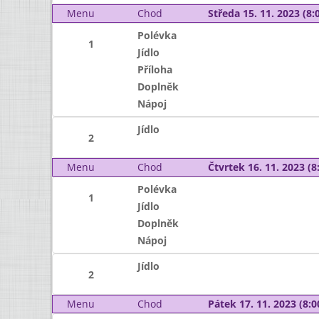
Menu
Chod
Středa 15. 11. 2023 (8:0
Polévka
1
Jídlo
Příloha
Doplněk
Nápoj
Jídlo
2
Menu
Chod
Čtvrtek 16. 11. 2023 (8:
Polévka
1
Jídlo
Doplněk
Nápoj
Jídlo
2
Menu
Chod
Pátek 17. 11. 2023 (8:0