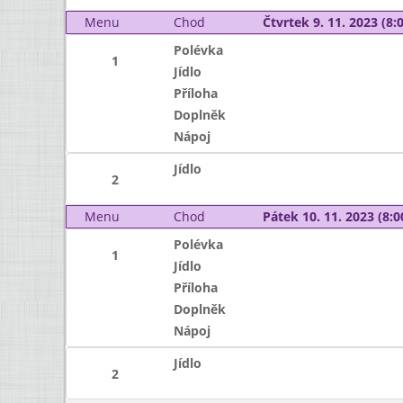
Menu
Chod
Čtvrtek 9. 11. 2023 (8:0
Polévka
1
Jídlo
Příloha
Doplněk
Nápoj
Jídlo
2
Menu
Chod
Pátek 10. 11. 2023 (8:0
Polévka
1
Jídlo
Příloha
Doplněk
Nápoj
Jídlo
2