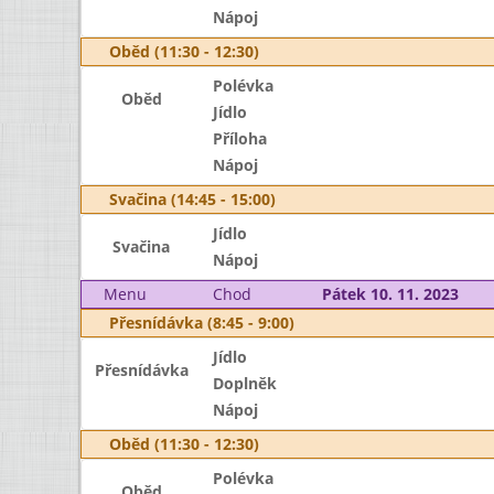
Nápoj
Oběd (11:30 - 12:30)
Polévka
Oběd
Jídlo
Příloha
Nápoj
Svačina (14:45 - 15:00)
Jídlo
Svačina
Nápoj
Menu
Chod
Pátek 10. 11. 2023
Přesnídávka (8:45 - 9:00)
Jídlo
Přesnídávka
Doplněk
Nápoj
Oběd (11:30 - 12:30)
Polévka
Oběd