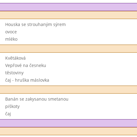
Houska se strouhaným sýrem
ovoce
mléko
Květáková
Vepřové na česneku
těstoviny
čaj - hruška máslovka
Banán se zakysanou smetanou
piškoty
čaj