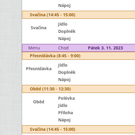
Nápoj
Svačina (14:45 - 15:00)
Jídlo
Svačina
Doplněk
Nápoj
Menu
Chod
Pátek 3. 11. 2023
Přesnídávka (8:45 - 9:00)
Jídlo
Přesnídávka
Doplněk
Nápoj
Oběd (11:30 - 12:30)
Polévka
Oběd
Jídlo
Příloha
Nápoj
Svačina (14:45 - 15:00)