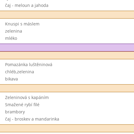
čaj - meloun a jahoda
Knuspi s máslem
zelenina
mléko
Pomazánka luštěninová
chléb,zelenina
bikava
Zeleninová s kapáním
Smažené rybí filé
brambory
čaj - broskev a mandarinka