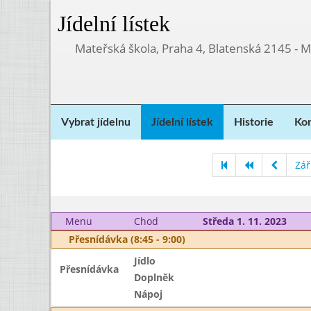
Jídelní lístek
Mateřská škola, Praha 4, Blatenská 2145 - 
Vybrat jídelnu
Jídelní lístek
Historie
Kon
Zář
Menu
Chod
Středa 1. 11. 2023
Přesnídávka (8:45 - 9:00)
Jídlo
Přesnídávka
Doplněk
Nápoj