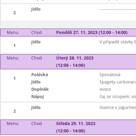
Jídlo
------------------------
2
Menu
Chod
Pondělí 27. 11. 2023 (12:00 - 14:00)
Jídlo
V případě stávky 
1
Menu
Chod
Úterý 28. 11. 2023
(12:00 - 14:00)
Polévka
špenátová
1
Jídlo
špagety carbonar
Doplněk
ovoce
Nápoj
čaj se sirupem, v
Jídlo
lívance s jogurto
2
Menu
Chod
Středa 29. 11. 2023
(12:00 - 14:00)