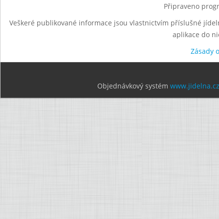
Připraveno progr
Veškeré publikované informace jsou vlastnictvím příslušné jídel
aplikace do n
Zásady 
Objednávkový systém
www.jidelna.c