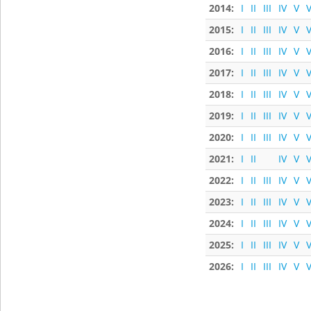
2014:
I
II
III
IV
V
V
2015:
I
II
III
IV
V
V
2016:
I
II
III
IV
V
V
2017:
I
II
III
IV
V
V
2018:
I
II
III
IV
V
V
2019:
I
II
III
IV
V
V
2020:
I
II
III
IV
V
V
2021:
I
II
IV
V
V
2022:
I
II
III
IV
V
V
2023:
I
II
III
IV
V
V
2024:
I
II
III
IV
V
V
2025:
I
II
III
IV
V
V
2026:
I
II
III
IV
V
V