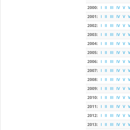
2000:
I
II
III
IV
V
V
2001:
I
II
III
IV
V
V
2002:
I
II
III
IV
V
V
2003:
I
II
III
IV
V
V
2004:
I
II
III
IV
V
V
2005:
I
II
III
IV
V
V
2006:
I
II
III
IV
V
V
2007:
I
II
III
IV
V
V
2008:
I
II
III
IV
V
V
2009:
I
II
III
IV
V
V
2010:
I
II
III
IV
V
V
2011:
I
II
III
IV
V
V
2012:
I
II
III
IV
V
V
2013:
I
II
III
IV
V
V