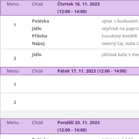
Menu
Chod
Čtvrtek 16. 11. 2023
(12:00 - 14:00)
Polévka
vývar s kuskusem
1
Jídlo
vepřové na papri
Příloha
houskový knedlík
Nápoj
ovocný čaj, voda 
Jídlo
jáhlová kaše s m
2
Menu
Chod
Pátek 17. 11. 2023 (12:00 - 14:00)
1
2
Menu
Chod
Pondělí 20. 11. 2023
(12:00 - 14:00)