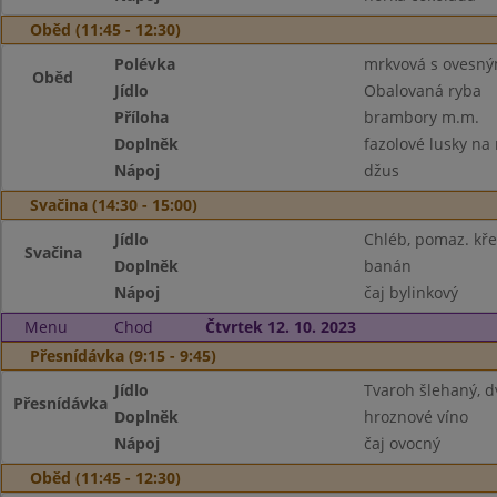
Oběd (11:45 - 12:30)
Polévka
mrkvová s ovesný
Oběd
Jídlo
Obalovaná ryba
Příloha
brambory m.m.
Doplněk
fazolové lusky na
Nápoj
džus
Svačina (14:30 - 15:00)
Jídlo
Chléb, pomaz. kř
Svačina
Doplněk
banán
Nápoj
čaj bylinkový
Menu
Chod
Čtvrtek 12. 10. 2023
Přesnídávka (9:15 - 9:45)
Jídlo
Tvaroh šlehaný, 
Přesnídávka
Doplněk
hroznové víno
Nápoj
čaj ovocný
Oběd (11:45 - 12:30)