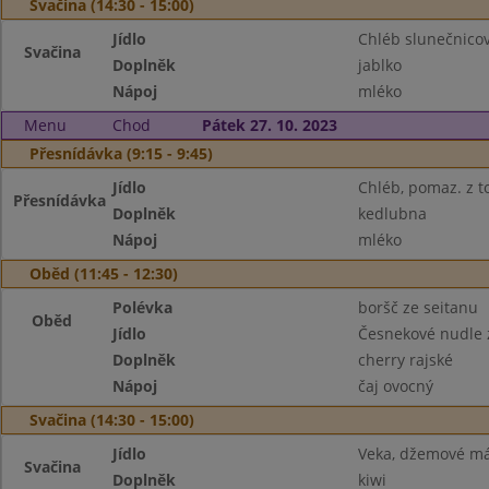
Svačina (14:30 - 15:00)
Jídlo
Chléb slunečnico
Svačina
Doplněk
jablko
Nápoj
mléko
Menu
Chod
Pátek 27. 10. 2023
Přesnídávka (9:15 - 9:45)
Jídlo
Chléb, pomaz. z t
Přesnídávka
Doplněk
kedlubna
Nápoj
mléko
Oběd (11:45 - 12:30)
Polévka
boršč ze seitanu
Oběd
Jídlo
Česnekové nudle
Doplněk
cherry rajské
Nápoj
čaj ovocný
Svačina (14:30 - 15:00)
Jídlo
Veka, džemové má
Svačina
Doplněk
kiwi