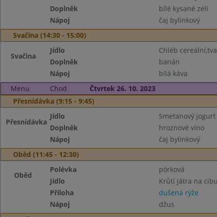
Doplněk
bílé kysané zelí
Nápoj
čaj bylinkový
Svačina (14:30 - 15:00)
Jídlo
Chléb cereální,tv
Svačina
Doplněk
banán
Nápoj
bílá káva
Menu
Chod
Čtvrtek 26. 10. 2023
Přesnídávka (9:15 - 9:45)
Jídlo
Smetanový jogurt 
Přesnídávka
Doplněk
hroznové víno
Nápoj
čaj bylinkový
Oběd (11:45 - 12:30)
Polévka
pórková
Oběd
Jídlo
Krůtí játra na cib
Příloha
dušená rýže
Nápoj
džus