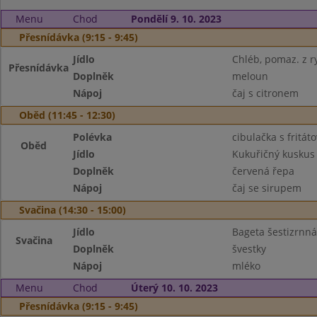
Menu
Chod
Pondělí 9. 10. 2023
Přesnídávka (9:15 - 9:45)
Jídlo
Chléb, pomaz. z ry
Přesnídávka
Doplněk
meloun
Nápoj
čaj s citronem
Oběd (11:45 - 12:30)
Polévka
cibulačka s fritá
Oběd
Jídlo
Kukuřičný kuskus
Doplněk
červená řepa
Nápoj
čaj se sirupem
Svačina (14:30 - 15:00)
Jídlo
Bageta šestizrnná
Svačina
Doplněk
švestky
Nápoj
mléko
Menu
Chod
Úterý 10. 10. 2023
Přesnídávka (9:15 - 9:45)