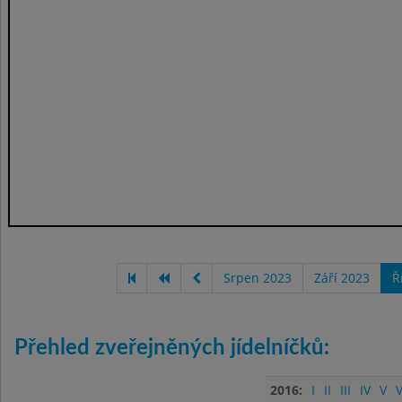
Srpen 2023
Září 2023
Ř
Přehled zveřejněných jídelníčků:
2016:
I
II
III
IV
V
V