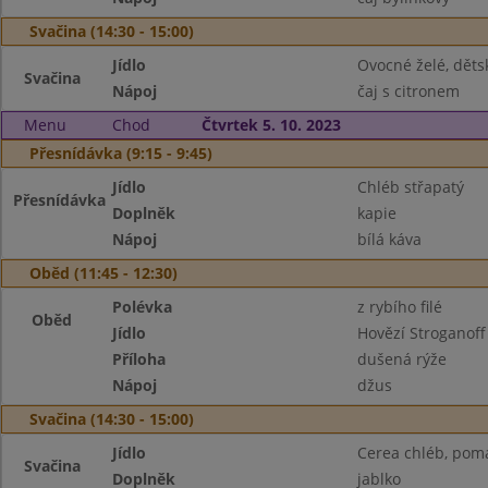
Svačina (14:30 - 15:00)
Jídlo
Ovocné želé, děts
Svačina
Nápoj
čaj s citronem
Menu
Chod
Čtvrtek 5. 10. 2023
Přesnídávka (9:15 - 9:45)
Jídlo
Chléb střapatý
Přesnídávka
Doplněk
kapie
Nápoj
bílá káva
Oběd (11:45 - 12:30)
Polévka
z rybího filé
Oběd
Jídlo
Hovězí Stroganoff
Příloha
dušená rýže
Nápoj
džus
Svačina (14:30 - 15:00)
Jídlo
Cerea chléb, pom
Svačina
Doplněk
jablko