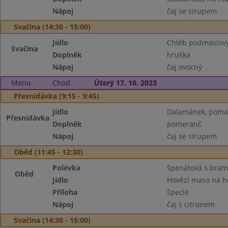
Nápoj
čaj se sirupem
Svačina (14:30 - 15:00)
Jídlo
Chléb podmáslový
Svačina
Doplněk
hruška
Nápoj
čaj ovocný
Menu
Chod
Úterý 17. 10. 2023
Přesnídávka (9:15 - 9:45)
Jídlo
Dalamánek, pomaz
Přesnídávka
Doplněk
pomeranč
Nápoj
čaj se sirupem
Oběd (11:45 - 12:30)
Polévka
špenátová s bra
Oběd
Jídlo
Hovězí maso na 
Příloha
špecle
Nápoj
čaj s citronem
Svačina (14:30 - 15:00)