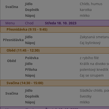
Jídlo
Chléb, humus
Svačina
Doplněk
karotka
Nápoj
mléko
Menu
Chod
Středa 18. 10. 2023
Přesnídávka (9:15 - 9:45)
Jídlo
Zakysaná smetana 
Přesnídávka
Nápoj
čaj bylinkový
Oběd (11:45 - 12:30)
Polévka
z rybího filé
Oběd
Jídlo
Králík na divoko 
Příloha
polentový knedlík
Nápoj
čaj se sirupem
Svačina (14:30 - 15:00)
Jídlo
Sládkův chléb, po
Svačina
Doplněk
švestky
Nápoj
mléko