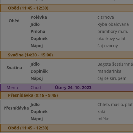
Oběd (11:45 - 12:30)
Polévka
cizrnová
Oběd
Jídlo
Ryba obalovaná
Příloha
brambory m.m.
Doplněk
okurkový salát
Nápoj
čaj ovocný
Svačina (14:30 - 15:00)
Jídlo
Bageta šestizrnn
Svačina
Doplněk
mandarinka
Nápoj
čaj se sirupem
Menu
Chod
Úterý 24. 10. 2023
Přesnídávka (9:15 - 9:45)
Jídlo
Chléb, máslo, plát
Přesnídávka
Doplněk
kaki
Nápoj
mléko
Oběd (11:45 - 12:30)