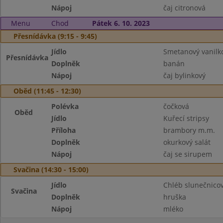
Nápoj
čaj citronová
Menu
Chod
Pátek 6. 10. 2023
Přesnídávka (9:15 - 9:45)
Jídlo
Smetanový vanilko
Přesnídávka
Doplněk
banán
Nápoj
čaj bylinkový
Oběd (11:45 - 12:30)
Polévka
čočková
Oběd
Jídlo
Kuřecí stripsy
Příloha
brambory m.m.
Doplněk
okurkový salát
Nápoj
čaj se sirupem
Svačina (14:30 - 15:00)
Jídlo
Chléb slunečnicov
Svačina
Doplněk
hruška
Nápoj
mléko