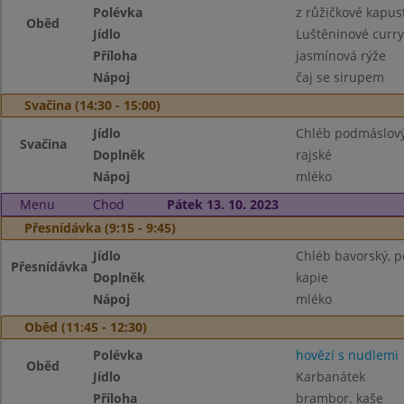
Polévka
z růžičkové kapu
Oběd
Jídlo
Luštěninové curry
Příloha
jasmínová rýže
Nápoj
čaj se sirupem
Svačina (14:30 - 15:00)
Jídlo
Chléb podmáslový
Svačina
Doplněk
rajské
Nápoj
mléko
Menu
Chod
Pátek 13. 10. 2023
Přesnídávka (9:15 - 9:45)
Jídlo
Chléb bavorský, 
Přesnídávka
Doplněk
kapie
Nápoj
mléko
Oběd (11:45 - 12:30)
Polévka
hovězí s nudlemi
Oběd
Jídlo
Karbanátek
Příloha
brambor. kaše