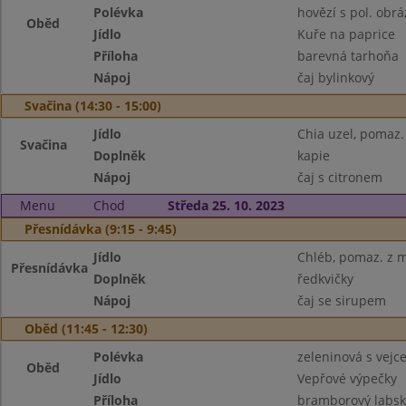
Polévka
hovězí s pol. obrá
Oběd
Jídlo
Kuře na paprice
Příloha
barevná tarhoňa
Nápoj
čaj bylinkový
Svačina (14:30 - 15:00)
Jídlo
Chia uzel, pomaz.
Svačina
Doplněk
kapie
Nápoj
čaj s citronem
Menu
Chod
Středa 25. 10. 2023
Přesnídávka (9:15 - 9:45)
Jídlo
Chléb, pomaz. z 
Přesnídávka
Doplněk
ředkvičky
Nápoj
čaj se sirupem
Oběd (11:45 - 12:30)
Polévka
zeleninová s vejc
Oběd
Jídlo
Vepřové výpečky
Příloha
bramborový labský