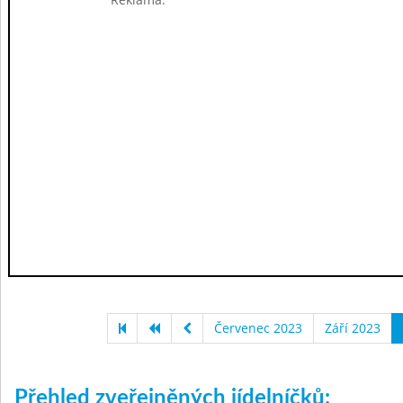
Červenec 2023
Září 2023
Přehled zveřejněných jídelníčků: