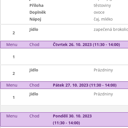
Příloha
těstoviny
Doplněk
ovoce
Nápoj
čaj, mléko
Jídlo
zapečená brokoli
2
Menu
Chod
Čtvrtek 26. 10. 2023 (11:30 - 14:00)
1
Jídlo
Prázdniny
2
Menu
Chod
Pátek 27. 10. 2023 (11:30 - 14:00)
Jídlo
Prázdniny
1
Menu
Chod
Pondělí 30. 10. 2023
(11:30 - 14:00)