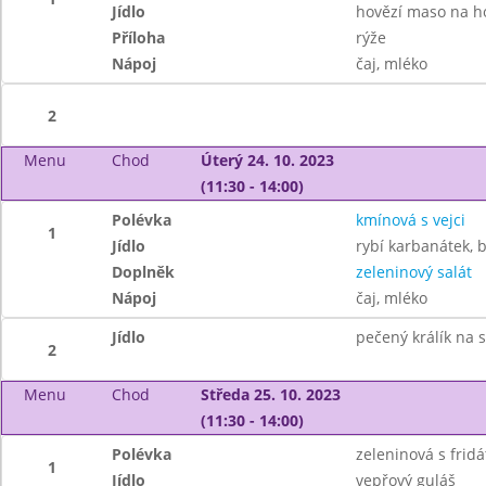
Jídlo
hovězí maso na 
Příloha
rýže
Nápoj
čaj, mléko
2
Menu
Chod
Úterý 24. 10. 2023
(11:30 - 14:00)
Polévka
kmínová s vejci
1
Jídlo
rybí karbanátek,
Doplněk
zeleninový salát
Nápoj
čaj, mléko
Jídlo
pečený králík na 
2
Menu
Chod
Středa 25. 10. 2023
(11:30 - 14:00)
Polévka
zeleninová s frid
1
Jídlo
vepřový guláš