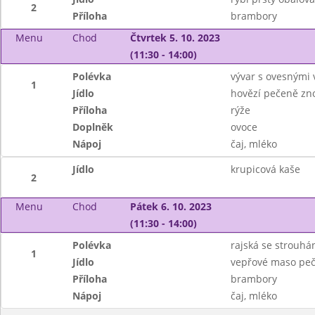
2
Příloha
brambory
Menu
Chod
Čtvrtek 5. 10. 2023
(11:30 - 14:00)
Polévka
vývar s ovesnými 
1
Jídlo
hovězí pečeně zn
Příloha
rýže
Doplněk
ovoce
Nápoj
čaj, mléko
Jídlo
krupicová kaše
2
Menu
Chod
Pátek 6. 10. 2023
(11:30 - 14:00)
Polévka
rajská se strouhá
1
Jídlo
vepřové maso peč
Příloha
brambory
Nápoj
čaj, mléko