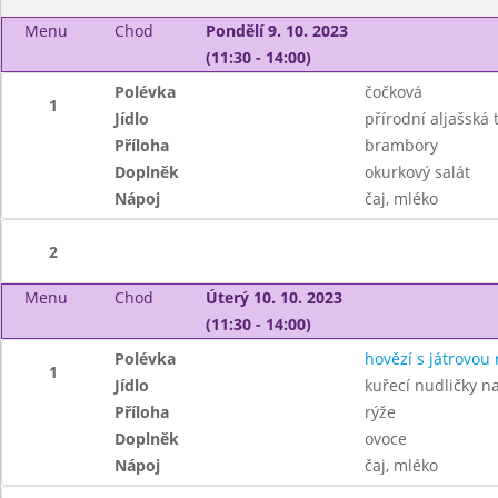
Menu
Chod
Pondělí 9. 10. 2023
(11:30 - 14:00)
Polévka
čočková
1
Jídlo
přírodní aljašská 
Příloha
brambory
Doplněk
okurkový salát
Nápoj
čaj, mléko
2
Menu
Chod
Úterý 10. 10. 2023
(11:30 - 14:00)
Polévka
hovězí s játrovou 
1
Jídlo
kuřecí nudličky na
Příloha
rýže
Doplněk
ovoce
Nápoj
čaj, mléko