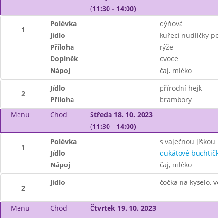
(11:30 - 14:00)
Polévka
dýňová
1
Jídlo
kuřecí nudličky p
Příloha
rýže
Doplněk
ovoce
Nápoj
čaj, mléko
Jídlo
přírodní hejk
2
Příloha
brambory
Menu
Chod
Středa 18. 10. 2023
(11:30 - 14:00)
Polévka
s vaječnou jíškou
1
Jídlo
dukátové buchtič
Nápoj
čaj, mléko
Jídlo
čočka na kyselo, v
2
Menu
Chod
Čtvrtek 19. 10. 2023