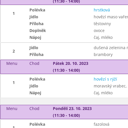
(11:30 - 14:00)
Polévka
hrstková
1
Jídlo
hovězí maso vaře
Příloha
těstoviny
Doplněk
ovoce
Nápoj
čaj, mléko
Jídlo
dušená zelenina 
2
Příloha
brambory
Menu
Chod
Pátek 20. 10. 2023
(11:30 - 14:00)
Polévka
hovězí s rýží
1
Jídlo
moravský vrabec, 
Nápoj
čaj, mléko
Menu
Chod
Pondělí 23. 10. 2023
(11:30 - 14:00)
Polévka
fazolová
1