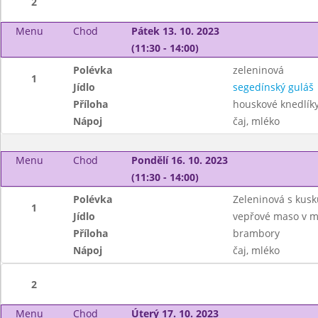
2
Menu
Chod
Pátek 13. 10. 2023
(11:30 - 14:00)
Polévka
zeleninová
1
Jídlo
segedínský guláš
Příloha
houskové knedlík
Nápoj
čaj, mléko
Menu
Chod
Pondělí 16. 10. 2023
(11:30 - 14:00)
Polévka
Zeleninová s kus
1
Jídlo
vepřové maso v m
Příloha
brambory
Nápoj
čaj, mléko
2
Menu
Chod
Úterý 17. 10. 2023