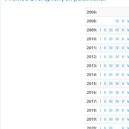
2006:
2008:
IV
V
V
2009:
I
II
III
IV
V
V
2010:
I
II
III
IV
V
V
2011:
I
II
III
IV
V
V
2012:
I
II
III
IV
V
V
2013:
I
II
III
IV
V
V
2014:
I
II
III
IV
V
V
2015:
I
II
III
IV
V
V
2016:
I
II
III
IV
V
V
2017:
I
II
III
IV
V
V
2018:
I
II
III
IV
V
V
2019:
I
II
III
IV
V
V
2020:
I
II
III
V
V