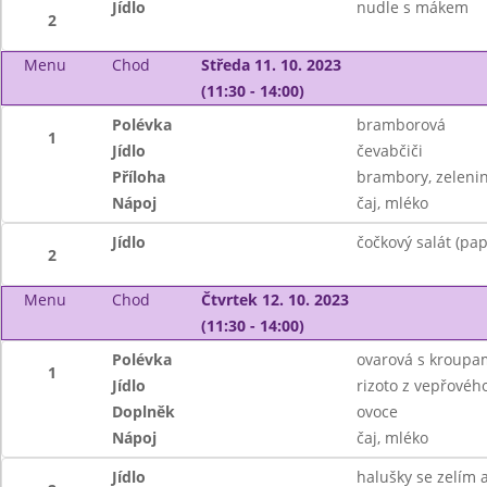
Jídlo
nudle s mákem
2
Menu
Chod
Středa 11. 10. 2023
(11:30 - 14:00)
Polévka
bramborová
1
Jídlo
čevabčiči
Příloha
brambory, zeleni
Nápoj
čaj, mléko
Jídlo
čočkový salát (pap
2
Menu
Chod
Čtvrtek 12. 10. 2023
(11:30 - 14:00)
Polévka
ovarová s kroupa
1
Jídlo
rizoto z vepřové
Doplněk
ovoce
Nápoj
čaj, mléko
Jídlo
halušky se zelím 