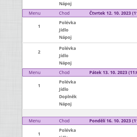
Nápoj
Menu
Chod
Čtvrtek 12. 10. 2023 (1
Polévka
1
Jídlo
Nápoj
Polévka
2
Jídlo
Nápoj
Menu
Chod
Pátek 13. 10. 2023 (11:
Polévka
1
Jídlo
Doplněk
Nápoj
Menu
Chod
Pondělí 16. 10. 2023 (1
Polévka
1