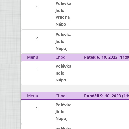
Polévka
1
Jídlo
Příloha
Nápoj
Polévka
2
Jídlo
Nápoj
Menu
Chod
Pátek 6. 10. 2023 (11:0
Polévka
1
Jídlo
Nápoj
Menu
Chod
Pondělí 9. 10. 2023 (11:
Polévka
1
Jídlo
Nápoj
Polévka