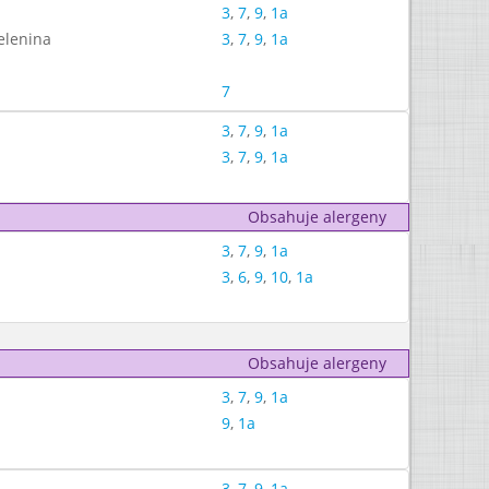
3
,
7
,
9
,
1a
elenina
3
,
7
,
9
,
1a
7
3
,
7
,
9
,
1a
3
,
7
,
9
,
1a
Obsahuje alergeny
3
,
7
,
9
,
1a
3
,
6
,
9
,
10
,
1a
Obsahuje alergeny
3
,
7
,
9
,
1a
9
,
1a
3
,
7
,
9
,
1a