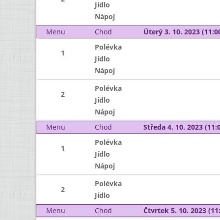
Jídlo
Nápoj
Menu
Chod
Úterý 3. 10. 2023 (11:00
Polévka
1
Jídlo
Nápoj
Polévka
2
Jídlo
Nápoj
Menu
Chod
Středa 4. 10. 2023 (11:0
Polévka
1
Jídlo
Nápoj
Polévka
2
Jídlo
Menu
Chod
Čtvrtek 5. 10. 2023 (11: