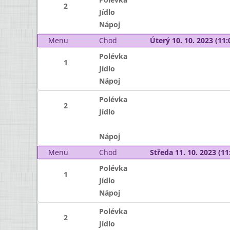
2
Jídlo
Nápoj
Menu
Chod
Úterý 10. 10. 2023 (11:
Polévka
1
Jídlo
Nápoj
Polévka
2
Jídlo
Nápoj
Menu
Chod
Středa 11. 10. 2023 (11:
Polévka
1
Jídlo
Nápoj
Polévka
2
Jídlo