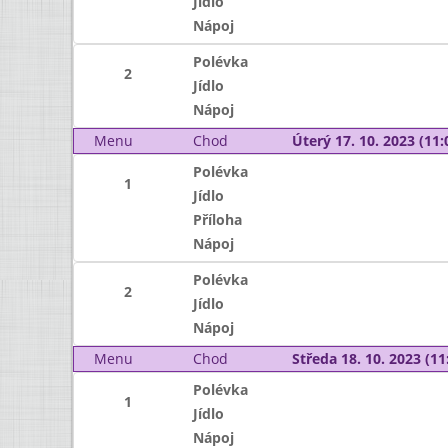
Jídlo
Nápoj
Polévka
2
Jídlo
Nápoj
Menu
Chod
Úterý 17. 10. 2023 (11:
Polévka
1
Jídlo
Příloha
Nápoj
Polévka
2
Jídlo
Nápoj
Menu
Chod
Středa 18. 10. 2023 (11:
Polévka
1
Jídlo
Nápoj