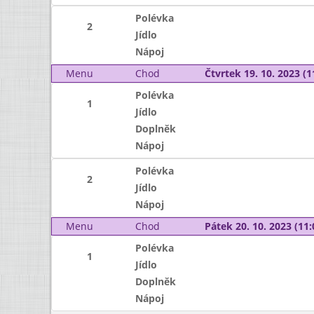
Polévka
2
Jídlo
Nápoj
Menu
Chod
Čtvrtek 19. 10. 2023 (1
Polévka
1
Jídlo
Doplněk
Nápoj
Polévka
2
Jídlo
Nápoj
Menu
Chod
Pátek 20. 10. 2023 (11:
Polévka
1
Jídlo
Doplněk
Nápoj