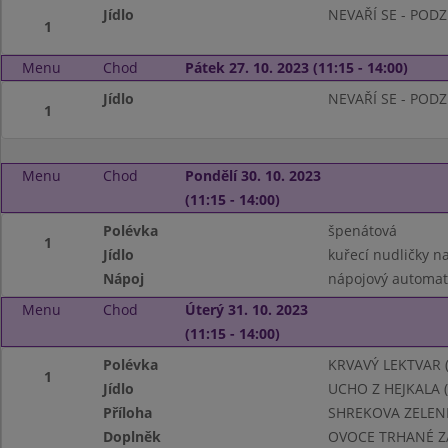
Jídlo
NEVAŘÍ SE - POD
1
Menu
Chod
Pátek 27. 10. 2023 (11:15 - 14:00)
Jídlo
NEVAŘÍ SE - POD
1
Menu
Chod
Pondělí 30. 10. 2023
(11:15 - 14:00)
Polévka
špenátová
1
Jídlo
kuřecí nudličky n
Nápoj
nápojový automat 
Menu
Chod
Úterý 31. 10. 2023
(11:15 - 14:00)
Polévka
KRVAVÝ LEKTVAR (
1
Jídlo
UCHO Z HEJKALA 
Příloha
SHREKOVA ZELENIN
Doplněk
OVOCE TRHANÉ Z