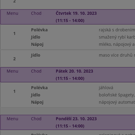
2
Menu
Chod
Čtvrtek 19. 10. 2023
(11:15 - 14:00)
Polévka
rajská s drobení
1
Jídlo
smažený rybí karb
Nápoj
mléko, nápojový 
Jídlo
maso více druhů n
2
Menu
Chod
Pátek 20. 10. 2023
(11:15 - 14:00)
Polévka
jáhlová
1
Jídlo
boloňské špagety,
Nápoj
nápojový automat
Menu
Chod
Pondělí 23. 10. 2023
(11:15 - 14:00)