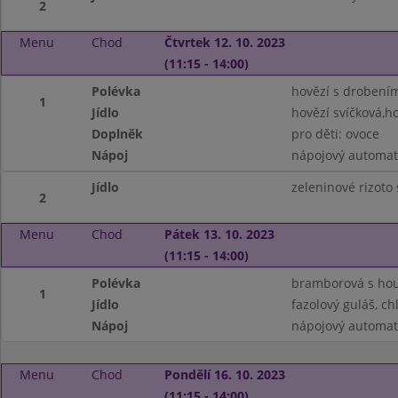
2
Menu
Chod
Čtvrtek 12. 10. 2023
(11:15 - 14:00)
Polévka
hovězí s drobení
1
Jídlo
hovězí svíčková,h
Doplněk
pro děti: ovoce
Nápoj
nápojový automat
Jídlo
zeleninové rizoto 
2
Menu
Chod
Pátek 13. 10. 2023
(11:15 - 14:00)
Polévka
bramborová s ho
1
Jídlo
fazolový guláš, ch
Nápoj
nápojový automat
Menu
Chod
Pondělí 16. 10. 2023
(11:15 - 14:00)