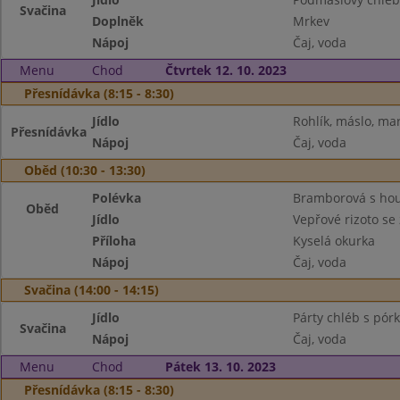
Svačina
Doplněk
Mrkev
Nápoj
Čaj, voda
Menu
Chod
Čtvrtek 12. 10. 2023
Přesnídávka (8:15 - 8:30)
Jídlo
Rohlík, máslo, m
Přesnídávka
Nápoj
Čaj, voda
Oběd (10:30 - 13:30)
Polévka
Bramborová s ho
Oběd
Jídlo
Vepřové rizoto se
Příloha
Kyselá okurka
Nápoj
Čaj, voda
Svačina (14:00 - 14:15)
Jídlo
Párty chléb s pó
Svačina
Nápoj
Čaj, voda
Menu
Chod
Pátek 13. 10. 2023
Přesnídávka (8:15 - 8:30)