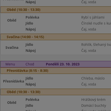
Nápoj
Čaj, voda
Oběd (10:30 - 13:30)
Polévka
Rybí s jáhlami
Oběd
Jídlo
Čínské nudle s k
Nápoj
Čaj, voda
Svačina (14:00 - 14:15)
Jídlo
Rohlík, šlehaný tv
Svačina
Nápoj
Čaj, voda
Menu
Chod
Pondělí 23. 10. 2023
Přesnídávka (8:15 - 8:30)
Jídlo
Chleba, máslo
Přesnídávka
Nápoj
Čaj, voda
Oběd (10:30 - 13:30)
Polévka
Hráškový krém
Oběd
Jídlo
Domácí buchty