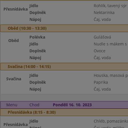
Jídlo
Rohlík, tavený sýr
Přesnídávka
Doplněk
Nektarinka
Nápoj
Čaj, voda
Oběd (10:30 - 13:30)
Polévka
Gulášová
Oběd
Jídlo
Nudle s mákem s
Doplněk
Ovoce
Nápoj
Čaj, voda
Svačina (14:00 - 14:15)
Jídlo
Houska, masová 
Svačina
Doplněk
Paprika
Nápoj
Čaj, voda
Menu
Chod
Pondělí 16. 10. 2023
Přesnídávka (8:15 - 8:30)
Jídlo
Chléb, pomazánka
Přesnídávka
Nápoj
Čaj, voda, mléko