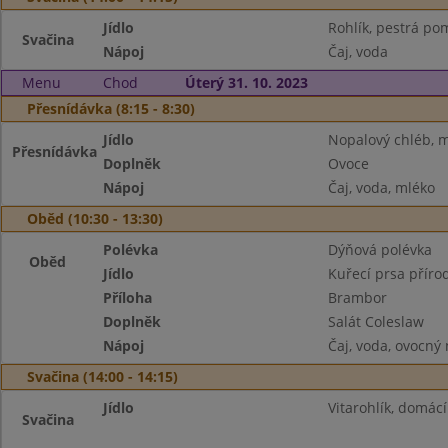
Jídlo
Rohlík, pestrá p
Svačina
Nápoj
Čaj, voda
Menu
Chod
Úterý 31. 10. 2023
Přesnídávka (8:15 - 8:30)
Jídlo
Nopalový chléb, 
Přesnídávka
Doplněk
Ovoce
Nápoj
Čaj, voda, mléko
Oběd (10:30 - 13:30)
Polévka
Dýňová polévka
Oběd
Jídlo
Kuřecí prsa příro
Příloha
Brambor
Doplněk
Salát Coleslaw
Nápoj
Čaj, voda, ovocný
Svačina (14:00 - 14:15)
Jídlo
Vitarohlík, domácí
Svačina