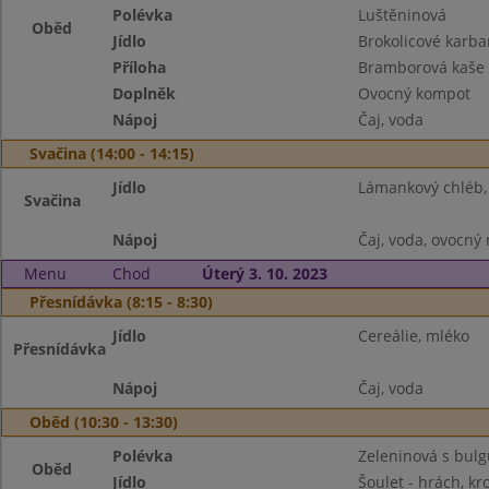
Polévka
Luštěninová
Oběd
Jídlo
Brokolicové karba
Příloha
Bramborová kaše
Doplněk
Ovocný kompot
Nápoj
Čaj, voda
Svačina (14:00 - 14:15)
Jídlo
Lámankový chléb
Svačina
Nápoj
Čaj, voda, ovocný
Menu
Chod
Úterý 3. 10. 2023
Přesnídávka (8:15 - 8:30)
Jídlo
Cereálie, mléko
Přesnídávka
Nápoj
Čaj, voda
Oběd (10:30 - 13:30)
Polévka
Zeleninová s bul
Oběd
Jídlo
Šoulet - hrách, kr