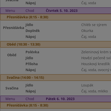
Nápoj
Čaj, voda
Menu
Chod
Čtvrtek 5. 10. 2023
Přesnídávka (8:15 - 8:30)
Jídlo
Chléb se sýrem
Přesnídávka
Doplněk
Okurka
Nápoj
Čaj, voda
Oběd (10:30 - 13:30)
Polévka
Zeleninový krém s
Oběd
Jídlo
Hovězí pečeně sv
Příloha
Houskový knedlík
Nápoj
Čaj, voda, ovocný
Svačina (14:00 - 14:15)
Jídlo
Loupák
Svačina
Nápoj
Čaj, voda, mléko
Menu
Chod
Pátek 6. 10. 2023
Přesnídávka (8:15 - 8:30)