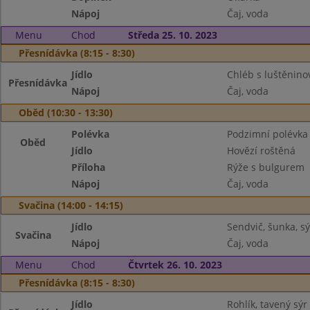
Nápoj
Čaj, voda
Menu
Chod
Středa 25. 10. 2023
Přesnídávka (8:15 - 8:30)
Jídlo
Chléb s luštěnin
Přesnídávka
Nápoj
Čaj, voda
Oběd (10:30 - 13:30)
Polévka
Podzimní polévka
Oběd
Jídlo
Hovězí roštěná
Příloha
Rýže s bulgurem
Nápoj
Čaj, voda
Svačina (14:00 - 14:15)
Jídlo
Sendvič, šunka, sý
Svačina
Nápoj
Čaj, voda
Menu
Chod
Čtvrtek 26. 10. 2023
Přesnídávka (8:15 - 8:30)
Jídlo
Rohlík, tavený sýr