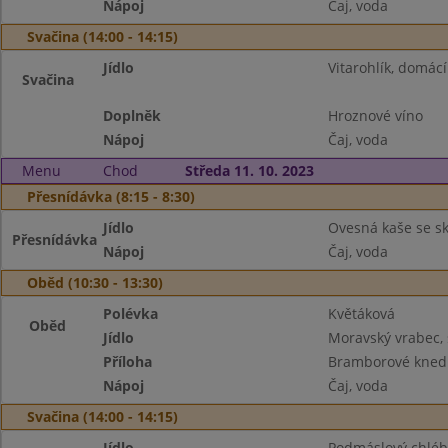
Nápoj
Čaj, voda
Svačina (14:00 - 14:15)
Jídlo
Vitarohlík, domácí
Svačina
Doplněk
Hroznové víno
Nápoj
Čaj, voda
Menu
Chod
Středa 11. 10. 2023
Přesnídávka (8:15 - 8:30)
Jídlo
Ovesná kaše se sk
Přesnídávka
Nápoj
Čaj, voda
Oběd (10:30 - 13:30)
Polévka
Květáková
Oběd
Jídlo
Moravský vrabec,
Příloha
Bramborové knedl
Nápoj
Čaj, voda
Svačina (14:00 - 14:15)
Jídlo
Podmáslový chléb