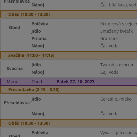
Přesnídávka
Nápoj
Čaj, bílá káva, vod
Oběd (10:30 - 13:30)
Polévka
Krupicová s vejc
Oběd
Jídlo
Smažený květák
Příloha
Brambor
Nápoj
Čaj, voda
Svačina (14:00 - 14:15)
Jídlo
Tvaroh s ovocem
Svačina
Nápoj
Čaj, voda
Menu
Chod
Pátek 27. 10. 2023
Přesnídávka (8:15 - 8:30)
Jídlo
Cereálie, mléko
Přesnídávka
Nápoj
Čaj, voda
Oběd (10:30 - 13:30)
Polévka
Vývar s játrovou 
Oběd