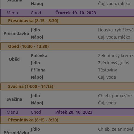
Nápoj
Čaj, voda, mléko
Menu
Chod
Čtvrtek 19. 10. 2023
Přesnídávka (8:15 - 8:30)
Jídlo
Houska, rybičkov
Přesnídávka
Nápoj
Čaj, voda, mléko
Oběd (10:30 - 13:30)
Polévka
Zeleninový krém s
Oběd
Jídlo
Zvěřinový guláš
Příloha
Těstoviny
Nápoj
Čaj, voda
Svačina (14:00 - 14:15)
Jídlo
Chléb, pomazánka
Svačina
Nápoj
Čaj, voda
Menu
Chod
Pátek 20. 10. 2023
Přesnídávka (8:15 - 8:30)
Jídlo
Chléb, zeleninov
Přesnídávka