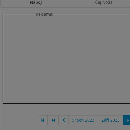
Nápoj
Čaj, voda
Reklama:
Srpen 2023
Září 2023
Ř