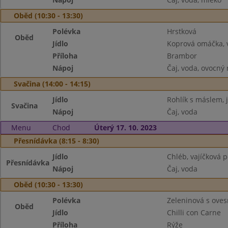
Oběd (10:30 - 13:30)
Polévka
Hrstková
Oběd
Jídlo
Koprová omáčka, v
Příloha
Brambor
Nápoj
Čaj, voda, ovocný
Svačina (14:00 - 14:15)
Jídlo
Rohlík s máslem, 
Svačina
Nápoj
Čaj, voda
Menu
Chod
Úterý 17. 10. 2023
Přesnídávka (8:15 - 8:30)
Jídlo
Chléb, vajíčková 
Přesnídávka
Nápoj
Čaj, voda
Oběd (10:30 - 13:30)
Polévka
Zeleninová s oves
Oběd
Jídlo
Chilli con Carne
Příloha
Rýže