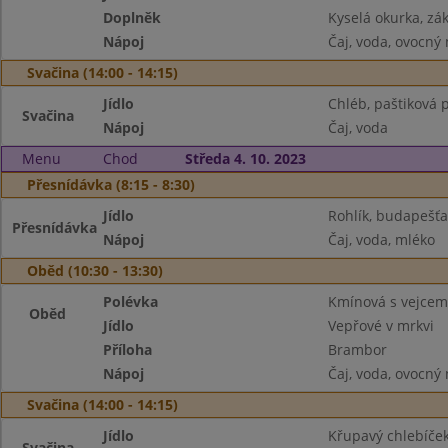
Doplněk
Kyselá okurka, zá
Nápoj
Čaj, voda, ovocný
Svačina (14:00 - 14:15)
Jídlo
Chléb, paštiková 
Svačina
Nápoj
Čaj, voda
Menu
Chod
Středa 4. 10. 2023
Přesnídávka (8:15 - 8:30)
Jídlo
Rohlík, budapešť
Přesnídávka
Nápoj
Čaj, voda, mléko
Oběd (10:30 - 13:30)
Polévka
Kmínová s vejcem
Oběd
Jídlo
Vepřové v mrkvi
Příloha
Brambor
Nápoj
Čaj, voda, ovocný
Svačina (14:00 - 14:15)
Jídlo
Křupavý chlebíček
Svačina