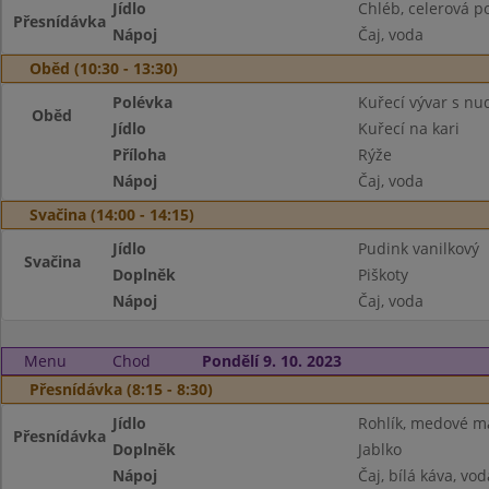
Jídlo
Chléb, celerová 
Přesnídávka
Nápoj
Čaj, voda
Oběd (10:30 - 13:30)
Polévka
Kuřecí vývar s nu
Oběd
Jídlo
Kuřecí na kari
Příloha
Rýže
Nápoj
Čaj, voda
Svačina (14:00 - 14:15)
Jídlo
Pudink vanilkový
Svačina
Doplněk
Piškoty
Nápoj
Čaj, voda
Menu
Chod
Pondělí 9. 10. 2023
Přesnídávka (8:15 - 8:30)
Jídlo
Rohlík, medové m
Přesnídávka
Doplněk
Jablko
Nápoj
Čaj, bílá káva, vod