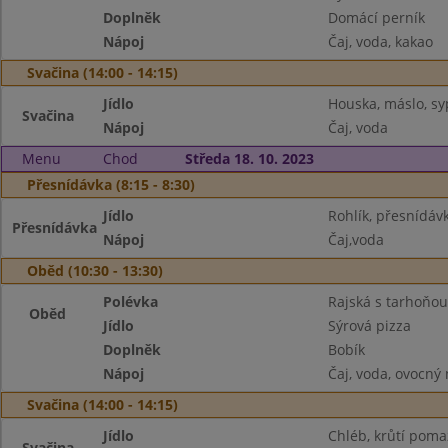
Doplněk
Domácí perník
Nápoj
Čaj, voda, kakao
Svačina (14:00 - 14:15)
Jídlo
Houska, máslo, sy
Svačina
Nápoj
Čaj, voda
Menu
Chod
Středa 18. 10. 2023
Přesnídávka (8:15 - 8:30)
Jídlo
Rohlík, přesnídáv
Přesnídávka
Nápoj
Čaj,voda
Oběd (10:30 - 13:30)
Polévka
Rajská s tarhoňou
Oběd
Jídlo
Sýrová pizza
Doplněk
Bobík
Nápoj
Čaj, voda, ovocný
Svačina (14:00 - 14:15)
Jídlo
Chléb, krůtí poma
Svačina