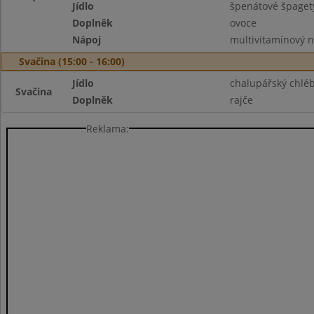
Jídlo
špenátové špaget
Doplněk
ovoce
Nápoj
multivitamínový 
Svačina (15:00 - 16:00)
Jídlo
chalupářský chlé
Svačina
Doplněk
rajče
Reklama: