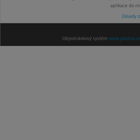
aplikace do n
Zásady 
Objednávkový systém
www.jidelna.c