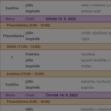
Jídlo
veka s máslem a 
Svačina
Doplněk
ledový salát
Menu
Chod
Středa 13. 9. 2023
Přesnídávka (9:00 - 10:00)
Jídlo
chléb, rybičková
Přesnídávka
Doplněk
rajče
Oběd (11:00 - 14:00)
Polévka
fazolová
1
Jídlo
kynuté knedlíky s 
Doplněk
mléko
Svačina (15:00 - 16:00)
Jídlo
kaiserka, šunková
Svačina
Doplněk
paprika
Menu
Chod
Čtvrtek 14. 9. 2023
Přesnídávka (9:00 - 10:00)
Jídlo
toustíky s vitam