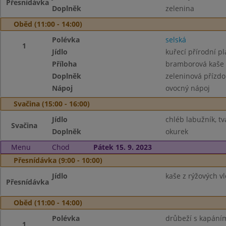
Přesnídávka
Doplněk
zelenina
Oběd (11:00 - 14:00)
Polévka
selská
1
Jídlo
kuřecí přírodní pl
Příloha
bramborová kaše
Doplněk
zeleninová přízd
Nápoj
ovocný nápoj
Svačina (15:00 - 16:00)
Jídlo
chléb labužník, t
Svačina
Doplněk
okurek
Menu
Chod
Pátek 15. 9. 2023
Přesnídávka (9:00 - 10:00)
Jídlo
kaše z rýžových v
Přesnídávka
Oběd (11:00 - 14:00)
Polévka
drůbeží s kapání
1