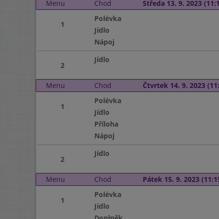
Menu
Chod
Středa 13. 9. 2023 (11:1
Polévka
1
Jídlo
Nápoj
Jídlo
2
Menu
Chod
Čtvrtek 14. 9. 2023 (11:
Polévka
1
Jídlo
Příloha
Nápoj
Jídlo
2
Menu
Chod
Pátek 15. 9. 2023 (11:1
Polévka
1
Jídlo
Doplněk