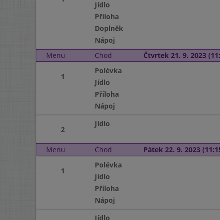
Jídlo
Příloha
Doplněk
Nápoj
Menu
Chod
Čtvrtek 21. 9. 2023 (11:
Polévka
1
Jídlo
Příloha
Nápoj
Jídlo
2
Menu
Chod
Pátek 22. 9. 2023 (11:1
Polévka
1
Jídlo
Příloha
Nápoj
Jídlo