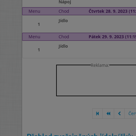
Nápoj
Menu
Chod
Čtvrtek 28. 9. 2023 (11:
Jídlo
1
Menu
Chod
Pátek 29. 9. 2023 (11:1
Jídlo
1
Reklama:
Čer