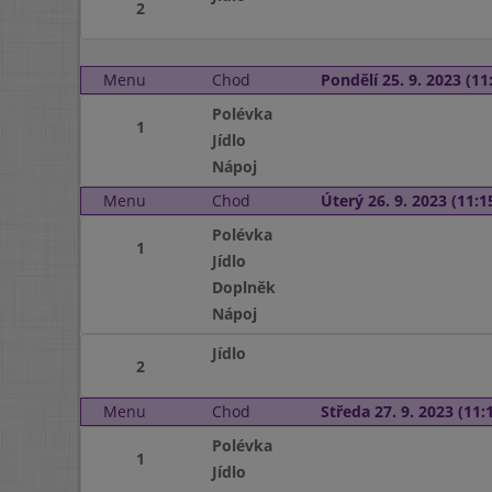
2
Menu
Chod
Pondělí 25. 9. 2023 (11:
Polévka
1
Jídlo
Nápoj
Menu
Chod
Úterý 26. 9. 2023 (11:15
Polévka
1
Jídlo
Doplněk
Nápoj
Jídlo
2
Menu
Chod
Středa 27. 9. 2023 (11:1
Polévka
1
Jídlo