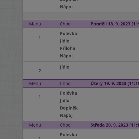
Nápoj
Menu
Chod
Pondělí 18. 9. 2023 (11:
Polévka
1
Jídlo
Příloha
Nápoj
Jídlo
2
Menu
Chod
Úterý 19. 9. 2023 (11:15
Polévka
1
Jídlo
Doplněk
Nápoj
Menu
Chod
Středa 20. 9. 2023 (11:1
Polévka
1