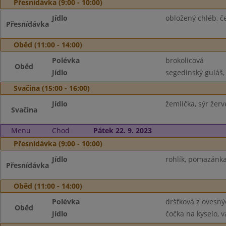
Přesnídávka (9:00 - 10:00)
Jídlo
obložený chléb, če
Přesnídávka
Oběd (11:00 - 14:00)
Polévka
brokolicová
Oběd
Jídlo
segedinský guláš,
Svačina (15:00 - 16:00)
Jídlo
žemlička, sýr žerv
Svačina
Menu
Chod
Pátek 22. 9. 2023
Přesnídávka (9:00 - 10:00)
Jídlo
rohlík, pomazánka 
Přesnídávka
Oběd (11:00 - 14:00)
Polévka
dršťková z ovesný
Oběd
Jídlo
čočka na kyselo, v