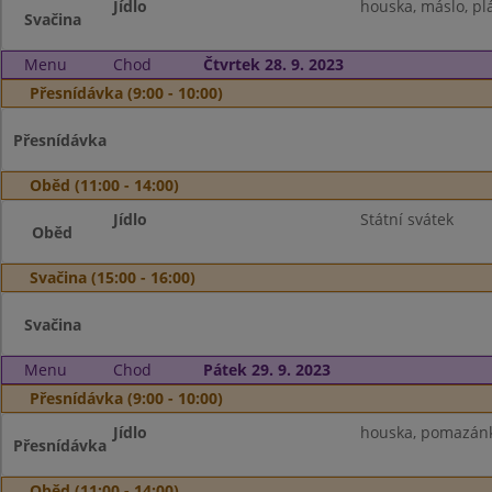
Jídlo
houska, máslo, pl
Svačina
Menu
Chod
Čtvrtek 28. 9. 2023
Přesnídávka (9:00 - 10:00)
Přesnídávka
Oběd (11:00 - 14:00)
Jídlo
Státní svátek
Oběd
Svačina (15:00 - 16:00)
Svačina
Menu
Chod
Pátek 29. 9. 2023
Přesnídávka (9:00 - 10:00)
Jídlo
houska, pomazánka
Přesnídávka
Oběd (11:00 - 14:00)