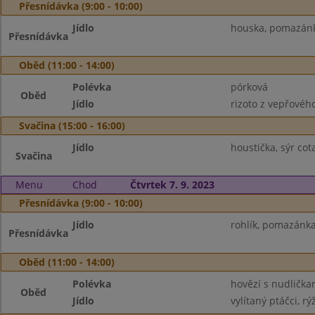
Přesnídávka (9:00 - 10:00)
Jídlo
houska, pomazánka
Přesnídávka
Oběd (11:00 - 14:00)
Polévka
pórková
Oběd
Jídlo
rizoto z vepřového
Svačina (15:00 - 16:00)
Jídlo
houstička, sýr co
Svačina
Menu
Chod
Čtvrtek 7. 9. 2023
Přesnídávka (9:00 - 10:00)
Jídlo
rohlík, pomazánka
Přesnídávka
Oběd (11:00 - 14:00)
Polévka
hovězí s nudlička
Oběd
Jídlo
vylítaný ptáčci, rý