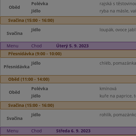
Polévka
rajská s těstovino
Oběd
Jídlo
ryba na másle, v
Svačina (15:00 - 16:00)
Jídlo
loupák, ovoce jab
Svačina
Menu
Chod
Úterý 5. 9. 2023
Přesnídávka (9:00 - 10:00)
Jídlo
chléb, pomazánka l
Přesnídávka
Oběd (11:00 - 14:00)
Polévka
kmínová
Oběd
Jídlo
kuře na paprice, t
Svačina (15:00 - 16:00)
Jídlo
rohlík, pomazánko
Svačina
Menu
Chod
Středa 6. 9. 2023