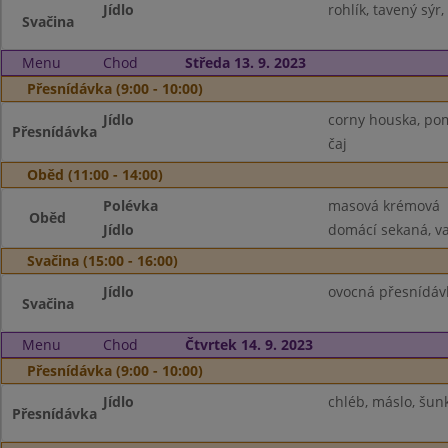
Jídlo
rohlík, tavený sýr
Svačina
Menu
Chod
Středa 13. 9. 2023
Přesnídávka (9:00 - 10:00)
Jídlo
corny houska, pom
Přesnídávka
čaj
Oběd (11:00 - 14:00)
Polévka
masová krémová
Oběd
Jídlo
domácí sekaná, va
Svačina (15:00 - 16:00)
Jídlo
ovocná přesnídávka
Svačina
Menu
Chod
Čtvrtek 14. 9. 2023
Přesnídávka (9:00 - 10:00)
Jídlo
chléb, máslo, šunk
Přesnídávka