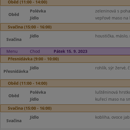
Oběd (11:00 - 14:00)
Polévka
zeleninová s poh
Oběd
Jídlo
vepřové maso na le
Svačina (15:00 - 16:00)
Jídlo
houstička, máslo,
Svačina
Menu
Chod
Pátek 15. 9. 2023
Přesnídávka (9:00 - 10:00)
Jídlo
rohlík, sýr žervé,
Přesnídávka
Oběd (11:00 - 14:00)
Polévka
luštěninová hrstk
Oběd
Jídlo
kuřecí maso na sm
Svačina (15:00 - 16:00)
Jídlo
kobliha, ovoce jab
Svačina