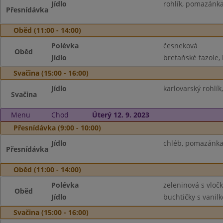
Jídlo
rohlík, pomazánka 
Přesnídávka
Oběd (11:00 - 14:00)
Polévka
česneková
Oběd
Jídlo
bretaňské fazole, 
Svačina (15:00 - 16:00)
Jídlo
karlovarský rohlík,
Svačina
Menu
Chod
Úterý 12. 9. 2023
Přesnídávka (9:00 - 10:00)
Jídlo
chléb, pomazánka 
Přesnídávka
Oběd (11:00 - 14:00)
Polévka
zeleninová s vloč
Oběd
Jídlo
buchtičky s vanil
Svačina (15:00 - 16:00)