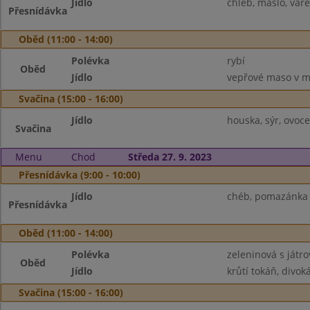
Jídlo
chléb, máslo, vaře
Přesnídávka
Oběd (11:00 - 14:00)
Polévka
rybí
Oběd
Jídlo
vepřové maso v mr
Svačina (15:00 - 16:00)
Jídlo
houska, sýr, ovoce
Svačina
Menu
Chod
Středa 27. 9. 2023
Přesnídávka (9:00 - 10:00)
Jídlo
chéb, pomazánka p
Přesnídávka
Oběd (11:00 - 14:00)
Polévka
zeleninová s játr
Oběd
Jídlo
krůtí tokáň, divoká
Svačina (15:00 - 16:00)