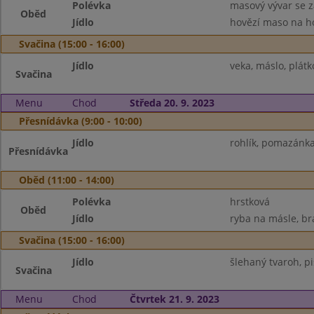
Polévka
masový vývar se 
Oběd
Jídlo
hovězí maso na ho
Svačina (15:00 - 16:00)
Jídlo
veka, máslo, plátk
Svačina
Menu
Chod
Středa 20. 9. 2023
Přesnídávka (9:00 - 10:00)
Jídlo
rohlík, pomazánka 
Přesnídávka
Oběd (11:00 - 14:00)
Polévka
hrstková
Oběd
Jídlo
ryba na másle, br
Svačina (15:00 - 16:00)
Jídlo
šlehaný tvaroh, p
Svačina
Menu
Chod
Čtvrtek 21. 9. 2023