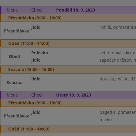
Menu
Chod
Pondělí 18. 9. 2023
Přesnídávka (9:00 - 10:00)
Jídlo
rohlík, pomazánka 
Přesnídávka
Oběd (11:00 - 14:00)
Polévka
zeleninová s krup
Oběd
Jídlo
zapečené těstovin
Svačina (15:00 - 16:00)
Jídlo
houska, máslo, dž
Svačina
Menu
Chod
Úterý 19. 9. 2023
Přesnídávka (9:00 - 10:00)
Jídlo
bagetka, pomazánk
Přesnídávka
mléko
Oběd (11:00 - 14:00)