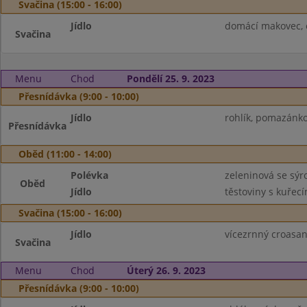
Svačina (15:00 - 16:00)
Jídlo
domácí makovec, o
Svačina
Menu
Chod
Pondělí 25. 9. 2023
Přesnídávka (9:00 - 10:00)
Jídlo
rohlík, pomazánko
Přesnídávka
Oběd (11:00 - 14:00)
Polévka
zeleninová se sý
Oběd
Jídlo
těstoviny s kuře
Svačina (15:00 - 16:00)
Jídlo
vícezrnný croasan
Svačina
Menu
Chod
Úterý 26. 9. 2023
Přesnídávka (9:00 - 10:00)