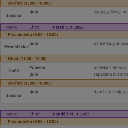
Svačina (15:00 - 16:00)
Jídlo
jogurt, piškoty, m
Svačina
Menu
Chod
Pátek 8. 9. 2023
Přesnídávka (9:00 - 10:00)
Jídlo
banketka, pomazán
Přesnídávka
Oběd (11:00 - 14:00)
Polévka
polévka chlebová
Oběd
Jídlo
zapečené brambor
Svačina (15:00 - 16:00)
Jídlo
domácí perník, ov
Svačina
Menu
Chod
Pondělí 11. 9. 2023
Přesnídávka (9:00 - 10:00)