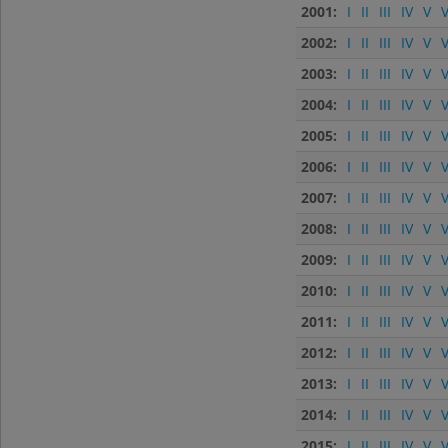
2001:
I
II
III
IV
V
V
2002:
I
II
III
IV
V
V
2003:
I
II
III
IV
V
V
2004:
I
II
III
IV
V
V
2005:
I
II
III
IV
V
V
2006:
I
II
III
IV
V
V
2007:
I
II
III
IV
V
V
2008:
I
II
III
IV
V
V
2009:
I
II
III
IV
V
V
2010:
I
II
III
IV
V
V
2011:
I
II
III
IV
V
V
2012:
I
II
III
IV
V
V
2013:
I
II
III
IV
V
V
2014:
I
II
III
IV
V
V
2015:
I
II
III
IV
V
V