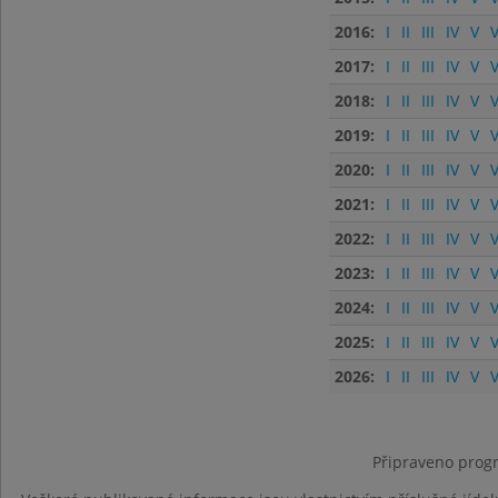
2016:
I
II
III
IV
V
V
2017:
I
II
III
IV
V
V
2018:
I
II
III
IV
V
V
2019:
I
II
III
IV
V
V
2020:
I
II
III
IV
V
V
2021:
I
II
III
IV
V
V
2022:
I
II
III
IV
V
V
2023:
I
II
III
IV
V
V
2024:
I
II
III
IV
V
V
2025:
I
II
III
IV
V
V
2026:
I
II
III
IV
V
V
Připraveno progr