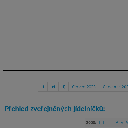
Červen 2023
Červenec 20
Přehled zveřejněných jídelníčků:
2000:
I
II
III
IV
V
V