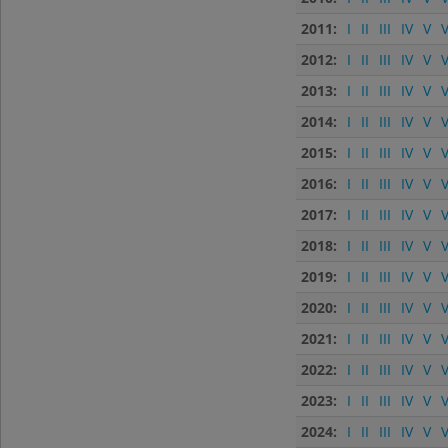
2011:
I
II
III
IV
V
V
2012:
I
II
III
IV
V
V
2013:
I
II
III
IV
V
V
2014:
I
II
III
IV
V
V
2015:
I
II
III
IV
V
V
2016:
I
II
III
IV
V
V
2017:
I
II
III
IV
V
V
2018:
I
II
III
IV
V
V
2019:
I
II
III
IV
V
V
2020:
I
II
III
IV
V
V
2021:
I
II
III
IV
V
V
2022:
I
II
III
IV
V
V
2023:
I
II
III
IV
V
V
2024:
I
II
III
IV
V
V