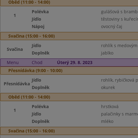
Oběd (11:00 - 14:00)
Polévka
gulášová s bram
1
Jídlo
těstoviny s kuře
Nápoj
ovocný čaj
Svačina (15:00 - 16:00)
Jídlo
rohlík s medový
Svačina
Doplněk
jablko
Menu
Chod
Úterý 29. 8. 2023
Přesnídávka (9:00 - 10:00)
Jídlo
rohlík, rybičková
Přesnídávka
Doplněk
okurek
Oběd (11:00 - 14:00)
Polévka
hrstková
1
Jídlo
palačinky s marm
Doplněk
mléko
Svačina (15:00 - 16:00)