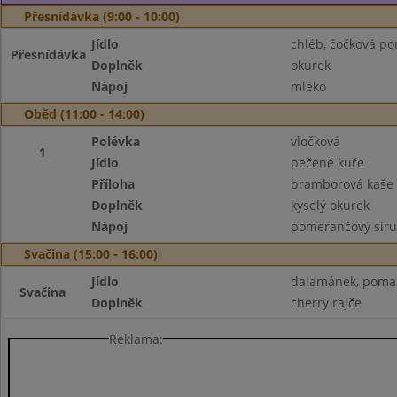
Přesnídávka (9:00 - 10:00)
Jídlo
chléb, čočková p
Přesnídávka
Doplněk
okurek
Nápoj
mléko
Oběd (11:00 - 14:00)
Polévka
vločková
1
Jídlo
pečené kuře
Příloha
bramborová kaše
Doplněk
kyselý okurek
Nápoj
pomerančový sir
Svačina (15:00 - 16:00)
Jídlo
dalamánek, pomaz
Svačina
Doplněk
cherry rajče
Reklama: