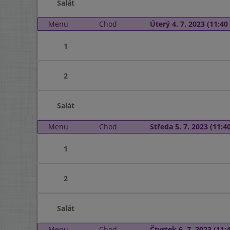
Salát
Menu
Chod
Úterý 4. 7. 2023 (11:40 
1
2
Salát
Menu
Chod
Středa 5. 7. 2023 (11:40
1
2
Salát
Menu
Chod
Čtvrtek 6. 7. 2023 (11:4