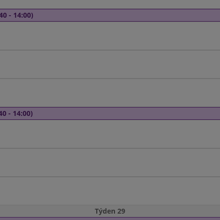
40 - 14:00)
40 - 14:00)
Týden 29