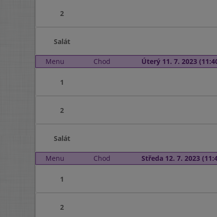
2
Salát
Menu
Chod
Úterý 11. 7. 2023 (11:40
1
2
Salát
Menu
Chod
Středa 12. 7. 2023 (11:4
1
2