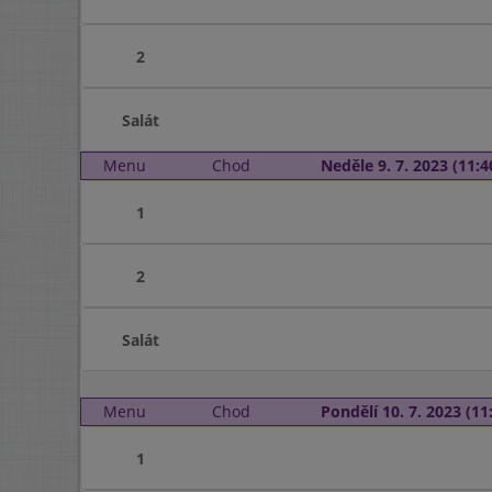
2
Salát
Menu
Chod
Neděle 9. 7. 2023 (11:4
1
2
Salát
Menu
Chod
Pondělí 10. 7. 2023 (11:
1