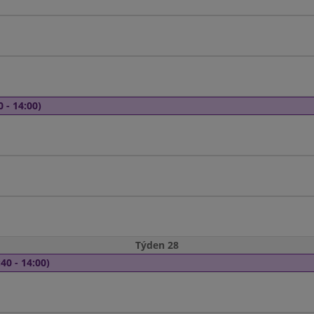
0 - 14:00)
Týden 28
40 - 14:00)