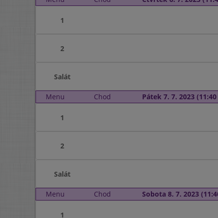
1
2
Salát
Menu
Chod
Pátek 7. 7. 2023 (11:40 
1
2
Salát
Menu
Chod
Sobota 8. 7. 2023 (11:4
1