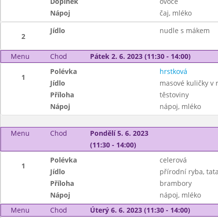
Doplněk
ovoce
Nápoj
čaj, mléko
Jídlo
nudle s mákem
2
Menu
Chod
Pátek 2. 6. 2023 (11:30 - 14:00)
Polévka
hrstková
1
Jídlo
masové kuličky v 
Příloha
těstoviny
Nápoj
nápoj, mléko
Menu
Chod
Pondělí 5. 6. 2023
(11:30 - 14:00)
Polévka
celerová
1
Jídlo
přírodní ryba, tat
Příloha
brambory
Nápoj
nápoj, mléko
Menu
Chod
Úterý 6. 6. 2023 (11:30 - 14:00)