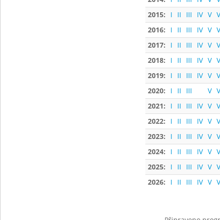
2015:
I
II
III
IV
V
V
2016:
I
II
III
IV
V
V
2017:
I
II
III
IV
V
V
2018:
I
II
III
IV
V
V
2019:
I
II
III
IV
V
V
2020:
I
II
III
V
V
2021:
I
II
III
IV
V
V
2022:
I
II
III
IV
V
V
2023:
I
II
III
IV
V
V
2024:
I
II
III
IV
V
V
2025:
I
II
III
IV
V
V
2026:
I
II
III
IV
V
V
Připraveno progr