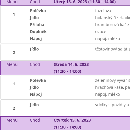
Menu
Chod
Úterý 13. 6. 2023 (11:30 - 14:00)
Polévka
fazolová
1
Jídlo
holanský řízek, ok
Příloha
bramborová kaše
Doplněk
ovoce
Nápoj
nápoj, mléko
Jídlo
těstovinový salát
2
Menu
Chod
Středa 14. 6. 2023
(11:30 - 14:00)
Polévka
zeleninový vývar
1
Jídlo
hrachová kaše, pá
Nápoj
nápoj, mléko
Jídlo
vdolky s povidly 
2
Menu
Chod
Čtvrtek 15. 6. 2023
(11:30 - 14:00)