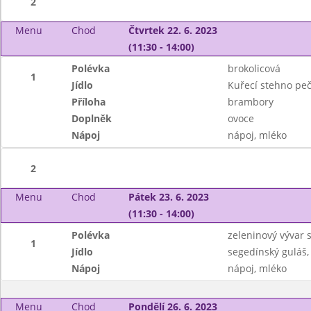
2
Menu
Chod
Čtvrtek 22. 6. 2023
(11:30 - 14:00)
Polévka
brokolicová
1
Jídlo
Kuřecí stehno peč
Příloha
brambory
Doplněk
ovoce
Nápoj
nápoj, mléko
2
Menu
Chod
Pátek 23. 6. 2023
(11:30 - 14:00)
Polévka
zeleninový vývar 
1
Jídlo
segedínský guláš,
Nápoj
nápoj, mléko
Menu
Chod
Pondělí 26. 6. 2023