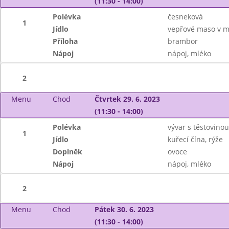
(11:30 - 14:00)
Polévka
česneková
1
Jídlo
vepřové maso v m
Příloha
brambor
Nápoj
nápoj, mléko
2
Menu
Chod
Čtvrtek 29. 6. 2023
(11:30 - 14:00)
Polévka
vývar s těstovinou
1
Jídlo
kuřecí čína, rýže
Doplněk
ovoce
Nápoj
nápoj, mléko
2
Menu
Chod
Pátek 30. 6. 2023
(11:30 - 14:00)