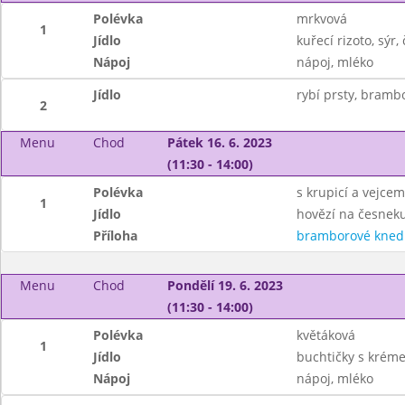
Polévka
mrkvová
1
Jídlo
kuřecí rizoto, sýr
Nápoj
nápoj, mléko
Jídlo
rybí prsty, brambo
2
Menu
Chod
Pátek 16. 6. 2023
(11:30 - 14:00)
Polévka
s krupicí a vejcem
1
Jídlo
hovězí na česneku
Příloha
bramborové knedl
Menu
Chod
Pondělí 19. 6. 2023
(11:30 - 14:00)
Polévka
květáková
1
Jídlo
buchtičky s krém
Nápoj
nápoj, mléko