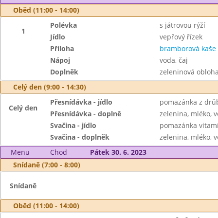
Oběd (11:00 - 14:00)
Polévka
s játrovou rýží
1
Jídlo
vepřový řízek
Příloha
bramborová kaše
Nápoj
voda, čaj
Doplněk
zeleninová obloh
Celý den (9:00 - 14:30)
Přesnídávka - jídlo
pomazánka z drůb
Celý den
Přesnídávka - doplně
zelenina, mléko, v
Svačina - jídlo
pomazánka vitamí
Svačina - doplněk
zelenina, mléko, v
Menu
Chod
Pátek 30. 6. 2023
Snídaně (7:00 - 8:00)
Snídaně
Oběd (11:00 - 14:00)