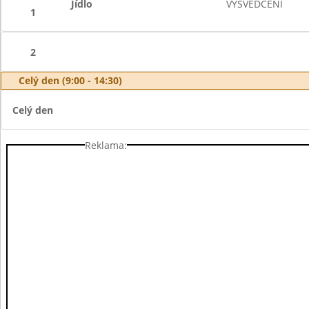
Jídlo
VYSVĚDČENÍ
1
2
Celý den (9:00 - 14:30)
Celý den
Reklama: