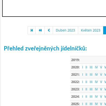
Duben 2023
Květen 2023
Přehled zveřejněných jídelníčků:
2019:
2020:
I
II
III
IV
V
V
2021:
I
II
III
IV
V
V
2022:
I
II
III
IV
V
V
2023:
I
II
III
IV
V
V
2024:
I
II
III
IV
V
V
2025:
I
II
III
IV
V
V