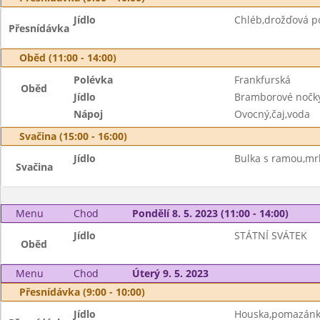
Jídlo
Chléb,drožďová p
Přesnídávka
Oběd (11:00 - 14:00)
Polévka
Frankfurská
Oběd
Jídlo
Bramborové nočk
Nápoj
Ovocný,čaj,voda
Svačina (15:00 - 16:00)
Jídlo
Bulka s ramou,mr
Svačina
Menu
Chod
Pondělí 8. 5. 2023 (11:00 - 14:00)
Jídlo
STÁTNÍ SVÁTEK
Oběd
Menu
Chod
Úterý 9. 5. 2023
Přesnídávka (9:00 - 10:00)
Jídlo
Houska,pomazánka