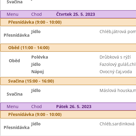
Svačina
Menu
Chod
Čtvrtek 25. 5. 2023
Přesnídávka (9:00 - 10:00)
Jídlo
Chléb,játrová po
Přesnídávka
Oběd (11:00 - 14:00)
Polévka
Drůbková s rýží
Oběd
Jídlo
Fazolový guláš,ch
Nápoj
Ovocný čaj,voda
Svačina (15:00 - 16:00)
Jídlo
Máslová houska,m
Svačina
Menu
Chod
Pátek 26. 5. 2023
Přesnídávka (9:00 - 10:00)
Jídlo
Chléb,sardinková
Přesnídávka