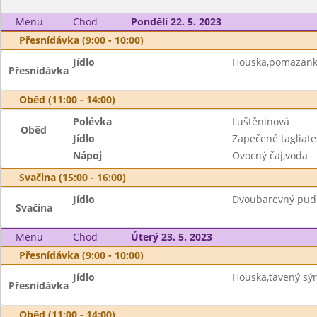
Menu
Chod
Pondělí 22. 5. 2023
Přesnídávka (9:00 - 10:00)
Jídlo
Houska,pomazánkov
Přesnídávka
Oběd (11:00 - 14:00)
Polévka
Luštěninová
Oběd
Jídlo
Zapečené tagliatel
Nápoj
Ovocný čaj,voda
Svačina (15:00 - 16:00)
Jídlo
Dvoubarevný pudi
Svačina
Menu
Chod
Úterý 23. 5. 2023
Přesnídávka (9:00 - 10:00)
Jídlo
Houska,tavený sýr,
Přesnídávka
Oběd (11:00 - 14:00)