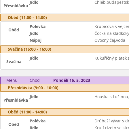
Jídlo
Chléb,budapešts
Přesnídávka
Oběd (11:00 - 14:00)
Polévka
Krupicová s vejc
Oběd
Jídlo
Čočka na sladkoky
Nápoj
Ovocný čaj,voda
Svačina (15:00 - 16:00)
Jídlo
Kukuřičný plátek,
Svačina
Menu
Chod
Pondělí 15. 5. 2023
Přesnídávka (9:00 - 10:00)
Jídlo
Houska s Lučinou,
Přesnídávka
Oběd (11:00 - 14:00)
Polévka
Drůbeží vývar s 
Oběd
Jídlo
Krutí rizoto se s