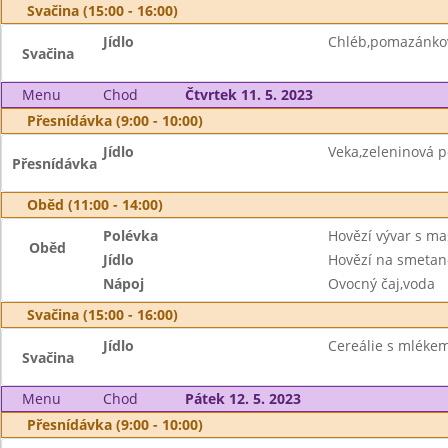
Svačina (15:00 - 16:00)
Jídlo
Chléb,pomazánko
Svačina
Menu
Chod
Čtvrtek 11. 5. 2023
Přesnídávka (9:00 - 10:00)
Jídlo
Veka,zeleninová
Přesnídávka
Oběd (11:00 - 14:00)
Polévka
Hovězí vývar s ma
Oběd
Jídlo
Hovězí na smetan
Nápoj
Ovocný čaj,voda
Svačina (15:00 - 16:00)
Jídlo
Cereálie s mléke
Svačina
Menu
Chod
Pátek 12. 5. 2023
Přesnídávka (9:00 - 10:00)