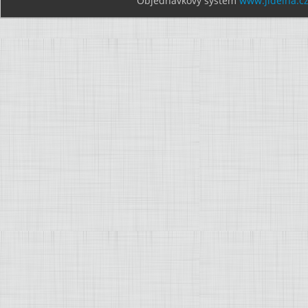
Objednávkový systém
www.jidelna.c