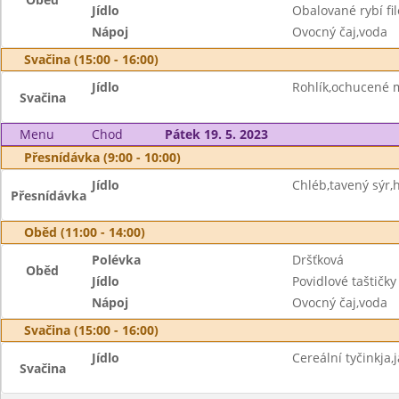
Jídlo
Obalované rybí fi
Nápoj
Ovocný čaj,voda
Svačina (15:00 - 16:00)
Jídlo
Rohlík,ochucené 
Svačina
Menu
Chod
Pátek 19. 5. 2023
Přesnídávka (9:00 - 10:00)
Jídlo
Chléb,tavený sýr,
Přesnídávka
Oběd (11:00 - 14:00)
Polévka
Dršťková
Oběd
Jídlo
Povidlové taštičk
Nápoj
Ovocný čaj,voda
Svačina (15:00 - 16:00)
Jídlo
Cereální tyčinkja,
Svačina