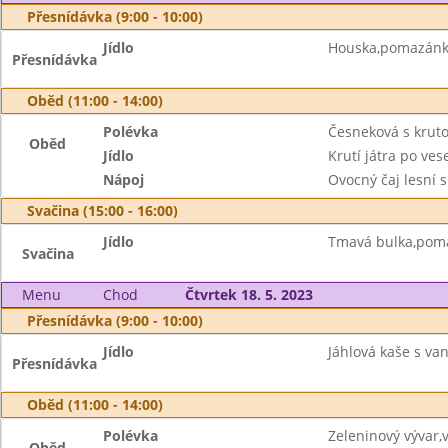
Přesnídávka (9:00 - 10:00)
Jídlo
Houska,pomazánka
Přesnídávka
Oběd (11:00 - 14:00)
Polévka
Česneková s krut
Oběd
Jídlo
Krutí játra po ves
Nápoj
Ovocný čaj lesní 
Svačina (15:00 - 16:00)
Jídlo
Tmavá bulka,pom
Svačina
Menu
Chod
Čtvrtek 18. 5. 2023
Přesnídávka (9:00 - 10:00)
Jídlo
Jáhlová kaše s va
Přesnídávka
Oběd (11:00 - 14:00)
Polévka
Zeleninový vývar,
Oběd