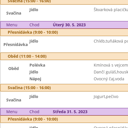
Svačina (15:00 - 16:00)
Jídlo
Škvarková placičk
Svačina
Menu
Chod
Úterý 30. 5. 2023
Přesnídávka (9:00 - 10:00)
Jídlo
Chléb,tuňáková 
Přesnídávka
Oběd (11:00 - 14:00)
Polévka
Kmínová s vejcem
Oběd
Jídlo
Dančí guláš,housk
Nápoj
Ovocný čaj,voda
Svačina (15:00 - 16:00)
Jídlo
Jogurt,pečivo
Svačina
Menu
Chod
Středa 31. 5. 2023
Přesnídávka (9:00 - 10:00)
Jídlo
Ovocná přesnídáv