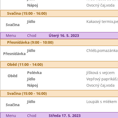
Nápoj
Ovocný čaj,voda
Svačina (15:00 - 16:00)
Jídlo
Kakaový termix,pe
Svačina
Menu
Chod
Úterý 16. 5. 2023
Přesnídávka (9:00 - 10:00)
Jídlo
Chléb,pomazánka z
Přesnídávka
Oběd (11:00 - 14:00)
Polévka
Jíšková s vejcem
Oběd
Jídlo
Vepřový paprikáš,
Nápoj
Ovocný čaj,voda
Svačina (15:00 - 16:00)
Jídlo
Loupák s mlékem
Svačina
Menu
Chod
Středa 17. 5. 2023