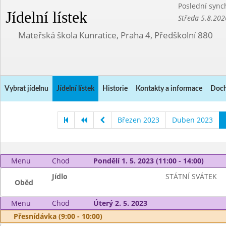
Poslední sync
Jídelní lístek
Středa 5.8.202
Mateřská škola Kunratice, Praha 4, Předškolní 880
Vybrat jídelnu
Jídelní lístek
Historie
Kontakty a informace
Doch
Březen 2023
Duben 2023
Menu
Chod
Pondělí 1. 5. 2023 (11:00 - 14:00)
Jídlo
STÁTNÍ SVÁTEK
Oběd
Menu
Chod
Úterý 2. 5. 2023
Přesnídávka (9:00 - 10:00)