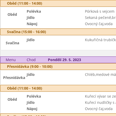
Oběd (11:00 - 14:00)
Polévka
Pórková s vejcem
Oběd
Jídlo
Sekaná pečeně,br
Nápoj
Ovocný čaj,voda
Svačina (15:00 - 16:00)
Jídlo
Kukuřičná trubičk
Svačina
Menu
Chod
Pondělí 29. 5. 2023
Přesnídávka (9:00 - 10:00)
Jídlo
Chléb,medové más
Přesnídávka
Oběd (11:00 - 14:00)
Polévka
Kuřecí vývar se z
Oběd
Jídlo
Kuřecí nudličky s
Nápoj
Ovocný čaj,voda