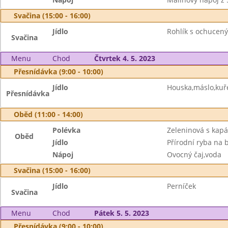
Svačina (15:00 - 16:00)
Jídlo
Rohlík s ochucen
Svačina
Menu
Chod
Čtvrtek 4. 5. 2023
Přesnídávka (9:00 - 10:00)
Jídlo
Houska,máslo,kuře
Přesnídávka
Oběd (11:00 - 14:00)
Polévka
Zeleninová s kap
Oběd
Jídlo
Přírodní ryba na
Nápoj
Ovocný čaj,voda
Svačina (15:00 - 16:00)
Jídlo
Perníček
Svačina
Menu
Chod
Pátek 5. 5. 2023
Přesnídávka (9:00 - 10:00)