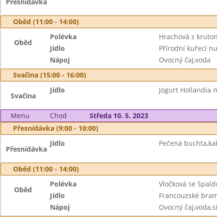
Přesnídávka
Oběd (11:00 - 14:00)
Polévka
Hrachová s kruto
Oběd
Jídlo
Přírodní kuřecí nu
Nápoj
Ovocný čaj,voda
Svačina (15:00 - 16:00)
Jídlo
Jogurt Hollandia m
Svačina
Menu
Chod
Středa 10. 5. 2023
Přesnídávka (9:00 - 10:00)
Jídlo
Pečená buchta,ka
Přesnídávka
Oběd (11:00 - 14:00)
Polévka
Vločková se špald
Oběd
Jídlo
Francouzské bram
Nápoj
Ovocný čaj,voda,s