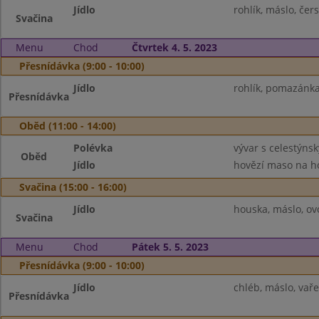
Jídlo
rohlík, máslo, čer
Svačina
Menu
Chod
Čtvrtek 4. 5. 2023
Přesnídávka (9:00 - 10:00)
Jídlo
rohlík, pomazánka
Přesnídávka
Oběd (11:00 - 14:00)
Polévka
vývar s celestýns
Oběd
Jídlo
hovězí maso na ho
Svačina (15:00 - 16:00)
Jídlo
houska, máslo, o
Svačina
Menu
Chod
Pátek 5. 5. 2023
Přesnídávka (9:00 - 10:00)
Jídlo
chléb, máslo, vaře
Přesnídávka