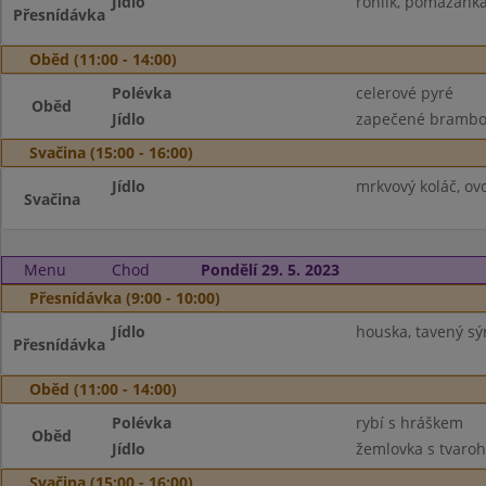
Jídlo
rohlík, pomazánka
Přesnídávka
Oběd (11:00 - 14:00)
Polévka
celerové pyré
Oběd
Jídlo
zapečené brambor
Svačina (15:00 - 16:00)
Jídlo
mrkvový koláč, ov
Svačina
Menu
Chod
Pondělí 29. 5. 2023
Přesnídávka (9:00 - 10:00)
Jídlo
houska, tavený sýr
Přesnídávka
Oběd (11:00 - 14:00)
Polévka
rybí s hráškem
Oběd
Jídlo
žemlovka s tvaro
Svačina (15:00 - 16:00)