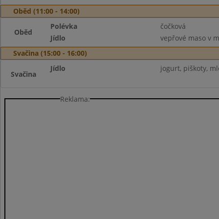
Oběd (11:00 - 14:00)
Polévka
čočková
Oběd
Jídlo
vepřové maso v mr
Svačina (15:00 - 16:00)
Jídlo
jogurt, piškoty, m
Svačina
Reklama: