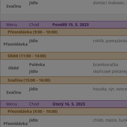
Jídlo
domácí makovec, o
Svačina
Menu
Chod
Pondělí 15. 5. 2023
Přesnídávka (9:00 - 10:00)
Jídlo
rohlík, pomazánka 
Přesnídávka
Oběd (11:00 - 14:00)
Polévka
bramboračka
Oběd
Jídlo
skořicové pletánk
Svačina (15:00 - 16:00)
Jídlo
houska, sýr, ovoc
Svačina
Menu
Chod
Úterý 16. 5. 2023
Přesnídávka (9:00 - 10:00)
Jídlo
chléb, máslo, šunk
Přesnídávka