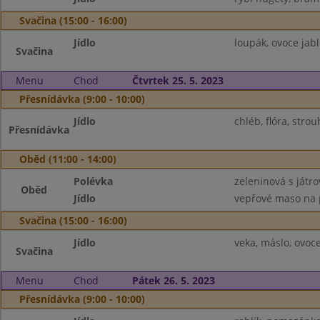
Svačina (15:00 - 16:00)
Jídlo
loupák, ovoce jabl
Svačina
Menu
Chod
Čtvrtek 25. 5. 2023
Přesnídávka (9:00 - 10:00)
Jídlo
chléb, flóra, stro
Přesnídávka
Oběd (11:00 - 14:00)
Polévka
zeleninová s játr
Oběd
Jídlo
vepřové maso na p
Svačina (15:00 - 16:00)
Jídlo
veka, máslo, ovoc
Svačina
Menu
Chod
Pátek 26. 5. 2023
Přesnídávka (9:00 - 10:00)