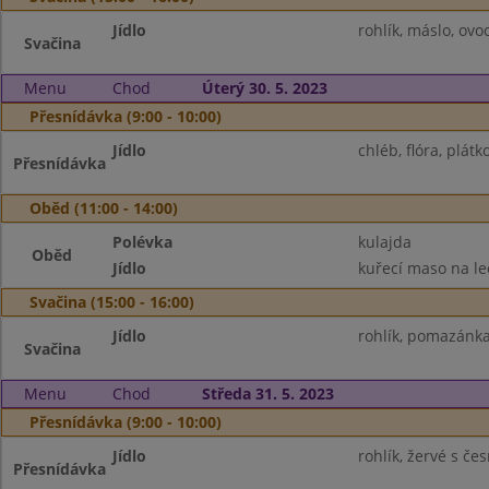
Jídlo
rohlík, máslo, ovo
Svačina
Menu
Chod
Úterý 30. 5. 2023
Přesnídávka (9:00 - 10:00)
Jídlo
chléb, flóra, plát
Přesnídávka
Oběd (11:00 - 14:00)
Polévka
kulajda
Oběd
Jídlo
kuřecí maso na leč
Svačina (15:00 - 16:00)
Jídlo
rohlík, pomazánk
Svačina
Menu
Chod
Středa 31. 5. 2023
Přesnídávka (9:00 - 10:00)
Jídlo
rohlík, žervé s če
Přesnídávka