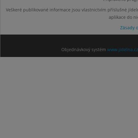
Veškeré publikované informace jsou vlastnictvím příslušné jídel
aplikace do n
Zásady 
Objednávkový systém
www.jidelna.c