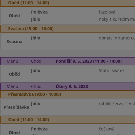
Oběd (11:00 - 14:00)
Polévka
fazolová
Oběd
Jídlo
noky s kuřecím m
Svačina (15:00 - 16:00)
Jídlo
domácí mramorová
Svačina
Menu
Chod
Pondělí 8. 5. 2023 (11:00 - 14:00)
Jídlo
Státní svátek
Oběd
Menu
Chod
Úterý 9. 5. 2023
Přesnídávka (9:00 - 10:00)
Jídlo
rohlík, žervé, čer
Přesnídávka
Oběd (11:00 - 14:00)
Polévka
čočková
Oběd