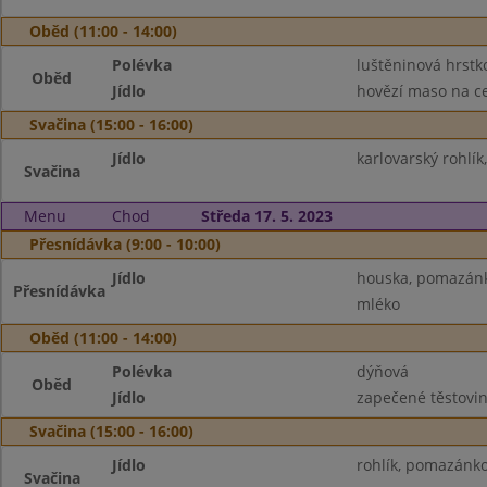
Oběd (11:00 - 14:00)
Polévka
luštěninová hrstk
Oběd
Jídlo
hovězí maso na ce
Svačina (15:00 - 16:00)
Jídlo
karlovarský rohlík
Svačina
Menu
Chod
Středa 17. 5. 2023
Přesnídávka (9:00 - 10:00)
Jídlo
houska, pomazánka
Přesnídávka
mléko
Oběd (11:00 - 14:00)
Polévka
dýňová
Oběd
Jídlo
zapečené těstovin
Svačina (15:00 - 16:00)
Jídlo
rohlík, pomazánko
Svačina