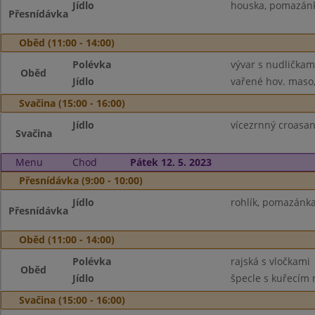
Jídlo
houska, pomazánka
Přesnídávka
Oběd (11:00 - 14:00)
Polévka
vývar s nudličkam
Oběd
Jídlo
vařené hov. maso,
Svačina (15:00 - 16:00)
Jídlo
vícezrnný croasan
Svačina
Menu
Chod
Pátek 12. 5. 2023
Přesnídávka (9:00 - 10:00)
Jídlo
rohlík, pomazánka 
Přesnídávka
Oběd (11:00 - 14:00)
Polévka
rajská s vločkami
Oběd
Jídlo
špecle s kuřecím
Svačina (15:00 - 16:00)