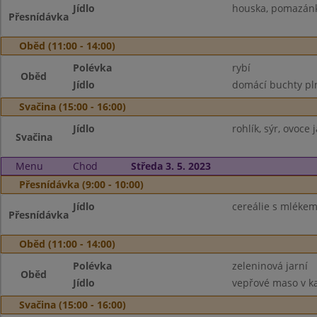
Jídlo
houska, pomazánk
Přesnídávka
Oběd (11:00 - 14:00)
Polévka
rybí
Oběd
Jídlo
domácí buchty pl
Svačina (15:00 - 16:00)
Jídlo
rohlík, sýr, ovoce 
Svačina
Menu
Chod
Středa 3. 5. 2023
Přesnídávka (9:00 - 10:00)
Jídlo
cereálie s mlékem,
Přesnídávka
Oběd (11:00 - 14:00)
Polévka
zeleninová jarní
Oběd
Jídlo
vepřové maso v ka
Svačina (15:00 - 16:00)