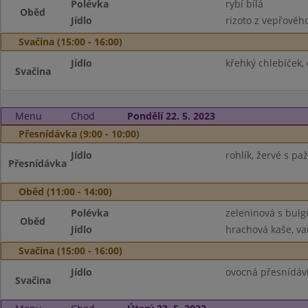
Polévka
rybí bílá
Oběd
Jídlo
rizoto z vepřového
Svačina (15:00 - 16:00)
Jídlo
křehký chlebíček, 
Svačina
Menu
Chod
Pondělí 22. 5. 2023
Přesnídávka (9:00 - 10:00)
Jídlo
rohlík, žervé s pa
Přesnídávka
Oběd (11:00 - 14:00)
Polévka
zeleninová s bul
Oběd
Jídlo
hrachová kaše, vař
Svačina (15:00 - 16:00)
Jídlo
ovocná přesnídávka
Svačina