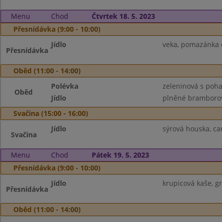
Menu
Chod
Čtvrtek 18. 5. 2023
Přesnídávka (9:00 - 10:00)
Jídlo
veka, pomazánka c
Přesnídávka
Oběd (11:00 - 14:00)
Polévka
zeleninová s poh
Oběd
Jídlo
plněné bramborov
Svačina (15:00 - 16:00)
Jídlo
sýrová houska, ca
Svačina
Menu
Chod
Pátek 19. 5. 2023
Přesnídávka (9:00 - 10:00)
Jídlo
krupicová kaše, gr
Přesnídávka
Oběd (11:00 - 14:00)