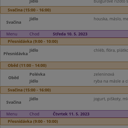
Jídlo
bulgurové rizoto s
Svačina (15:00 - 16:00)
Jídlo
houska, máslo, me
Svačina
Menu
Chod
Středa 10. 5. 2023
Přesnídávka (9:00 - 10:00)
Jídlo
chléb, flóra, plát
Přesnídávka
Oběd (11:00 - 14:00)
Polévka
zeleninová
Oběd
Jídlo
ryba na másle a c
Svačina (15:00 - 16:00)
Jídlo
jogurt, piškoty, m
Svačina
Menu
Chod
Čtvrtek 11. 5. 2023
Přesnídávka (9:00 - 10:00)