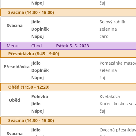
Nápoj
čaj
Svačina (14:30 - 15:00)
Jídlo
Sojový rohlík
Svačina
Doplněk
zelenina
Nápoj
caro
Menu
Chod
Pátek 5. 5. 2023
Přesnídávka (8:45 - 9:00)
Jídlo
Pomazánka maso
Přesnídávka
Doplněk
zelenina
Nápoj
čaj
Oběd (11:50 - 12:20)
Polévka
Květáková
Oběd
Jídlo
Kuřecí kuskus se 
Nápoj
čaj
Svačina (14:30 - 15:00)
Jídlo
Ovocná přesnídá
Svačina