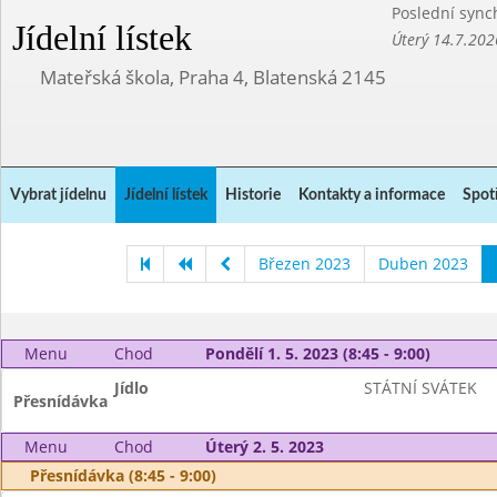
Poslední sync
Jídelní lístek
Úterý 14.7.202
Mateřská škola, Praha 4, Blatenská 2145
Vybrat jídelnu
Jídelní lístek
Historie
Kontakty a informace
Spot
Březen 2023
Duben 2023
Menu
Chod
Pondělí 1. 5. 2023 (8:45 - 9:00)
Jídlo
STÁTNÍ SVÁTEK
Přesnídávka
Menu
Chod
Úterý 2. 5. 2023
Přesnídávka (8:45 - 9:00)