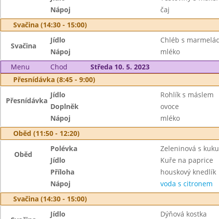
Nápoj
čaj
Svačina (14:30 - 15:00)
Jídlo
Chléb s marmelá
Svačina
Nápoj
mléko
Menu
Chod
Středa 10. 5. 2023
Přesnídávka (8:45 - 9:00)
Jídlo
Rohlík s máslem
Přesnídávka
Doplněk
ovoce
Nápoj
mléko
Oběd (11:50 - 12:20)
Polévka
Zeleninová s kuku
Oběd
Jídlo
Kuře na paprice
Příloha
houskový knedlík
Nápoj
voda s citronem
Svačina (14:30 - 15:00)
Jídlo
Dýňová kostka