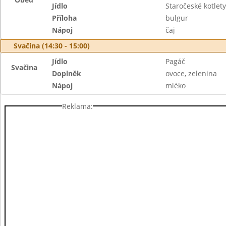
Jídlo
Staročeské kotlety
Příloha
bulgur
Nápoj
čaj
Svačina (14:30 - 15:00)
Jídlo
Pagáč
Svačina
Doplněk
ovoce, zelenina
Nápoj
mléko
Reklama: