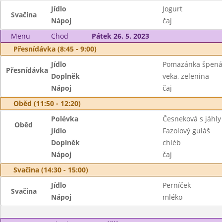
Jídlo
Jogurt
Svačina
Nápoj
čaj
Menu
Chod
Pátek 26. 5. 2023
Přesnídávka (8:45 - 9:00)
Jídlo
Pomazánka špená
Přesnídávka
Doplněk
veka, zelenina
Nápoj
čaj
Oběd (11:50 - 12:20)
Polévka
Česneková s jáhly
Oběd
Jídlo
Fazolový guláš
Doplněk
chléb
Nápoj
čaj
Svačina (14:30 - 15:00)
Jídlo
Perníček
Svačina
Nápoj
mléko