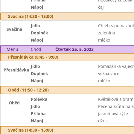
Nápoj
čaj
Svačina (14:30 - 15:00)
Jídlo
Chléb s pomazán
Svačina
Doplněk
zelenina
Nápoj
mléko
Menu
Chod
Čtvrtek 25. 5. 2023
Přesnídávka (8:45 - 9:00)
Jídlo
Pomazánka vaječná
Přesnídávka
Doplněk
veka,ovoce
Nápoj
mléko
Oběd (11:50 - 12:20)
Polévka
Květáková s bra
Oběd
Jídlo
Pečená krůta na 
Příloha
jasmínová rýže
Nápoj
džus
Svačina (14:30 - 15:00)