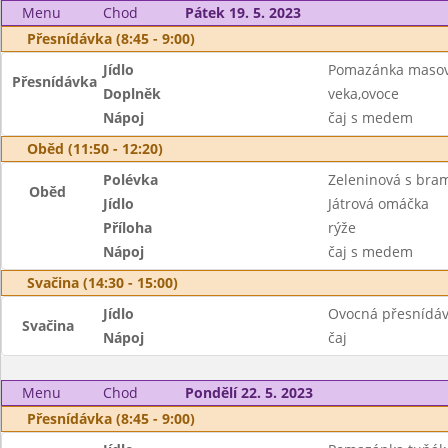
Menu
Chod
Pátek 19. 5. 2023
Přesnídávka (8:45 - 9:00)
Jídlo
Pomazánka maso
Přesnídávka
Doplněk
veka,ovoce
Nápoj
čaj s medem
Oběd (11:50 - 12:20)
Polévka
Zeleninová s br
Oběd
Jídlo
Játrová omáčka
Příloha
rýže
Nápoj
čaj s medem
Svačina (14:30 - 15:00)
Jídlo
Ovocná přesnídá
Svačina
Nápoj
čaj
Menu
Chod
Pondělí 22. 5. 2023
Přesnídávka (8:45 - 9:00)