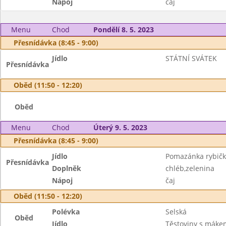
Nápoj
čaj
Menu
Chod
Pondělí 8. 5. 2023
Přesnídávka (8:45 - 9:00)
Jídlo
STÁTNÍ SVÁTEK
Přesnídávka
Oběd (11:50 - 12:20)
Oběd
Menu
Chod
Úterý 9. 5. 2023
Přesnídávka (8:45 - 9:00)
Jídlo
Pomazánka rybič
Přesnídávka
Doplněk
chléb,zelenina
Nápoj
čaj
Oběd (11:50 - 12:20)
Polévka
Selská
Oběd
Jídlo
Těstoviny s mák