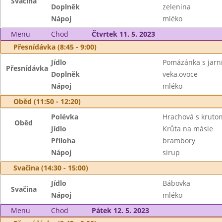
Svačina
Doplněk
zelenina
Nápoj
mléko
Menu
Chod
Čtvrtek 11. 5. 2023
Přesnídávka (8:45 - 9:00)
Jídlo
Pomázánka s jarní
Přesnídávka
Doplněk
veka,ovoce
Nápoj
mléko
Oběd (11:50 - 12:20)
Polévka
Hrachová s kruto
Oběd
Jídlo
Krůta na másle
Příloha
brambory
Nápoj
sirup
Svačina (14:30 - 15:00)
Jídlo
Bábovka
Svačina
Nápoj
mléko
Menu
Chod
Pátek 12. 5. 2023