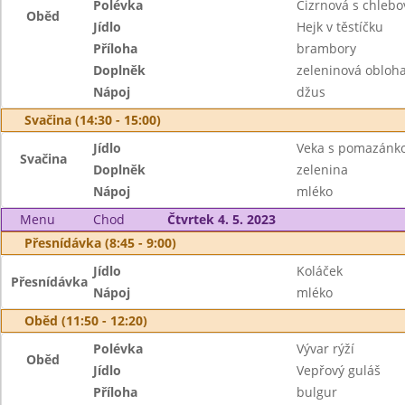
Polévka
Cizrnová s chlebo
Oběd
Jídlo
Hejk v těstíčku
Příloha
brambory
Doplněk
zeleninová obloh
Nápoj
džus
Svačina (14:30 - 15:00)
Jídlo
Veka s pomazánk
Svačina
Doplněk
zelenina
Nápoj
mléko
Menu
Chod
Čtvrtek 4. 5. 2023
Přesnídávka (8:45 - 9:00)
Jídlo
Koláček
Přesnídávka
Nápoj
mléko
Oběd (11:50 - 12:20)
Polévka
Vývar rýží
Oběd
Jídlo
Vepřový guláš
Příloha
bulgur