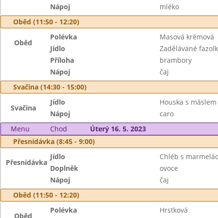
Nápoj
mléko
Oběd (11:50 - 12:20)
Polévka
Masová krémová
Oběd
Jídlo
Zadělávané fazolk
Příloha
brambory
Nápoj
čaj
Svačina (14:30 - 15:00)
Jídlo
Houska s máslem
Svačina
Nápoj
caro
Menu
Chod
Úterý 16. 5. 2023
Přesnídávka (8:45 - 9:00)
Jídlo
Chléb s marmelá
Přesnídávka
Doplněk
ovoce
Nápoj
čaj
Oběd (11:50 - 12:20)
Polévka
Hrstková
Oběd