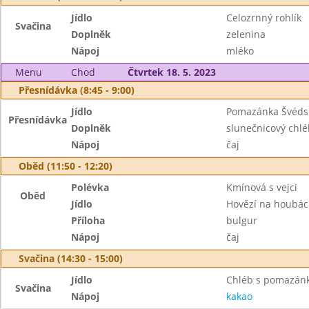
Jídlo
Celozrnný rohlík
Svačina
Doplněk
zelenina
Nápoj
mléko
Menu
Chod
Čtvrtek 18. 5. 2023
Přesnídávka (8:45 - 9:00)
Jídlo
Pomazánka Švéds
Přesnídávka
Doplněk
slunečnicový chlé
Nápoj
čaj
Oběd (11:50 - 12:20)
Polévka
Kmínová s vejci
Oběd
Jídlo
Hovězí na houbá
Příloha
bulgur
Nápoj
čaj
Svačina (14:30 - 15:00)
Jídlo
Chléb s pomazán
Svačina
Nápoj
kakao