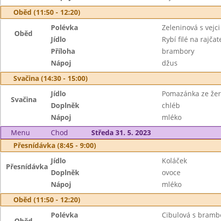
Oběd (11:50 - 12:20)
Polévka
Zeleninová s vejci
Oběd
Jídlo
Rybí filé na rajča
Příloha
brambory
Nápoj
džus
Svačina (14:30 - 15:00)
Jídlo
Pomazánka ze žer
Svačina
Doplněk
chléb
Nápoj
mléko
Menu
Chod
Středa 31. 5. 2023
Přesnídávka (8:45 - 9:00)
Jídlo
Koláček
Přesnídávka
Doplněk
ovoce
Nápoj
mléko
Oběd (11:50 - 12:20)
Polévka
Cibulová s bram
Oběd