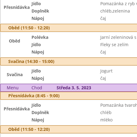
Jídlo
Pomazánka z ryb 
Přesnídávka
Doplněk
chléb,zelenina
Nápoj
čaj
Oběd (11:50 - 12:20)
Polévka
Jarní zeleninová 
Oběd
Jídlo
Fleky se zelím
Nápoj
čaj
Svačina (14:30 - 15:00)
Jídlo
Jogurt
Svačina
Nápoj
čaj
Menu
Chod
Středa 3. 5. 2023
Přesnídávka (8:45 - 9:00)
Jídlo
Pomazánka tvaroh
Přesnídávka
Doplněk
chléb
Nápoj
mléko
Oběd (11:50 - 12:20)