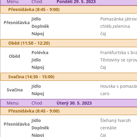
Menu
Chod
Pondělí 29. 5. 2023
Přesnídávka (8:45 - 9:00)
Jídlo
Pomazánka játrov
Přesnídávka
Doplněk
chléb,zelenina
Nápoj
čaj
Oběd (11:50 - 12:20)
Polévka
Frankfurtska s b
Oběd
Jídlo
Těstoviny se sýr
Nápoj
čaj
Svačina (14:30 - 15:00)
Jídlo
Houska s pomaz
Svačina
Nápoj
caro
Menu
Chod
Úterý 30. 5. 2023
Přesnídávka (8:45 - 9:00)
Jídlo
Šlehaný tvaroh
Přesnídávka
Doplněk
cereálie
Nápoj
čaj