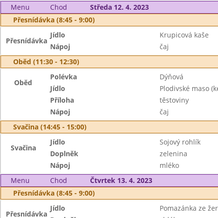
Menu
Chod
Středa 12. 4. 2023
Přesnídávka (8:45 - 9:00)
Jídlo
Krupicová kaše
Přesnídávka
Nápoj
čaj
Oběd (11:30 - 12:30)
Polévka
Dýňová
Oběd
Jídlo
Plodivské maso (k
Příloha
těstoviny
Nápoj
čaj
Svačina (14:45 - 15:00)
Jídlo
Sojový rohlík
Svačina
Doplněk
zelenina
Nápoj
mléko
Menu
Chod
Čtvrtek 13. 4. 2023
Přesnídávka (8:45 - 9:00)
Jídlo
Pomazánka ze žer
Přesnídávka