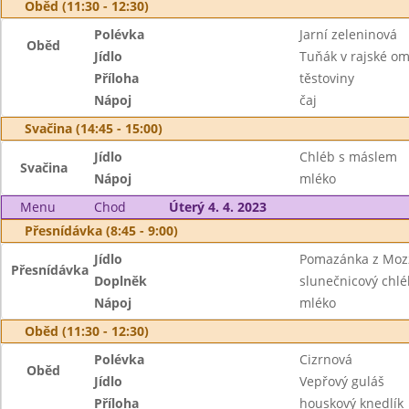
Oběd (11:30 - 12:30)
Polévka
Jarní zeleninová
Oběd
Jídlo
Tuňák v rajské om
Příloha
těstoviny
Nápoj
čaj
Svačina (14:45 - 15:00)
Jídlo
Chléb s máslem
Svačina
Nápoj
mléko
Menu
Chod
Úterý 4. 4. 2023
Přesnídávka (8:45 - 9:00)
Jídlo
Pomazánka z Mozz
Přesnídávka
Doplněk
slunečnicový chlé
Nápoj
mléko
Oběd (11:30 - 12:30)
Polévka
Cizrnová
Oběd
Jídlo
Vepřový guláš
Příloha
houskový knedlík