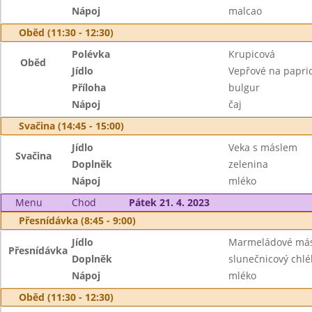
Nápoj
malcao
Oběd (11:30 - 12:30)
Polévka
Krupicová
Oběd
Jídlo
Vepřové na papri
Příloha
bulgur
Nápoj
čaj
Svačina (14:45 - 15:00)
Jídlo
Veka s máslem
Svačina
Doplněk
zelenina
Nápoj
mléko
Menu
Chod
Pátek 21. 4. 2023
Přesnídávka (8:45 - 9:00)
Jídlo
Marmeládové más
Přesnídávka
Doplněk
slunečnicový chlé
Nápoj
mléko
Oběd (11:30 - 12:30)