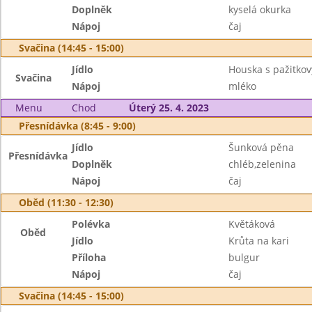
Doplněk
kyselá okurka
Nápoj
čaj
Svačina (14:45 - 15:00)
Jídlo
Houska s pažitk
Svačina
Nápoj
mléko
Menu
Chod
Úterý 25. 4. 2023
Přesnídávka (8:45 - 9:00)
Jídlo
Šunková pěna
Přesnídávka
Doplněk
chléb,zelenina
Nápoj
čaj
Oběd (11:30 - 12:30)
Polévka
Květáková
Oběd
Jídlo
Krůta na kari
Příloha
bulgur
Nápoj
čaj
Svačina (14:45 - 15:00)