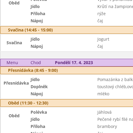
Oběd
Jídlo
Krůtí na žampion
Příloha
rýže
Nápoj
čaj
Svačina (14:45 - 15:00)
Jídlo
Jogurt
Svačina
Nápoj
čaj
Menu
Chod
Pondělí 17. 4. 2023
Přesnídávka (8:45 - 9:00)
Jídlo
Pomazánka z balk
Přesnídávka
Doplněk
toustový chléb,ov
Nápoj
mléko
Oběd (11:30 - 12:30)
Polévka
Jáhlová
Oběd
Jídlo
Pečené rybí filé n
Příloha
brambory