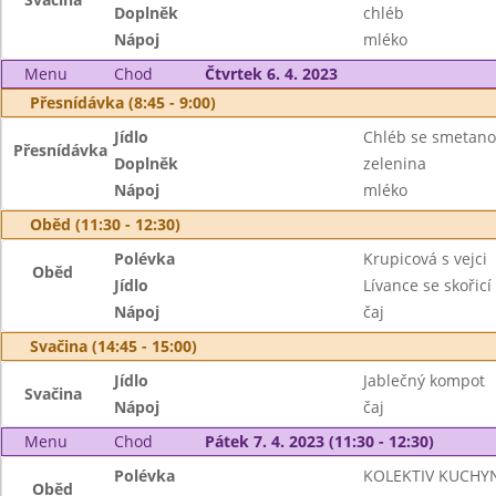
Doplněk
chléb
Nápoj
mléko
Menu
Chod
Čtvrtek 6. 4. 2023
Přesnídávka (8:45 - 9:00)
Jídlo
Chléb se smetano
Přesnídávka
Doplněk
zelenina
Nápoj
mléko
Oběd (11:30 - 12:30)
Polévka
Krupicová s vejci
Oběd
Jídlo
Lívance se skořicí
Nápoj
čaj
Svačina (14:45 - 15:00)
Jídlo
Jablečný kompot
Svačina
Nápoj
čaj
Menu
Chod
Pátek 7. 4. 2023 (11:30 - 12:30)
Polévka
KOLEKTIV KUCHYN
Oběd