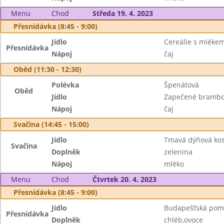
Menu
Chod
Středa 19. 4. 2023
Přesnídávka (8:45 - 9:00)
Jídlo
Cereálie s mléke
Přesnídávka
Nápoj
čaj
Oběd (11:30 - 12:30)
Polévka
Špenátová
Oběd
Jídlo
Zapečené brambo
Nápoj
čaj
Svačina (14:45 - 15:00)
Jídlo
Tmavá dýňová kos
Svačina
Doplněk
zelenina
Nápoj
mléko
Menu
Chod
Čtvrtek 20. 4. 2023
Přesnídávka (8:45 - 9:00)
Jídlo
Budapešťská pom
Přesnídávka
Doplněk
chléb,ovoce