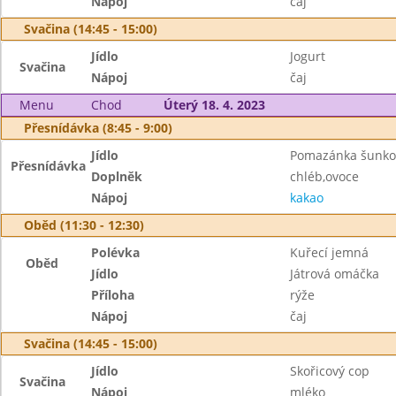
Nápoj
čaj
Svačina (14:45 - 15:00)
Jídlo
Jogurt
Svačina
Nápoj
čaj
Menu
Chod
Úterý 18. 4. 2023
Přesnídávka (8:45 - 9:00)
Jídlo
Pomazánka šunko
Přesnídávka
Doplněk
chléb,ovoce
Nápoj
kakao
Oběd (11:30 - 12:30)
Polévka
Kuřecí jemná
Oběd
Jídlo
Játrová omáčka
Příloha
rýže
Nápoj
čaj
Svačina (14:45 - 15:00)
Jídlo
Skořicový cop
Svačina
Nápoj
mléko