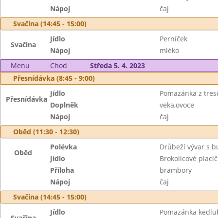
Nápoj
čaj
Svačina (14:45 - 15:00)
Jídlo
Perníček
Svačina
Nápoj
mléko
Menu
Chod
Středa 5. 4. 2023
Přesnídávka (8:45 - 9:00)
Jídlo
Pomazánka z tresč
Přesnídávka
Doplněk
veka,ovoce
Nápoj
čaj
Oběd (11:30 - 12:30)
Polévka
Drůbeží vývar s 
Oběd
Jídlo
Brokolicové placič
Příloha
brambory
Nápoj
čaj
Svačina (14:45 - 15:00)
Jídlo
Pomazánka kedlu
Svačina