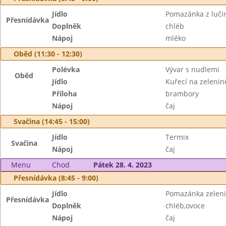
Jídlo
Pomazánka z luči
Přesnídávka
Doplněk
chléb
Nápoj
mléko
Oběd (11:30 - 12:30)
Polévka
Vývar s nudlemi
Oběd
Jídlo
Kuřecí na zelenin
Příloha
brambory
Nápoj
čaj
Svačina (14:45 - 15:00)
Jídlo
Termix
Svačina
Nápoj
čaj
Menu
Chod
Pátek 28. 4. 2023
Přesnídávka (8:45 - 9:00)
Jídlo
Pomazánka zelen
Přesnídávka
Doplněk
chléb,ovoce
Nápoj
čaj