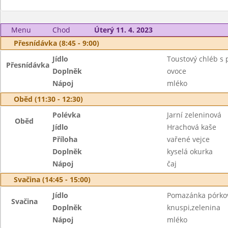
Menu
Chod
Úterý 11. 4. 2023
Přesnídávka (8:45 - 9:00)
Jídlo
Toustový chléb 
Přesnídávka
Doplněk
ovoce
Nápoj
mléko
Oběd (11:30 - 12:30)
Polévka
Jarní zeleninová
Oběd
Jídlo
Hrachová kaše
Příloha
vařené vejce
Doplněk
kyselá okurka
Nápoj
čaj
Svačina (14:45 - 15:00)
Jídlo
Pomazánka pórko
Svačina
Doplněk
knuspi,zelenina
Nápoj
mléko