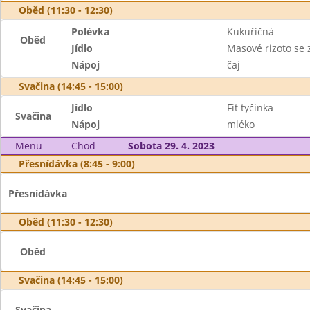
Oběd (11:30 - 12:30)
Polévka
Kukuřičná
Oběd
Jídlo
Masové rizoto se 
Nápoj
čaj
Svačina (14:45 - 15:00)
Jídlo
Fit tyčinka
Svačina
Nápoj
mléko
Menu
Chod
Sobota 29. 4. 2023
Přesnídávka (8:45 - 9:00)
Přesnídávka
Oběd (11:30 - 12:30)
Oběd
Svačina (14:45 - 15:00)
Svačina