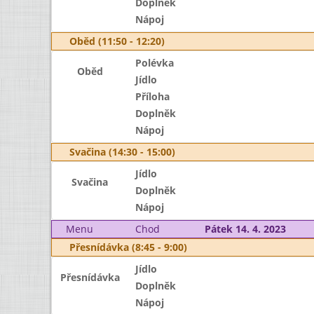
Doplněk
Nápoj
Oběd (11:50 - 12:20)
Polévka
Oběd
Jídlo
Příloha
Doplněk
Nápoj
Svačina (14:30 - 15:00)
Jídlo
Svačina
Doplněk
Nápoj
Menu
Chod
Pátek 14. 4. 2023
Přesnídávka (8:45 - 9:00)
Jídlo
Přesnídávka
Doplněk
Nápoj