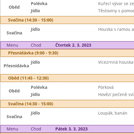
Polévka
Kuřecí vývar se z
Oběd
Jídlo
Těstoviny s pomo
Svačina (14:30 - 15:00)
Jídlo
Houska s ramou a
Svačina
Menu
Chod
Čtvrtek 2. 3. 2023
Přesnídávka (9:00 - 9:30)
Jídlo
Vícezrnná houska 
Přesnídávka
Oběd (11:45 - 12:30)
Polévka
Pórková
Oběd
Jídlo
Hovězí pečeně sví
Svačina (14:30 - 15:00)
Jídlo
Loupák, banán
Svačina
Menu
Chod
Pátek 3. 3. 2023