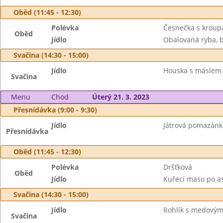
Oběd (11:45 - 12:30)
Polévka
Česnečka s kroup
Oběd
Jídlo
Obalovaná ryba, 
Svačina (14:30 - 15:00)
Jídlo
Houska s máslem
Svačina
Menu
Chod
Úterý 21. 3. 2023
Přesnídávka (9:00 - 9:30)
Jídlo
Játrová pomazánka
Přesnídávka
Oběd (11:45 - 12:30)
Polévka
Dršťková
Oběd
Jídlo
Kuřecí maso po as
Svačina (14:30 - 15:00)
Jídlo
Rohlík s medovým
Svačina