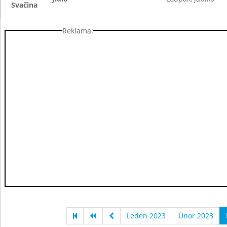
Svačina
Reklama:
Leden 2023
Únor 2023