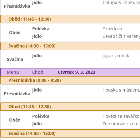
Jídlo
Chlupatý chléb, r
Přesnídávka
Oběd (11:45 - 12:30)
Polévka
Drožďová
Oběd
Jídlo
Čevabčiči s vařen
Svačina (14:30 - 15:00)
Jídlo
Jogurt, rohlík
Svačina
Menu
Chod
Čtvrtek 9. 3. 2023
Přesnídávka (9:00 - 9:30)
Jídlo
Houska s máslem,
Přesnídávka
Oběd (11:45 - 12:30)
Polévka
Hovězí se zavářko
Oběd
Jídlo
Zeleninové rizoto
Svačina (14:30 - 15:00)