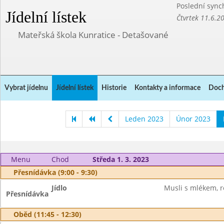
Poslední sync
Jídelní lístek
Čtvrtek 11.6.2
Mateřská škola Kunratice - Detašované
Vybrat jídelnu
Jídelní lístek
Historie
Kontakty a informace
Doch
Leden 2023
Únor 2023
Menu
Chod
Středa 1. 3. 2023
Přesnídávka (9:00 - 9:30)
Jídlo
Musli s mlékem, r
Přesnídávka
Oběd (11:45 - 12:30)