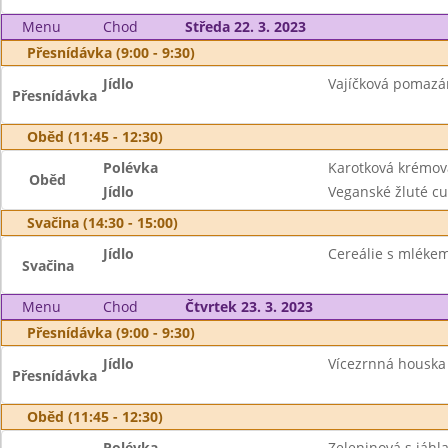
Menu
Chod
Středa 22. 3. 2023
Přesnídávka (9:00 - 9:30)
Jídlo
Vajíčková pomazán
Přesnídávka
Oběd (11:45 - 12:30)
Polévka
Karotková krémov
Oběd
Jídlo
Veganské žluté cu
Svačina (14:30 - 15:00)
Jídlo
Cereálie s mlékem
Svačina
Menu
Chod
Čtvrtek 23. 3. 2023
Přesnídávka (9:00 - 9:30)
Jídlo
Vícezrnná houska 
Přesnídávka
Oběd (11:45 - 12:30)
Polévka
Zeleninová s jáhl