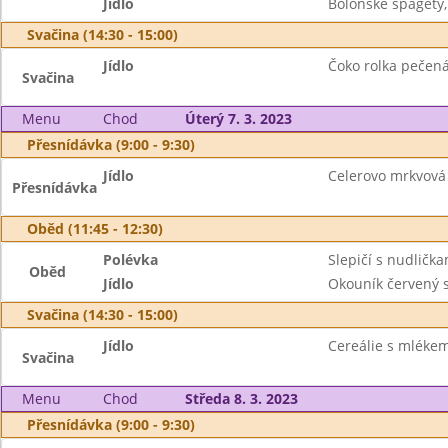
Jídlo
Boloňské špagety,
Svačina (14:30 - 15:00)
Jídlo
Čoko rolka pečen
Svačina
Menu
Chod
Úterý 7. 3. 2023
Přesnídávka (9:00 - 9:30)
Jídlo
Celerovo mrkvová
Přesnídávka
Oběd (11:45 - 12:30)
Polévka
Slepičí s nudličk
Oběd
Jídlo
Okouník červený 
Svačina (14:30 - 15:00)
Jídlo
Cereálie s mlékem
Svačina
Menu
Chod
Středa 8. 3. 2023
Přesnídávka (9:00 - 9:30)