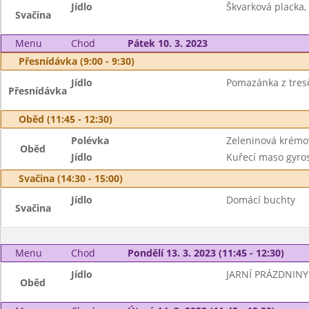
Jídlo
Škvarková placka,
Svačina
Menu
Chod
Pátek 10. 3. 2023
Přesnídávka (9:00 - 9:30)
Jídlo
Pomazánka z tresčí
Přesnídávka
Oběd (11:45 - 12:30)
Polévka
Zeleninová krémo
Oběd
Jídlo
Kuřecí maso gyros
Svačina (14:30 - 15:00)
Jídlo
Domácí buchty
Svačina
Menu
Chod
Pondělí 13. 3. 2023 (11:45 - 12:30)
Jídlo
JARNÍ PRÁZDNINY
Oběd