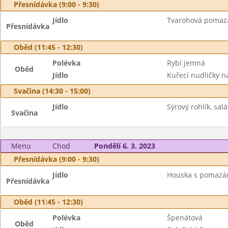
Přesnídávka (9:00 - 9:30)
Jídlo
Tvarohová pomazá
Přesnídávka
Oběd (11:45 - 12:30)
Polévka
Rybí jemná
Oběd
Jídlo
Kuřecí nudličky 
Svačina (14:30 - 15:00)
Jídlo
Sýrový rohlík, sal
Svačina
Menu
Chod
Pondělí 6. 3. 2023
Přesnídávka (9:00 - 9:30)
Jídlo
Houska s pomazá
Přesnídávka
Oběd (11:45 - 12:30)
Polévka
Špenátová
Oběd