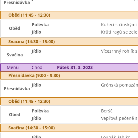
Přesnídávka
Oběd (11:45 - 12:30)
Polévka
Kuřecí s čínskými
Oběd
Jídlo
Krůtí ragů se zel
Svačina (14:30 - 15:00)
Jídlo
Vícezrnný rohlík 
Svačina
Menu
Chod
Pátek 31. 3. 2023
Přesnídávka (9:00 - 9:30)
Jídlo
Grónská pomazánk
Přesnídávka
Oběd (11:45 - 12:30)
Polévka
Boršč
Oběd
Jídlo
Vepřová pečeně s
Svačina (14:30 - 15:00)
Jídlo
Loupák, jablko