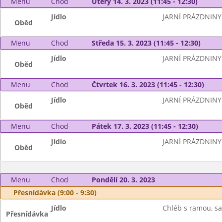
Menu
Chod
Úterý 14. 3. 2023 (11:45 - 12:30)
Jídlo
JARNÍ PRÁZDNINY
Oběd
Menu
Chod
Středa 15. 3. 2023 (11:45 - 12:30)
Jídlo
JARNÍ PRÁZDNINY
Oběd
Menu
Chod
Čtvrtek 16. 3. 2023 (11:45 - 12:30)
Jídlo
JARNÍ PRÁZDNINY
Oběd
Menu
Chod
Pátek 17. 3. 2023 (11:45 - 12:30)
Jídlo
JARNÍ PRÁZDNINY
Oběd
Menu
Chod
Pondělí 20. 3. 2023
Přesnídávka (9:00 - 9:30)
Jídlo
Chléb s ramou, sa
Přesnídávka