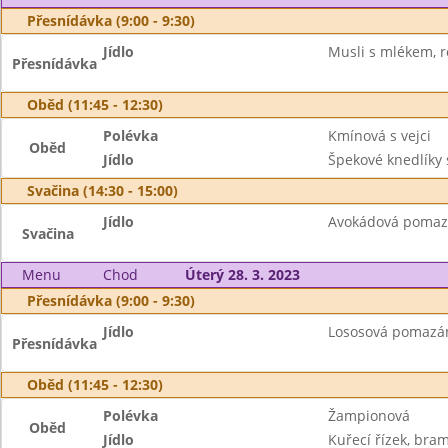
Přesnídávka (9:00 - 9:30)
Jídlo
Musli s mlékem, r
Přesnídávka
Oběd (11:45 - 12:30)
Polévka
Kmínová s vejci
Oběd
Jídlo
Špekové knedlíky 
Svačina (14:30 - 15:00)
Jídlo
Avokádová pomaz
Svačina
Menu
Chod
Úterý 28. 3. 2023
Přesnídávka (9:00 - 9:30)
Jídlo
Lososová pomazánk
Přesnídávka
Oběd (11:45 - 12:30)
Polévka
Žampionová
Oběd
Jídlo
Kuřecí řízek, bra