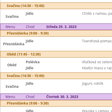
Svačina (14:30 - 15:00)
Jídlo
Chléb s ramou, p
Svačina
Menu
Chod
Středa 29. 3. 2023
Přesnídávka (9:00 - 9:30)
Jídlo
Tvarohová pomazá
Přesnídávka
Oběd (11:45 - 12:30)
Polévka
Vločková se zelen
Oběd
Jídlo
Hovězí maso v raj
Svačina (14:30 - 15:00)
Jídlo
Jogurt, rohlík
Svačina
Menu
Chod
Čtvrtek 30. 3. 2023
Přesnídávka (9:00 - 9:30)
Jídlo
Houska s ramou, p