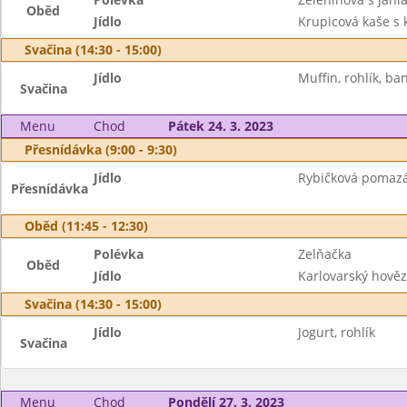
Oběd
Jídlo
Krupicová kaše s
Svačina (14:30 - 15:00)
Jídlo
Muffin, rohlík, ba
Svačina
Menu
Chod
Pátek 24. 3. 2023
Přesnídávka (9:00 - 9:30)
Jídlo
Rybičková pomazá
Přesnídávka
Oběd (11:45 - 12:30)
Polévka
Zelňačka
Oběd
Jídlo
Karlovarský hověz
Svačina (14:30 - 15:00)
Jídlo
Jogurt, rohlík
Svačina
Menu
Chod
Pondělí 27. 3. 2023