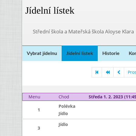
Jídelní lístek
Střední škola a Mateřská škola Aloyse Klara
Vybrat jídelnu
Jídelní lístek
Historie
Kon
Pro
Menu
Chod
Středa 1. 2. 2023 (11:45
Polévka
1
Jídlo
Jídlo
3