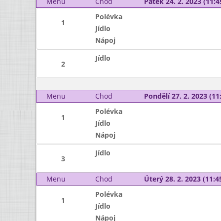
Menu
Chod
Pátek 24. 2. 2023 (11:4
Polévka
1
Jídlo
Nápoj
Jídlo
2
Menu
Chod
Pondělí 27. 2. 2023 (11:
Polévka
1
Jídlo
Nápoj
Jídlo
3
Menu
Chod
Úterý 28. 2. 2023 (11:45
Polévka
1
Jídlo
Nápoj