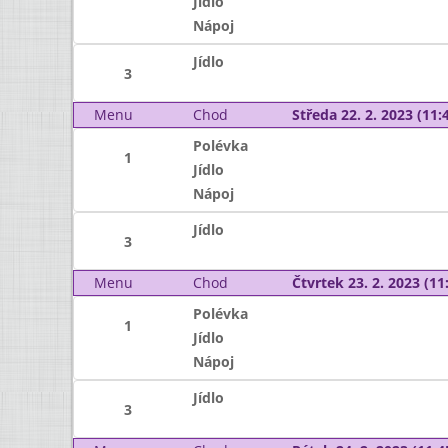
Jídlo
Nápoj
Jídlo
3
Menu
Chod
Středa 22. 2. 2023 (11:4
Polévka
1
Jídlo
Nápoj
Jídlo
3
Menu
Chod
Čtvrtek 23. 2. 2023 (11:
Polévka
1
Jídlo
Nápoj
Jídlo
3