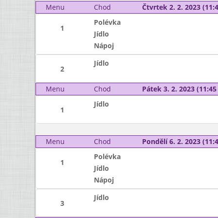
Menu
Chod
Čtvrtek 2. 2. 2023 (11:4
Polévka
1
Jídlo
Nápoj
Jídlo
2
Menu
Chod
Pátek 3. 2. 2023 (11:45 
Jídlo
1
Menu
Chod
Pondělí 6. 2. 2023 (11:4
Polévka
1
Jídlo
Nápoj
Jídlo
3