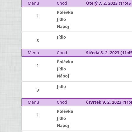
Menu
Chod
Úterý 7. 2. 2023 (11:45 
Polévka
1
Jídlo
Nápoj
Jídlo
3
Menu
Chod
Středa 8. 2. 2023 (11:45
Polévka
1
Jídlo
Nápoj
Jídlo
3
Menu
Chod
Čtvrtek 9. 2. 2023 (11:4
Polévka
1
Jídlo
Nápoj