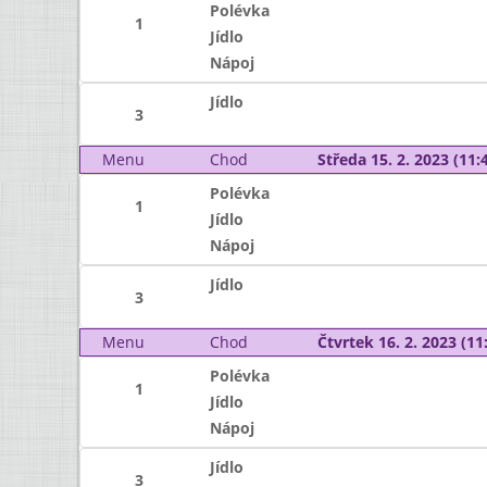
Polévka
1
Jídlo
Nápoj
Jídlo
3
Menu
Chod
Středa 15. 2. 2023 (11:4
Polévka
1
Jídlo
Nápoj
Jídlo
3
Menu
Chod
Čtvrtek 16. 2. 2023 (11:
Polévka
1
Jídlo
Nápoj
Jídlo
3