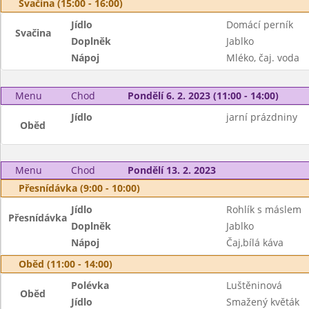
Svačina (15:00 - 16:00)
Jídlo
Domácí perník
Svačina
Doplněk
Jablko
Nápoj
Mléko, čaj. voda
Menu
Chod
Pondělí 6. 2. 2023 (11:00 - 14:00)
Jídlo
jarní prázdniny
Oběd
Menu
Chod
Pondělí 13. 2. 2023
Přesnídávka (9:00 - 10:00)
Jídlo
Rohlík s máslem
Přesnídávka
Doplněk
Jablko
Nápoj
Čaj,bílá káva
Oběd (11:00 - 14:00)
Polévka
Luštěninová
Oběd
Jídlo
Smažený květák