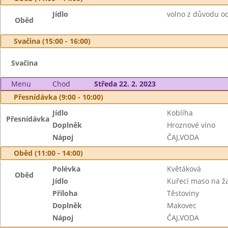
Jídlo
volno z důvodu od
Oběd
Svačina (15:00 - 16:00)
Svačina
Menu
Chod
Středa 22. 2. 2023
Přesnídávka (9:00 - 10:00)
Jídlo
Koblíha
Přesnídávka
Doplněk
Hroznové víno
Nápoj
ČAJ,VODA
Oběd (11:00 - 14:00)
Polévka
Květáková
Oběd
Jídlo
Kuřecí maso na 
Příloha
Těstoviny
Doplněk
Makovec
Nápoj
ČAJ,VODA