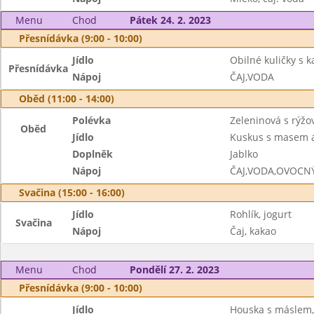
Menu
Chod
Pátek 24. 2. 2023
Přesnídávka (9:00 - 10:00)
Jídlo
Obilné kuličky s
Přesnídávka
Nápoj
ČAJ,VODA
Oběd (11:00 - 14:00)
Polévka
Zeleninová s rýžo
Oběd
Jídlo
Kuskus s masem a
Doplněk
Jablko
Nápoj
ČAJ,VODA,OVOCN
Svačina (15:00 - 16:00)
Jídlo
Rohlík, jogurt
Svačina
Nápoj
Čaj, kakao
Menu
Chod
Pondělí 27. 2. 2023
Přesnídávka (9:00 - 10:00)
Jídlo
Houska s máslem,