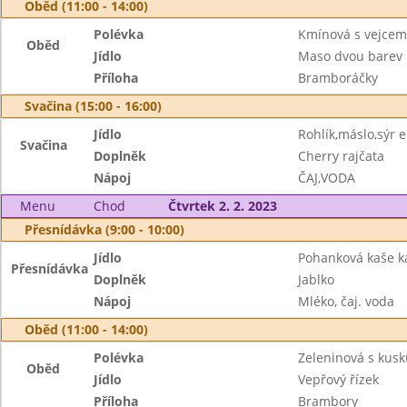
Oběd (11:00 - 14:00)
Polévka
Kmínová s vejcem
Oběd
Jídlo
Maso dvou barev
Příloha
Bramboráčky
Svačina (15:00 - 16:00)
Jídlo
Rohlík,máslo,sýr 
Svačina
Doplněk
Cherry rajčata
Nápoj
ČAJ,VODA
Menu
Chod
Čtvrtek 2. 2. 2023
Přesnídávka (9:00 - 10:00)
Jídlo
Pohanková kaše k
Přesnídávka
Doplněk
Jablko
Nápoj
Mléko, čaj. voda
Oběd (11:00 - 14:00)
Polévka
Zeleninová s kus
Oběd
Jídlo
Vepřový řízek
Příloha
Brambory