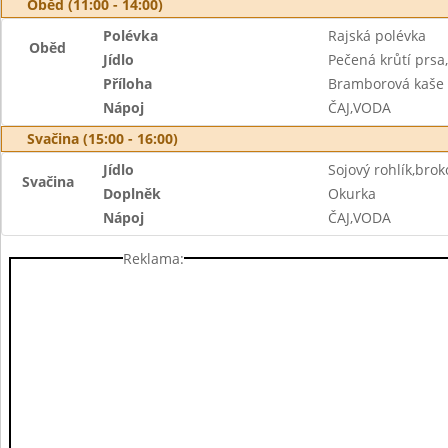
Oběd (11:00 - 14:00)
Polévka
Rajská polévka
Oběd
Jídlo
Pečená krůtí prsa
Příloha
Bramborová kaše
Nápoj
ČAJ,VODA
Svačina (15:00 - 16:00)
Jídlo
Sojový rohlík,bro
Svačina
Doplněk
Okurka
Nápoj
ČAJ,VODA
Reklama: