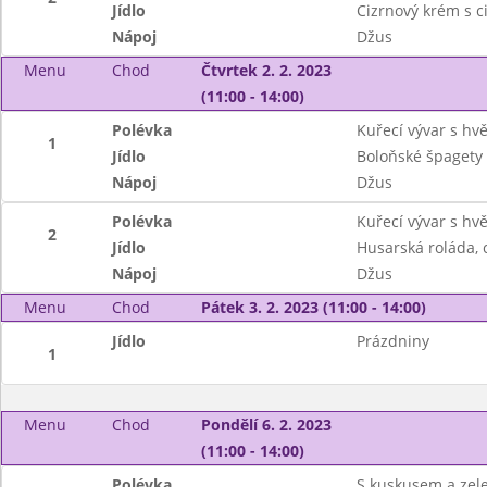
Jídlo
Cizrnový krém s c
Nápoj
Džus
Menu
Chod
Čtvrtek 2. 2. 2023
(11:00 - 14:00)
Polévka
Kuřecí vývar s hv
1
Jídlo
Boloňské špagety
Nápoj
Džus
Polévka
Kuřecí vývar s hv
2
Jídlo
Husarská roláda, 
Nápoj
Džus
Menu
Chod
Pátek 3. 2. 2023 (11:00 - 14:00)
Jídlo
Prázdniny
1
Menu
Chod
Pondělí 6. 2. 2023
(11:00 - 14:00)
Polévka
S kuskusem a zel