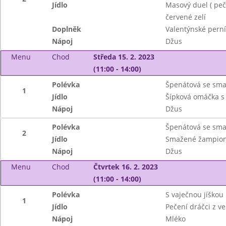
Jídlo
Masový duel ( peče
červené zelí
Doplněk
Valentýnské perní
Nápoj
Džus
Menu
Chod
Středa 15. 2. 2023
(11:00 - 14:00)
Polévka
Špenátová se sm
1
Jídlo
Šípková omáčka s 
Nápoj
Džus
Polévka
Špenátová se sm
2
Jídlo
Smažené žampiony
Nápoj
Džus
Menu
Chod
Čtvrtek 16. 2. 2023
(11:00 - 14:00)
Polévka
S vaječnou jíškou
1
Jídlo
Pečení dráčci z v
Nápoj
Mléko