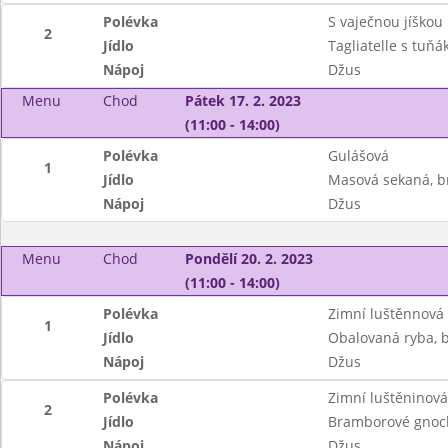
Polévka
S vaječnou jíškou
2
Jídlo
Tagliatelle s tuňá
Nápoj
Džus
Menu
Chod
Pátek 17. 2. 2023
(11:00 - 14:00)
Polévka
Gulášová
1
Jídlo
Masová sekaná, b
Nápoj
Džus
Menu
Chod
Pondělí 20. 2. 2023
(11:00 - 14:00)
Polévka
Zimní luštěnnová
1
Jídlo
Obalovaná ryba, 
Nápoj
Džus
Polévka
Zimní luštěninová
2
Jídlo
Bramborové gnoch
Nápoj
Džus