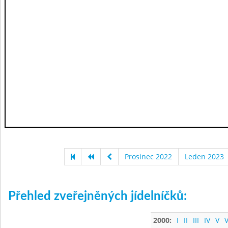
Prosinec 2022
Leden 2023
Přehled zveřejněných jídelníčků:
2000:
I
II
III
IV
V
V