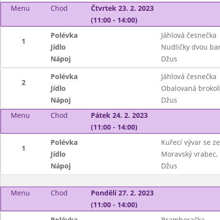
Menu
Chod
Čtvrtek 23. 2. 2023
(11:00 - 14:00)
Polévka
Jáhlová česnečka
1
Jídlo
Nudličky dvou bar
Nápoj
Džus
Polévka
Jáhlová česnečka
2
Jídlo
Obalovaná brokoli
Nápoj
Džus
Menu
Chod
Pátek 24. 2. 2023
(11:00 - 14:00)
Polévka
Kuřecí vývar se z
1
Jídlo
Moravský vrabec, 
Nápoj
Džus
Menu
Chod
Pondělí 27. 2. 2023
(11:00 - 14:00)
Polévka
Bramboračka