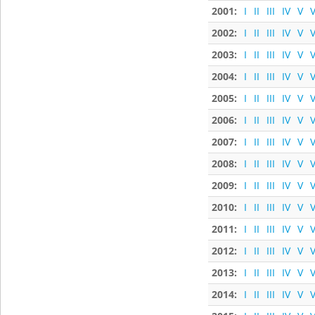
2001:
I
II
III
IV
V
V
2002:
I
II
III
IV
V
V
2003:
I
II
III
IV
V
V
2004:
I
II
III
IV
V
V
2005:
I
II
III
IV
V
V
2006:
I
II
III
IV
V
V
2007:
I
II
III
IV
V
V
2008:
I
II
III
IV
V
V
2009:
I
II
III
IV
V
V
2010:
I
II
III
IV
V
V
2011:
I
II
III
IV
V
V
2012:
I
II
III
IV
V
V
2013:
I
II
III
IV
V
V
2014:
I
II
III
IV
V
V