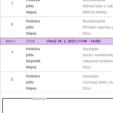
1
Jídlo
Rýžová kaše s cu
Nápoj
Mléčný koktejl
Polévka
Bramboračka
2
Jídlo
Přírodní vepřový 
Nápoj
Džus
Menu
Chod
Úterý 28. 2. 2023 (11:00 - 14:00)
Polévka
Fazolajda
1
Jídlo
Kuřecí medailonky
Doplněk
zakysaná smetana
Nápoj
Džus
Polévka
Fazolajda
2
Jídlo
Cizrnový salát s 
Nápoj
Džus
Reklama: