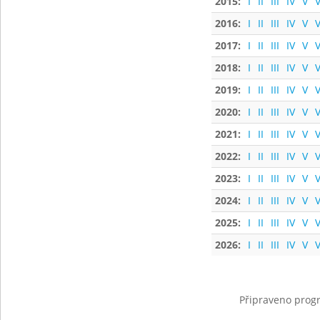
2015:
I
II
III
IV
V
V
2016:
I
II
III
IV
V
V
2017:
I
II
III
IV
V
V
2018:
I
II
III
IV
V
V
2019:
I
II
III
IV
V
V
2020:
I
II
III
IV
V
V
2021:
I
II
III
IV
V
V
2022:
I
II
III
IV
V
V
2023:
I
II
III
IV
V
V
2024:
I
II
III
IV
V
V
2025:
I
II
III
IV
V
V
2026:
I
II
III
IV
V
V
Připraveno progr