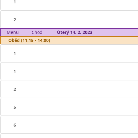
1
2
Menu
Chod
Úterý 14. 2. 2023
Oběd (11:15 - 14:00)
1
1
2
5
6