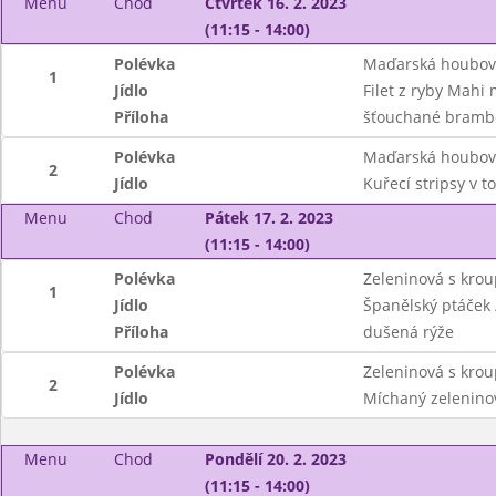
Menu
Chod
Čtvrtek 16. 2. 2023
(11:15 - 14:00)
Polévka
Maďarská houbov
1
Jídlo
Filet z ryby Mahi
Příloha
šťouchané bramb
Polévka
Maďarská houbov
2
Jídlo
Kuřecí stripsy v t
Menu
Chod
Pátek 17. 2. 2023
(11:15 - 14:00)
Polévka
Zeleninová s kro
1
Jídlo
Španělský ptáček /
Příloha
dušená rýže
Polévka
Zeleninová s kro
2
Jídlo
Míchaný zeleninov
Menu
Chod
Pondělí 20. 2. 2023
(11:15 - 14:00)