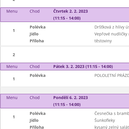
Menu
Chod
Čtvrtek 2. 2. 2023
(11:15 - 14:00)
Polévka
Dršťková z hlívy ú
1
Jídlo
Vepřové nudličky
Příloha
těstoviny
2
Menu
Chod
Pátek 3. 2. 2023 (11:15 - 14:00)
Polévka
POLOLETNÍ PRÁZ
1
Menu
Chod
Pondělí 6. 2. 2023
(11:15 - 14:00)
Polévka
Česnečka s bramb
1
Jídlo
Šunkofleky
Příloha
kysaný zelný salát