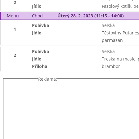
2
Jídlo
Fazolový kotlík, pe
Menu
Chod
Úterý 28. 2. 2023 (11:15 - 14:00)
Polévka
Selská
1
Jídlo
Těstoviny Putanesc
parmazán
Polévka
Selská
2
Jídlo
Treska na masle, 
Příloha
brambor
Reklama: