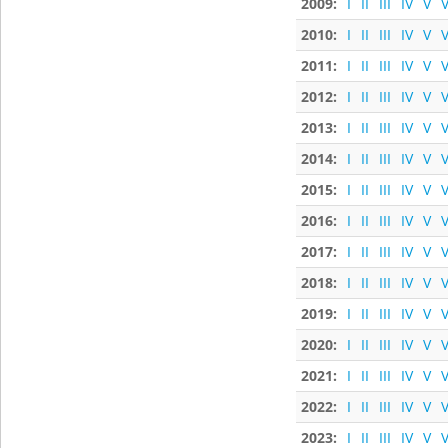
2009:
I
II
III
IV
V
V
2010:
I
II
III
IV
V
V
2011:
I
II
III
IV
V
V
2012:
I
II
III
IV
V
V
2013:
I
II
III
IV
V
V
2014:
I
II
III
IV
V
V
2015:
I
II
III
IV
V
V
2016:
I
II
III
IV
V
V
2017:
I
II
III
IV
V
V
2018:
I
II
III
IV
V
V
2019:
I
II
III
IV
V
V
2020:
I
II
III
IV
V
V
2021:
I
II
III
IV
V
V
2022:
I
II
III
IV
V
V
2023:
I
II
III
IV
V
V