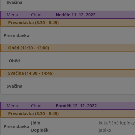
Svačina
Menu
Chod
Neděle 11. 12. 2022
Přesnídávka (8:30 - 8:45)
Přesnídávka
Oběd (11:30 - 13:00)
Oběd
Svačina (14:30 - 14:45)
Svačina
Menu
Chod
Pondělí 12. 12. 2022
Přesnídávka (8:30 - 8:45)
Jídlo
kukuřičné lupínk
Přesnídávka
Doplněk
jablko