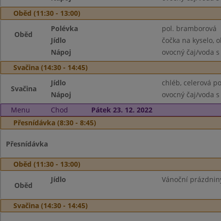
Oběd (11:30 - 13:00)
Polévka
pol. bramborová
Oběd
Jídlo
čočka na kyselo, o
Nápoj
ovocný čaj/voda s
Svačina (14:30 - 14:45)
Jídlo
chléb, celerová p
Svačina
Nápoj
ovocný čaj/voda s
Menu
Chod
Pátek 23. 12. 2022
Přesnídávka (8:30 - 8:45)
Přesnídávka
Oběd (11:30 - 13:00)
Jídlo
Vánoční prázdnin
Oběd
Svačina (14:30 - 14:45)