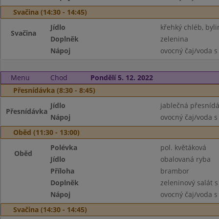
Svačina (14:30 - 14:45)
Jídlo
křehký chléb, byl
Svačina
Doplněk
zelenina
Nápoj
ovocný čaj/voda s
Menu
Chod
Pondělí 5. 12. 2022
Přesnídávka (8:30 - 8:45)
Jídlo
jablečná přesnídá
Přesnídávka
Nápoj
ovocný čaj/voda s
Oběd (11:30 - 13:00)
Polévka
pol. květáková
Oběd
Jídlo
obalovaná ryba
Příloha
brambor
Doplněk
zeleninový salát 
Nápoj
ovocný čaj/voda s
Svačina (14:30 - 14:45)