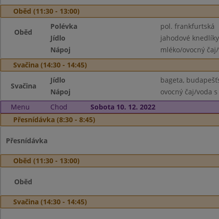
Oběd (11:30 - 13:00)
Polévka
pol. frankfurtská
Oběd
Jídlo
jahodové knedlík
Nápoj
mléko/ovocný čaj/
Svačina (14:30 - 14:45)
Jídlo
bageta, budapešť
Svačina
Nápoj
ovocný čaj/voda s
Menu
Chod
Sobota 10. 12. 2022
Přesnídávka (8:30 - 8:45)
Přesnídávka
Oběd (11:30 - 13:00)
Oběd
Svačina (14:30 - 14:45)