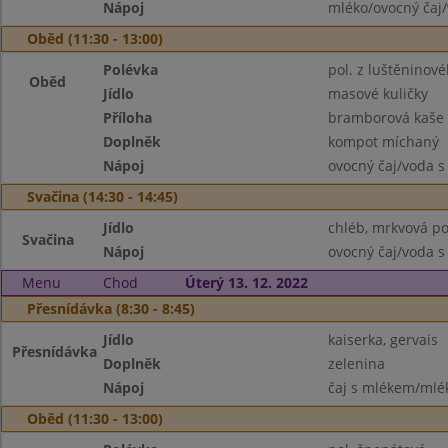
Nápoj
mléko/ovocný čaj/
Oběd (11:30 - 13:00)
Polévka
pol. z luštěninov
Oběd
Jídlo
masové kuličky
Příloha
bramborová kaše
Doplněk
kompot míchaný
Nápoj
ovocný čaj/voda s
Svačina (14:30 - 14:45)
Jídlo
chléb, mrkvová p
Svačina
Nápoj
ovocný čaj/voda s
Menu
Chod
Úterý 13. 12. 2022
Přesnídávka (8:30 - 8:45)
Jídlo
kaiserka, gervais
Přesnídávka
Doplněk
zelenina
Nápoj
čaj s mlékem/mlék
Oběd (11:30 - 13:00)