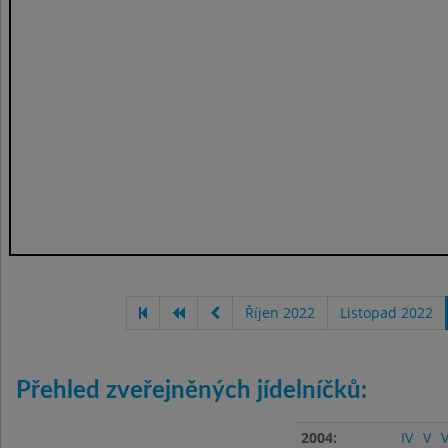
Říjen 2022
Listopad 2022
Přehled zveřejněných jídelníčků:
2004:
IV
V
V