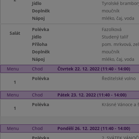
Jídlo
Tyrolské brambor
Doplněk
moučník
Nápoj
mléko, čaj, voda
Polévka
Fazolková
Salát
Jídlo
Studený talíř
Příloha
pom. mrkvová, zel
Doplněk
moučník
Nápoj
mléko, čaj, voda
Menu
Chod
Čtvrtek 22. 12. 2022 (11:40 - 14:00)
Polévka
Ředitelské volno
1
Menu
Chod
Pátek 23. 12. 2022 (11:40 - 14:00)
Polévka
Krásné Vánoce a 
1
Menu
Chod
Pondělí 26. 12. 2022 (11:40 - 14:00)
Polévka
2. SVÁTEK VÁNOČ