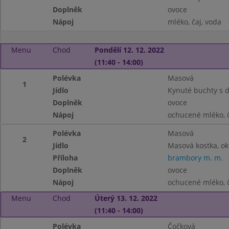
Doplněk
ovoce
Nápoj
mléko, čaj, voda
Menu
Chod
Pondělí 12. 12. 2022
(11:40 - 14:00)
Polévka
Masová
1
Jídlo
Kynuté buchty s
Doplněk
ovoce
Nápoj
ochucené mléko, č
Polévka
Masová
2
Jídlo
Masová kostka, o
Příloha
brambory m. m.
Doplněk
ovoce
Nápoj
ochucené mléko, č
Menu
Chod
Úterý 13. 12. 2022
(11:40 - 14:00)
Polévka
Čočková