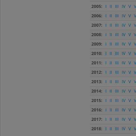
2005:
I
II
III
IV
V
V
2006:
I
II
III
IV
V
V
2007:
I
II
III
IV
V
V
2008:
I
II
III
IV
V
V
2009:
I
II
III
IV
V
V
2010:
I
II
III
IV
V
V
2011:
I
II
III
IV
V
V
2012:
I
II
III
IV
V
V
2013:
I
II
III
IV
V
V
2014:
I
II
III
IV
V
V
2015:
I
II
III
IV
V
V
2016:
I
II
III
IV
V
V
2017:
I
II
III
IV
V
V
2018:
I
II
III
IV
V
V