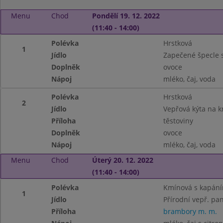
Menu
Chod
Pondělí 19. 12. 2022
(11:40 - 14:00)
Polévka
Hrstková
1
Jídlo
Zapečené špecle
Doplněk
ovoce
Nápoj
mléko, čaj, voda
Polévka
Hrstková
2
Jídlo
Vepřová kýta na 
Příloha
těstoviny
Doplněk
ovoce
Nápoj
mléko, čaj, voda
Menu
Chod
Úterý 20. 12. 2022
(11:40 - 14:00)
Polévka
Kmínová s kapán
1
Jídlo
Přírodní vepř. pa
Příloha
brambory m. m.