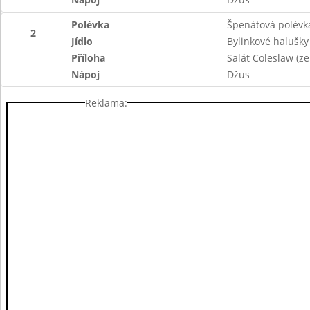
Polévka
Špenátová polévk
2
Jídlo
Bylinkové halušky
Příloha
Salát Coleslaw (z
Nápoj
Džus
Reklama: