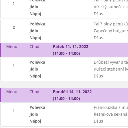
1
Jídlo
Africký sumeček s
Nápoj
Džus
Polévka
Talíř plný penízků
2
Jídlo
Zapečený bulgur s
Nápoj
Džus
Menu
Chod
Pátek 11. 11. 2022
(11:00 - 14:00)
Polévka
Drůbeží vývar s t
1
Jídlo
Kuřecí stehenní k
Nápoj
Džus
Menu
Chod
Pondělí 14. 11. 2022
(11:00 - 14:00)
Polévka
Francouzská s mu
1
Jídlo
Řezníkova sekaná
Nápoj
Džus