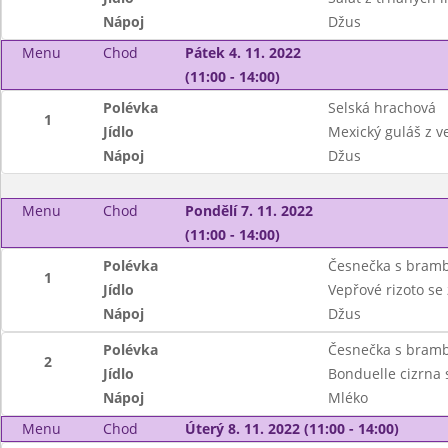
Nápoj
Džus
Menu
Chod
Pátek 4. 11. 2022
(11:00 - 14:00)
Polévka
Selská hrachová
1
Jídlo
Mexický guláš z v
Nápoj
Džus
Menu
Chod
Pondělí 7. 11. 2022
(11:00 - 14:00)
Polévka
Česnečka s bram
1
Jídlo
Vepřové rizoto se
Nápoj
Džus
Polévka
Česnečka s bram
2
Jídlo
Bonduelle cizrna 
Nápoj
Mléko
Menu
Chod
Úterý 8. 11. 2022 (11:00 - 14:00)