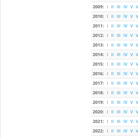
2009:
I
II
III
IV
V
V
2010:
I
II
III
IV
V
V
2011:
I
II
III
IV
V
V
2012:
I
II
III
IV
V
V
2013:
I
II
III
IV
V
V
2014:
I
II
III
IV
V
V
2015:
I
II
III
IV
V
V
2016:
I
II
III
IV
V
V
2017:
I
II
III
IV
V
V
2018:
I
II
III
IV
V
V
2019:
I
II
III
IV
V
V
2020:
I
II
III
IV
V
V
2021:
I
II
III
IV
V
V
2022:
I
II
III
IV
V
V