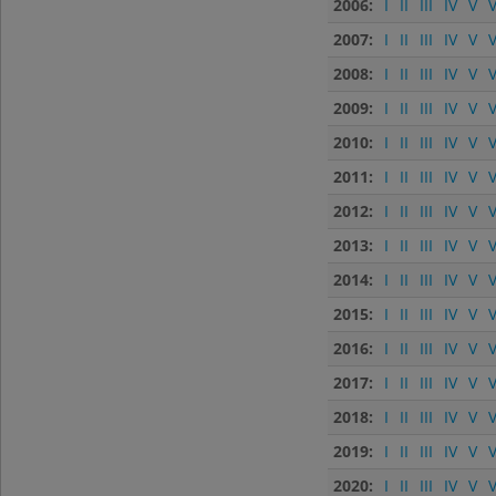
2006:
I
II
III
IV
V
V
2007:
I
II
III
IV
V
V
2008:
I
II
III
IV
V
V
2009:
I
II
III
IV
V
V
2010:
I
II
III
IV
V
V
2011:
I
II
III
IV
V
V
2012:
I
II
III
IV
V
V
2013:
I
II
III
IV
V
V
2014:
I
II
III
IV
V
V
2015:
I
II
III
IV
V
V
2016:
I
II
III
IV
V
V
2017:
I
II
III
IV
V
V
2018:
I
II
III
IV
V
V
2019:
I
II
III
IV
V
V
2020:
I
II
III
IV
V
V