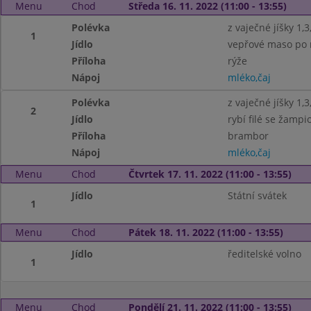
Menu
Chod
Středa 16. 11. 2022 (11:00 - 13:55)
Polévka
z vaječné jíšky 1,3
1
Jídlo
vepřové maso po m
Příloha
rýže
Nápoj
mléko,čaj
Polévka
z vaječné jíšky 1,3
2
Jídlo
rybí filé se žampi
Příloha
brambor
Nápoj
mléko,čaj
Menu
Chod
Čtvrtek 17. 11. 2022 (11:00 - 13:55)
Jídlo
Státní svátek
1
Menu
Chod
Pátek 18. 11. 2022 (11:00 - 13:55)
Jídlo
ředitelské volno
1
Menu
Chod
Pondělí 21. 11. 2022 (11:00 - 13:55)