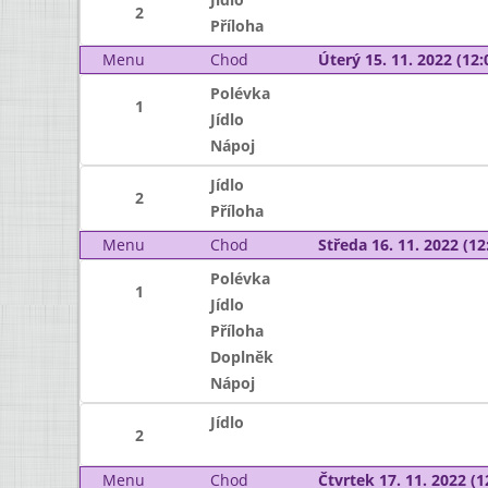
2
Příloha
Menu
Chod
Úterý 15. 11. 2022 (12:
Polévka
1
Jídlo
Nápoj
Jídlo
2
Příloha
Menu
Chod
Středa 16. 11. 2022 (12:
Polévka
1
Jídlo
Příloha
Doplněk
Nápoj
Jídlo
2
Menu
Chod
Čtvrtek 17. 11. 2022 (1