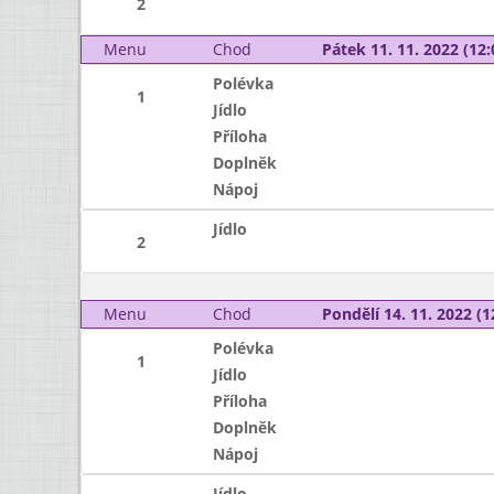
2
Menu
Chod
Pátek 11. 11. 2022 (12:
Polévka
1
Jídlo
Příloha
Doplněk
Nápoj
Jídlo
2
Menu
Chod
Pondělí 14. 11. 2022 (1
Polévka
1
Jídlo
Příloha
Doplněk
Nápoj
Jídlo