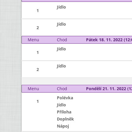
Jídlo
1
Jídlo
2
Menu
Chod
Pátek 18. 11. 2022 (12:
Jídlo
1
Jídlo
2
Menu
Chod
Pondělí 21. 11. 2022 (1
Polévka
1
Jídlo
Příloha
Doplněk
Nápoj