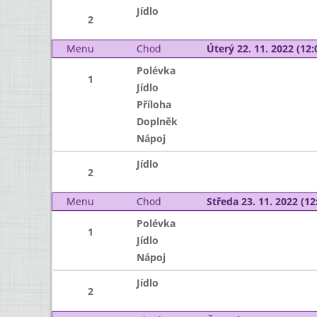
Jídlo
2
Menu
Chod
Úterý 22. 11. 2022 (12:
Polévka
1
Jídlo
Příloha
Doplněk
Nápoj
Jídlo
2
Menu
Chod
Středa 23. 11. 2022 (12:
Polévka
1
Jídlo
Nápoj
Jídlo
2