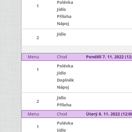
Polévka
1
Jídlo
Příloha
Nápoj
Jídlo
2
Menu
Chod
Pondělí 7. 11. 2022 (12:
Polévka
1
Jídlo
Doplněk
Nápoj
Jídlo
2
Příloha
Menu
Chod
Úterý 8. 11. 2022 (12:00
Polévka
1
Jídlo