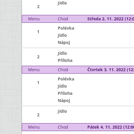
Jídlo
2
Menu
Chod
Středa 2. 11. 2022 (12:0
Polévka
1
Jídlo
Nápoj
Jídlo
2
Příloha
Menu
Chod
Čtvrtek 3. 11. 2022 (12:
Polévka
1
Jídlo
Příloha
Nápoj
Jídlo
2
Menu
Chod
Pátek 4. 11. 2022 (12:0