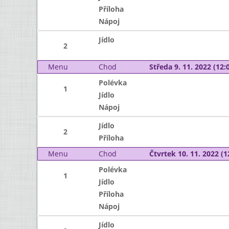
Příloha
Nápoj
Jídlo
2
Menu
Chod
Středa 9. 11. 2022 (12:0
Polévka
1
Jídlo
Nápoj
Jídlo
2
Příloha
Menu
Chod
Čtvrtek 10. 11. 2022 (1
Polévka
1
Jídlo
Příloha
Nápoj
Jídlo