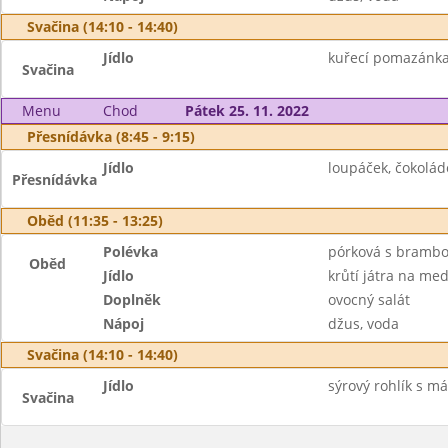
Svačina (14:10 - 14:40)
Jídlo
kuřecí pomazánka 
Svačina
Menu
Chod
Pátek 25. 11. 2022
Přesnídávka (8:45 - 9:15)
Jídlo
loupáček, čokoládo
Přesnídávka
Oběd (11:35 - 13:25)
Polévka
pórková s bramb
Oběd
Jídlo
krůtí játra na med
Doplněk
ovocný salát
Nápoj
džus, voda
Svačina (14:10 - 14:40)
Jídlo
sýrový rohlík s má
Svačina