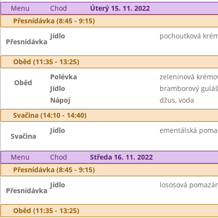
Menu
Chod
Úterý 15. 11. 2022
Přesnídávka (8:45 - 9:15)
Jídlo
pochoutková krémo
Přesnídávka
Oběd (11:35 - 13:25)
Polévka
zeleninová krémo
Oběd
Jídlo
bramborový guláš
Nápoj
džus, voda
Svačina (14:10 - 14:40)
Jídlo
ementálská pomazán
Svačina
Menu
Chod
Středa 16. 11. 2022
Přesnídávka (8:45 - 9:15)
Jídlo
lososová pomazánk
Přesnídávka
Oběd (11:35 - 13:25)