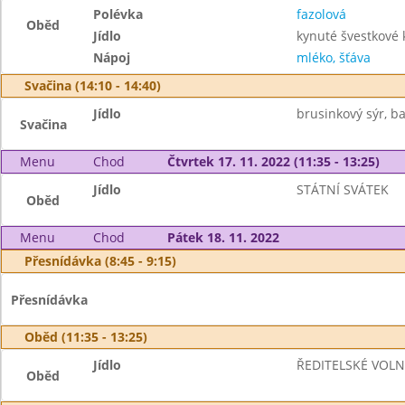
Polévka
fazolová
Oběd
Jídlo
kynuté švestkové 
Nápoj
mléko, šťáva
Svačina (14:10 - 14:40)
Jídlo
brusinkový sýr, ba
Svačina
Menu
Chod
Čtvrtek 17. 11. 2022 (11:35 - 13:25)
Jídlo
STÁTNÍ SVÁTEK
Oběd
Menu
Chod
Pátek 18. 11. 2022
Přesnídávka (8:45 - 9:15)
Přesnídávka
Oběd (11:35 - 13:25)
Jídlo
ŘEDITELSKÉ VOLN
Oběd