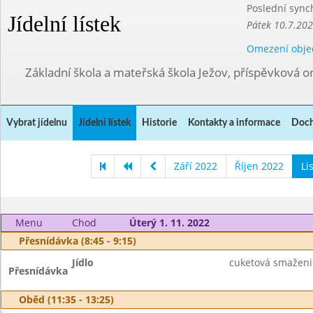
Poslední sync
Jídelní lístek
Pátek 10.7.202
Omezení obje
Základní škola a mateřská škola Ježov, příspěvková o
Vybrat jídelnu
Jídelní lístek
Historie
Kontakty a informace
Doch
Září 2022
Říjen 2022
Li
Menu
Chod
Úterý 1. 11. 2022
Přesnídávka (8:45 - 9:15)
Jídlo
cuketová smaženice
Přesnídávka
Oběd (11:35 - 13:25)