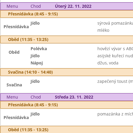
Menu
Chod
Úterý 22. 11. 2022
Přesnídávka (8:45 - 9:15)
Jídlo
sýrová pomazánka
Přesnídávka
mléko
Oběd (11:35 - 13:25)
Polévka
hovězí vývar s A
Oběd
Jídlo
asijské kuřecí nud
Nápoj
džus, voda
Svačina (14:10 - 14:40)
Jídlo
zapečený toust (má
Svačina
Menu
Chod
Středa 23. 11. 2022
Přesnídávka (8:45 - 9:15)
Jídlo
pomazánka z mícha
Přesnídávka
Oběd (11:35 - 13:25)