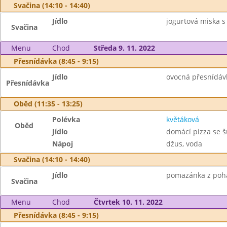
Svačina (14:10 - 14:40)
Jídlo
jogurtová miska s 
Svačina
Menu
Chod
Středa 9. 11. 2022
Přesnídávka (8:45 - 9:15)
Jídlo
ovocná přesnídávk
Přesnídávka
Oběd (11:35 - 13:25)
Polévka
květáková
Oběd
Jídlo
domácí pizza se 
Nápoj
džus, voda
Svačina (14:10 - 14:40)
Jídlo
pomazánka z poha
Svačina
Menu
Chod
Čtvrtek 10. 11. 2022
Přesnídávka (8:45 - 9:15)