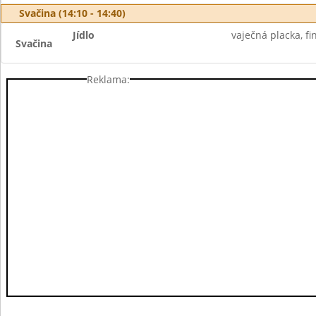
Svačina (14:10 - 14:40)
Jídlo
vaječná placka, fi
Svačina
Reklama: