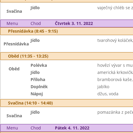
Jídlo
vaječný chléb se z
Svačina
Menu
Chod
Čtvrtek 3. 11. 2022
Přesnídávka (8:45 - 9:15)
Jídlo
tvarohový koláček
Přesnídávka
Oběd (11:35 - 13:25)
Polévka
hovězí vývar s mu
Oběd
Jídlo
americká krkovičk
Příloha
bramborová kaše,
Doplněk
jablko
Nápoj
džus, voda
Svačina (14:10 - 14:40)
Jídlo
pomazánka z pečen
Svačina
Menu
Chod
Pátek 4. 11. 2022