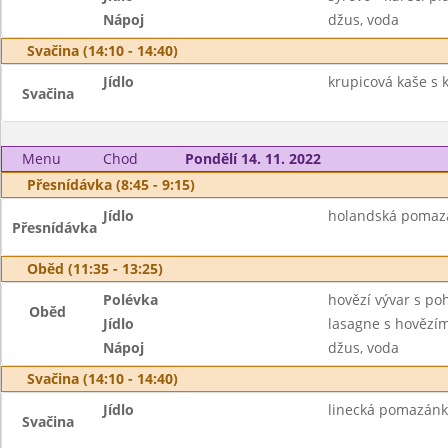
Nápoj
džus, voda
Svačina (14:10 - 14:40)
Jídlo
krupicová kaše s 
Svačina
Menu
Chod
Pondělí 14. 11. 2022
Přesnídávka (8:45 - 9:15)
Jídlo
holandská pomazán
Přesnídávka
Oběd (11:35 - 13:25)
Polévka
hovězí vývar s p
Oběd
Jídlo
lasagne s hovězí
Nápoj
džus, voda
Svačina (14:10 - 14:40)
Jídlo
linecká pomazánka,
Svačina