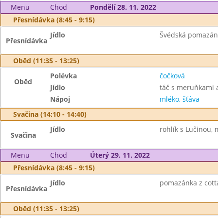
Menu
Chod
Pondělí 28. 11. 2022
Přesnídávka (8:45 - 9:15)
Jídlo
Švédská pomazánka
Přesnídávka
Oběd (11:35 - 13:25)
Polévka
čočková
Oběd
Jídlo
táč s meruňkami 
Nápoj
mléko, šťáva
Svačina (14:10 - 14:40)
Jídlo
rohlík s Lučinou, 
Svačina
Menu
Chod
Úterý 29. 11. 2022
Přesnídávka (8:45 - 9:15)
Jídlo
pomazánka z cotta
Přesnídávka
Oběd (11:35 - 13:25)