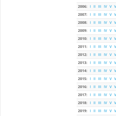
2006:
I
II
III
IV
V
V
2007:
I
II
III
IV
V
V
2008:
I
II
III
IV
V
V
2009:
I
II
III
IV
V
V
2010:
I
II
III
IV
V
V
2011:
I
II
III
IV
V
V
2012:
I
II
III
IV
V
V
2013:
I
II
III
IV
V
V
2014:
I
II
III
IV
V
V
2015:
I
II
III
IV
V
V
2016:
I
II
III
IV
V
V
2017:
I
II
III
IV
V
V
2018:
I
II
III
IV
V
V
2019:
I
II
III
IV
V
V