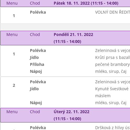
Menu
Chod
Pátek 18. 11. 2022 (11:15 - 14:00)
Polévka
VOLNÝ DEN ŘEDIT
1
Menu
Chod
Pondělí 21. 11. 2022
(11:15 - 14:00)
Polévka
Zeleninová s vej
1
Jídlo
Krůtí prsa s baza
Příloha
pečené brambory 
Nápoj
mléko, sirup, čaj
Polévka
Zeleninová s vej
2
Jídlo
Kynuté švestkové
máslem
Nápoj
mléko, sirup, čaj
Menu
Chod
Úterý 22. 11. 2022
(11:15 - 14:00)
Polévka
Dršková z hlívy ús