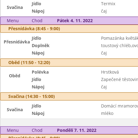
Jídlo
Termix
Svačina
Nápoj
čaj
Menu
Chod
Pátek 4. 11. 2022
Přesnídávka (8:45 - 9:00)
Jídlo
Pomazánka květá
Přesnídávka
Doplněk
toustový chléb,ov
Nápoj
čaj
Oběd (11:50 - 12:20)
Polévka
Hrstková
Oběd
Jídlo
Zapečené těstovi
Nápoj
čaj
Svačina (14:30 - 15:00)
Jídlo
Domácí mramorov
Svačina
Nápoj
mléko
Menu
Chod
Pondělí 7. 11. 2022