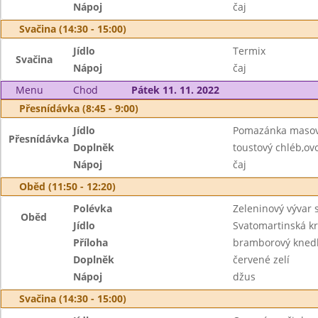
Nápoj
čaj
Svačina (14:30 - 15:00)
Jídlo
Termix
Svačina
Nápoj
čaj
Menu
Chod
Pátek 11. 11. 2022
Přesnídávka (8:45 - 9:00)
Jídlo
Pomazánka maso
Přesnídávka
Doplněk
toustový chléb,ov
Nápoj
čaj
Oběd (11:50 - 12:20)
Polévka
Zeleninový vývar
Oběd
Jídlo
Svatomartinská k
Příloha
bramborový knedl
Doplněk
červené zelí
Nápoj
džus
Svačina (14:30 - 15:00)