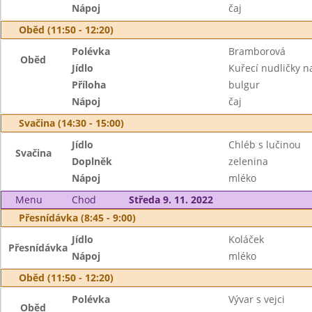
Nápoj
čaj
Oběd (11:50 - 12:20)
Polévka
Bramborová
Oběd
Jídlo
Kuřecí nudličky na
Příloha
bulgur
Nápoj
čaj
Svačina (14:30 - 15:00)
Jídlo
Chléb s lučinou
Svačina
Doplněk
zelenina
Nápoj
mléko
Menu
Chod
Středa 9. 11. 2022
Přesnídávka (8:45 - 9:00)
Jídlo
Koláček
Přesnídávka
Nápoj
mléko
Oběd (11:50 - 12:20)
Polévka
Vývar s vejci
Oběd