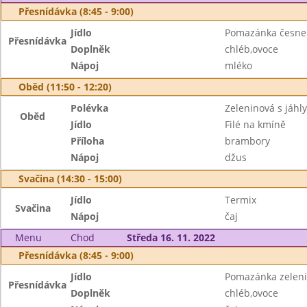
Přesnídávka (8:45 - 9:00)
Jídlo
Pomazánka česne
Přesnídávka
Doplněk
chléb,ovoce
Nápoj
mléko
Oběd (11:50 - 12:20)
Polévka
Zeleninová s jáhly
Oběd
Jídlo
Filé na kmíně
Příloha
brambory
Nápoj
džus
Svačina (14:30 - 15:00)
Jídlo
Termix
Svačina
Nápoj
čaj
Menu
Chod
Středa 16. 11. 2022
Přesnídávka (8:45 - 9:00)
Jídlo
Pomazánka zelen
Přesnídávka
Doplněk
chléb,ovoce