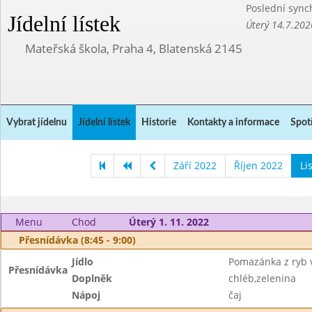
Poslední sync
Jídelní lístek
Úterý 14.7.202
Mateřská škola, Praha 4, Blatenská 2145
Vybrat jídelnu
Jídelní lístek
Historie
Kontakty a informace
Spot
Září 2022
Říjen 2022
Li
Menu
Chod
Úterý 1. 11. 2022
Přesnídávka (8:45 - 9:00)
Jídlo
Pomazánka z ryb 
Přesnídávka
Doplněk
chléb,zelenina
Nápoj
čaj