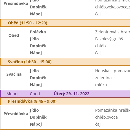
Přesnídávka
Doplněk
chléb,veka,ovoce,
Nápoj
čaj
Oběd (11:50 - 12:20)
Polévka
Zeleninová s br
Oběd
Jídlo
Fazolový guláš
Doplněk
chléb
Nápoj
čaj
Svačina (14:30 - 15:00)
Jídlo
Houska s pomaz
Svačina
Doplněk
zelenina
Nápoj
mléko
Menu
Chod
Úterý 29. 11. 2022
Přesnídávka (8:45 - 9:00)
Jídlo
Pomazánka hráško
Přesnídávka
Doplněk
chléb,ovoce
Nápoj
čaj