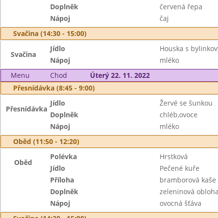
Doplněk
červená řepa
Nápoj
čaj
Svačina (14:30 - 15:00)
Jídlo
Houska s bylink
Svačina
Nápoj
mléko
Menu
Chod
Úterý 22. 11. 2022
Přesnídávka (8:45 - 9:00)
Jídlo
Žervé se šunkou
Přesnídávka
Doplněk
chléb,ovoce
Nápoj
mléko
Oběd (11:50 - 12:20)
Polévka
Hrstková
Oběd
Jídlo
Pečené kuře
Příloha
bramborová kaše
Doplněk
zeleninová obloh
Nápoj
ovocná šťáva