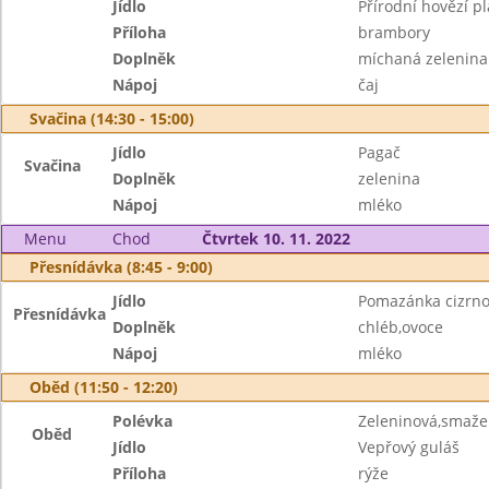
Jídlo
Přírodní hovězí pl
Příloha
brambory
Doplněk
míchaná zelenina
Nápoj
čaj
Svačina (14:30 - 15:00)
Jídlo
Pagač
Svačina
Doplněk
zelenina
Nápoj
mléko
Menu
Chod
Čtvrtek 10. 11. 2022
Přesnídávka (8:45 - 9:00)
Jídlo
Pomazánka cizrn
Přesnídávka
Doplněk
chléb,ovoce
Nápoj
mléko
Oběd (11:50 - 12:20)
Polévka
Zeleninová,smaže
Oběd
Jídlo
Vepřový guláš
Příloha
rýže