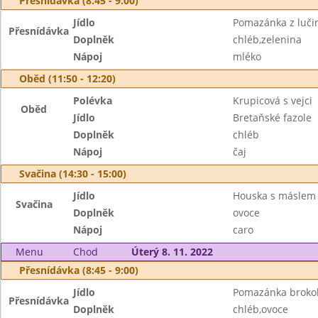
Přesnídávka (8:45 - 9:00)
Jídlo
Pomazánka z luči
Přesnídávka
Doplněk
chléb,zelenina
Nápoj
mléko
Oběd (11:50 - 12:20)
Polévka
Krupicová s vejci
Oběd
Jídlo
Bretaňské fazole
Doplněk
chléb
Nápoj
čaj
Svačina (14:30 - 15:00)
Jídlo
Houska s máslem
Svačina
Doplněk
ovoce
Nápoj
caro
Menu
Chod
Úterý 8. 11. 2022
Přesnídávka (8:45 - 9:00)
Jídlo
Pomazánka brokol
Přesnídávka
Doplněk
chléb,ovoce