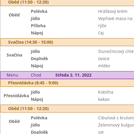
Oběd (11:50 - 12:20)
Polévka
Hráškový krém
Oběd
Jídlo
Vepřové maso na 
Příloha
rýže
Nápoj
čaj
Svačina (14:30 - 15:00)
Jídlo
Slunečnicový chlé
Svačina
Doplněk
ovoce
Nápoj
mléko
Menu
Chod
Středa 2. 11. 2022
Přesnídávka (8:45 - 9:00)
Jídlo
Kobliha
Přesnídávka
Nápoj
kakao
Oběd (11:50 - 12:20)
Polévka
Cibulová s kruton
Oběd
Jídlo
Zeleninový bulgu
Doplněk
sýr