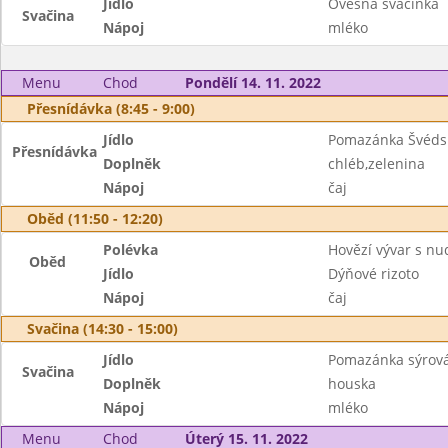
Jídlo
Ovesná svačinka
Svačina
Nápoj
mléko
Menu
Chod
Pondělí 14. 11. 2022
Přesnídávka (8:45 - 9:00)
Jídlo
Pomazánka Švéds
Přesnídávka
Doplněk
chléb,zelenina
Nápoj
čaj
Oběd (11:50 - 12:20)
Polévka
Hovězí vývar s nu
Oběd
Jídlo
Dýňové rizoto
Nápoj
čaj
Svačina (14:30 - 15:00)
Jídlo
Pomazánka sýrov
Svačina
Doplněk
houska
Nápoj
mléko
Menu
Chod
Úterý 15. 11. 2022