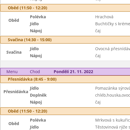
Oběd (11:50 - 12:20)
Polévka
Hrachová
Oběd
Jídlo
Buchtičky s krém
Nápoj
čaj
Svačina (14:30 - 15:00)
Jídlo
Ovocná přesnídá
Svačina
Nápoj
čaj
Menu
Chod
Pondělí 21. 11. 2022
Přesnídávka (8:45 - 9:00)
Jídlo
Pomazánka sýrov
Přesnídávka
Doplněk
chléb,houska,ovo
Nápoj
čaj
Oběd (11:50 - 12:20)
Polévka
Mrkvová s kukuřic
Oběd
Jídlo
Těstovinová rýže