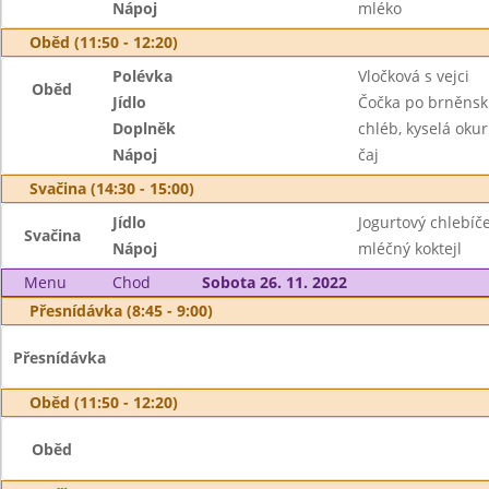
Nápoj
mléko
Oběd (11:50 - 12:20)
Polévka
Vločková s vejci
Oběd
Jídlo
Čočka po brněns
Doplněk
chléb, kyselá oku
Nápoj
čaj
Svačina (14:30 - 15:00)
Jídlo
Jogurtový chlebíč
Svačina
Nápoj
mléčný koktejl
Menu
Chod
Sobota 26. 11. 2022
Přesnídávka (8:45 - 9:00)
Přesnídávka
Oběd (11:50 - 12:20)
Oběd