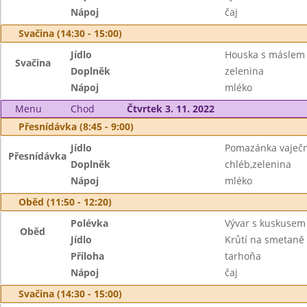
Nápoj
čaj
Svačina (14:30 - 15:00)
Jídlo
Houska s máslem
Svačina
Doplněk
zelenina
Nápoj
mléko
Menu
Chod
Čtvrtek 3. 11. 2022
Přesnídávka (8:45 - 9:00)
Jídlo
Pomazánka vaječ
Přesnídávka
Doplněk
chléb,zelenina
Nápoj
mléko
Oběd (11:50 - 12:20)
Polévka
Vývar s kuskusem
Oběd
Jídlo
Krůtí na smetaně
Příloha
tarhoňa
Nápoj
čaj
Svačina (14:30 - 15:00)