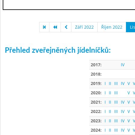
Září 2022
Říjen 2022
Li
Přehled zveřejněných jídelníčků:
2017:
IV
2018:
2019:
I
II
III
IV
V
V
2020:
I
II
III
V
V
2021:
I
II
III
IV
V
V
2022:
I
II
III
IV
V
V
2023:
I
II
III
IV
V
V
2024:
I
II
III
IV
V
V