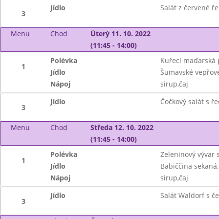
Jídlo
Salát z červené ře
3
Menu
Chod
Úterý 11. 10. 2022
(11:45 - 14:00)
Polévka
Kuřecí maďarská 
1
Jídlo
Šumavské vepřové
Nápoj
sirup,čaj
Jídlo
Čočkový salát s ř
3
Menu
Chod
Středa 12. 10. 2022
(11:45 - 14:00)
Polévka
Zeleninový vývar 
1
Jídlo
Babiččina sekaná,
Nápoj
sirup,čaj
Jídlo
Salát Waldorf s če
3