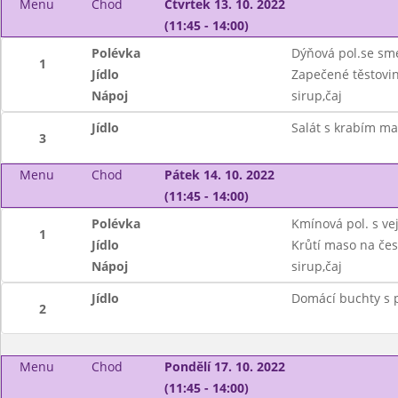
Menu
Chod
Čtvrtek 13. 10. 2022
(11:45 - 14:00)
Polévka
Dýňová pol.se sm
1
Jídlo
Zapečené těstovi
Nápoj
sirup,čaj
Jídlo
Salát s krabím ma
3
Menu
Chod
Pátek 14. 10. 2022
(11:45 - 14:00)
Polévka
Kmínová pol. s v
1
Jídlo
Krůtí maso na če
Nápoj
sirup,čaj
Jídlo
Domácí buchty s 
2
Menu
Chod
Pondělí 17. 10. 2022
(11:45 - 14:00)