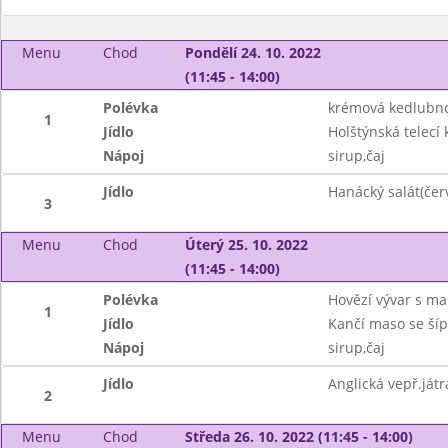
Menu
Chod
Pondělí 24. 10. 2022
(11:45 - 14:00)
Polévka
krémová kedlubno
1
Jídlo
Holštýnská telecí 
Nápoj
sirup,čaj
Jídlo
Hanácký salát(čer
3
Menu
Chod
Úterý 25. 10. 2022
(11:45 - 14:00)
Polévka
Hovězí vývar s ma
1
Jídlo
Kančí maso se šíp
Nápoj
sirup,čaj
Jídlo
Anglická vepř.ját
2
Menu
Chod
Středa 26. 10. 2022 (11:45 - 14:00)