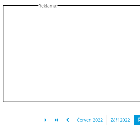
Reklama:
Červen 2022
Září 2022
Ř