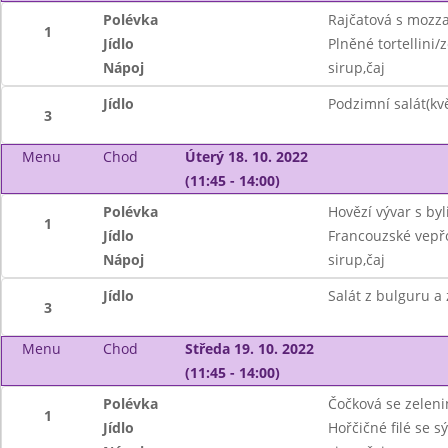
Polévka
Rajčatová s mozza
1
Jídlo
Plněné tortellini
Nápoj
sirup,čaj
Jídlo
Podzimní salát(kv
3
Menu
Chod
Úterý 18. 10. 2022
(11:45 - 14:00)
Polévka
Hovězí vývar s by
1
Jídlo
Francouzské vepřo
Nápoj
sirup,čaj
Jídlo
Salát z bulguru a 
3
Menu
Chod
Středa 19. 10. 2022
(11:45 - 14:00)
Polévka
Čočková se zelen
1
Jídlo
Hořčičné filé se 