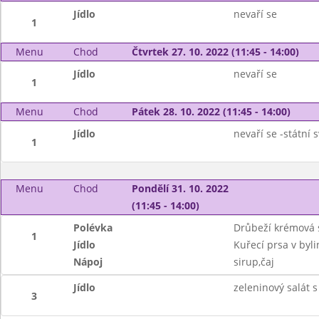
Jídlo
nevaří se
1
Menu
Chod
Čtvrtek 27. 10. 2022 (11:45 - 14:00)
Jídlo
nevaří se
1
Menu
Chod
Pátek 28. 10. 2022 (11:45 - 14:00)
Jídlo
nevaří se -státní 
1
Menu
Chod
Pondělí 31. 10. 2022
(11:45 - 14:00)
Polévka
Drůbeží krémová 
1
Jídlo
Kuřecí prsa v byl
Nápoj
sirup,čaj
Jídlo
zeleninový salát 
3