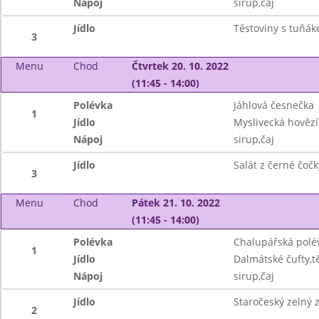
Nápoj
sirup,čaj
Jídlo
Těstoviny s tuňák
3
Menu
Chod
Čtvrtek 20. 10. 2022
(11:45 - 14:00)
Polévka
Jáhlová česnečka
1
Jídlo
Myslivecká hovězí
Nápoj
sirup,čaj
Jídlo
Salát z černé čočk
3
Menu
Chod
Pátek 21. 10. 2022
(11:45 - 14:00)
Polévka
Chalupářská polé
1
Jídlo
Dalmátské čufty,t
Nápoj
sirup,čaj
Jídlo
Staročeský zelný
2