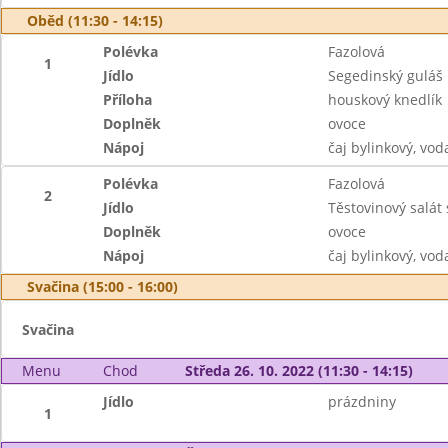
Oběd (11:30 - 14:15)
Polévka
Fazolová
1
Jídlo
Segedinský guláš
Příloha
houskový knedlík
Doplněk
ovoce
Nápoj
čaj bylinkový, vo
Polévka
Fazolová
2
Jídlo
Těstovinový salát
Doplněk
ovoce
Nápoj
čaj bylinkový, vo
Svačina (15:00 - 16:00)
Svačina
Menu
Chod
Středa 26. 10. 2022 (11:30 - 14:15)
Jídlo
prázdniny
1