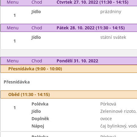
Menu
Chod
Čtvrtek 27. 10. 2022 (11:30 - 14:15)
Jídlo
prázdniny
1
Menu
Chod
Pátek 28. 10. 2022 (11:30 - 14:15)
Jídlo
státní svátek
1
Menu
Chod
Pondělí 31. 10. 2022
Přesnídávka (9:00 - 10:00)
Přesnídávka
Oběd (11:30 - 14:15)
Polévka
Pórková
1
Jídlo
Zeleninové rizoto,
Doplněk
ovoce
Nápoj
čaj bylinkový, vo
Polévka
Pórková