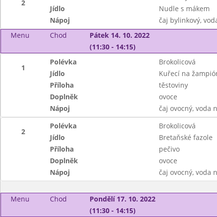
2
Jídlo
Nudle s mákem
Nápoj
čaj bylinkový, vod
Menu
Chod
Pátek 14. 10. 2022
(11:30 - 14:15)
Polévka
Brokolicová
1
Jídlo
Kuřecí na žampió
Příloha
těstoviny
Doplněk
ovoce
Nápoj
čaj ovocný, voda 
Polévka
Brokolicová
2
Jídlo
Bretaňské fazole
Příloha
pečivo
Doplněk
ovoce
Nápoj
čaj ovocný, voda 
Menu
Chod
Pondělí 17. 10. 2022
(11:30 - 14:15)