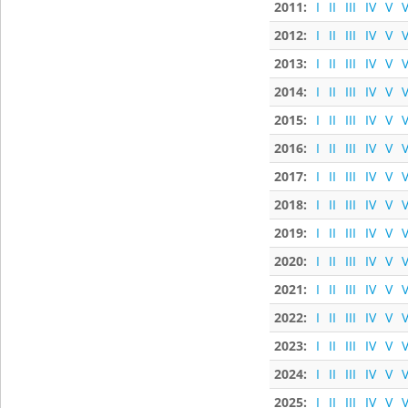
2011:
I
II
III
IV
V
V
2012:
I
II
III
IV
V
V
2013:
I
II
III
IV
V
V
2014:
I
II
III
IV
V
V
2015:
I
II
III
IV
V
V
2016:
I
II
III
IV
V
V
2017:
I
II
III
IV
V
V
2018:
I
II
III
IV
V
V
2019:
I
II
III
IV
V
V
2020:
I
II
III
IV
V
V
2021:
I
II
III
IV
V
V
2022:
I
II
III
IV
V
V
2023:
I
II
III
IV
V
V
2024:
I
II
III
IV
V
V
2025:
I
II
III
IV
V
V