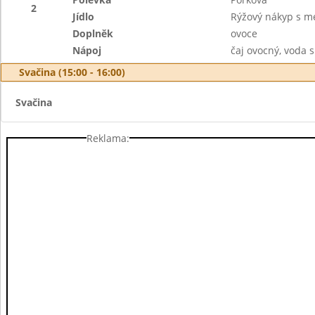
2
Jídlo
Rýžový nákyp s 
Doplněk
ovoce
Nápoj
čaj ovocný, voda 
Svačina (15:00 - 16:00)
Svačina
Reklama: